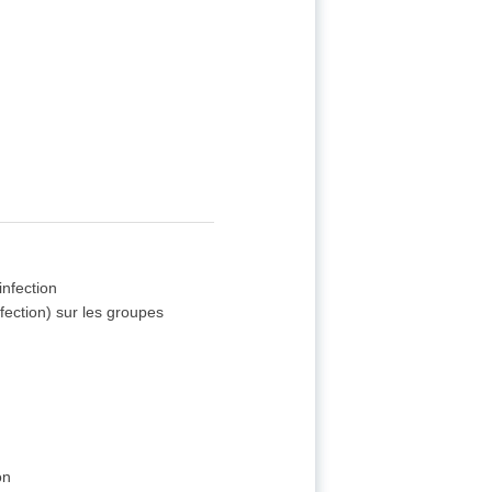
infection
fection) sur les groupes
on