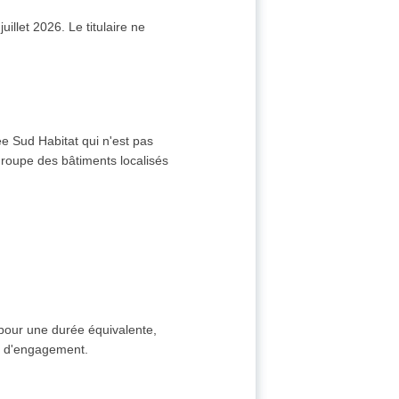
llet 2026. Le titulaire ne
ée Sud Habitat qui n'est pas
egroupe des bâtiments localisés
 pour une durée équivalente,
te d'engagement.