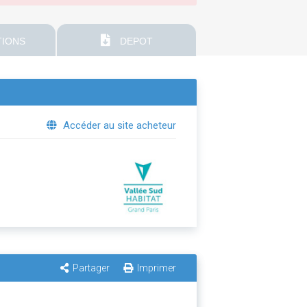
IONS
DEPOT
Accéder au site acheteur
Partager
Imprimer