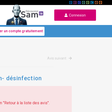
Connexion
er un compte gratuitement
Avis suivant
n- désinfection
 "Retour à la liste des avis".