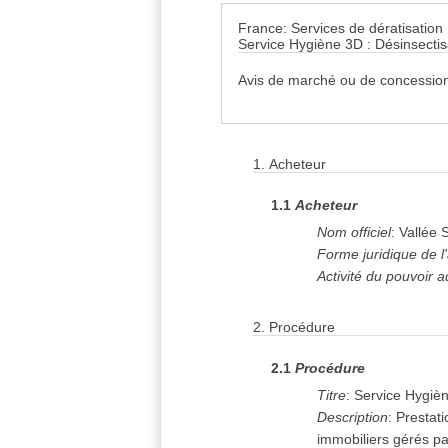
France: Services de dératisation
Service Hygiène 3D : Désinsectisa
Avis de marché ou de concession
1.
Acheteur
1.1
Acheteur
Nom officiel
:
Vallée 
Forme juridique de l
Activité du pouvoir a
2.
Procédure
2.1
Procédure
Titre
:
Service Hygièn
Description
:
Prestati
immobiliers gérés par