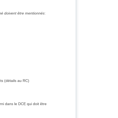
ché doivent être mentionnés
:
ts (détails au RC)
rni dans le DCE qui doit être