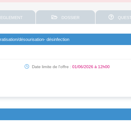
EGLEMENT
DOSSIER
QUEST
ratisation/désourisation- désinfection
Date limite de l'offre :
01/06/2026 à 12h00