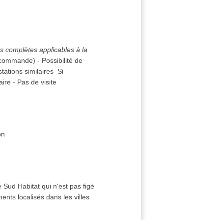
es complètes applicables à la
 commande) - Possibilité de
ations similaires ­ Si
re - Pas de visite
on
e Sud Habitat qui n'est pas figé
ents localisés dans les villes