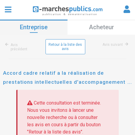
Entreprise
Acheteur
Retour à la liste des
Avis suivant
Avis
avis
précédent
Accord cadre relatif a la réalisation de
prestations intellectuelles d'accompagnement
de la cellule d'organisation des championnats
d'europe 2026
Cette consultation est terminée.
Nous vous invitons à lancer une
nouvelle recherche ou à consulter
les avis en cours à partir du bouton
"Retour à la liste des avis".