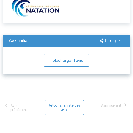
Avis initial
Partager
Télécharger l'avis
Retour à la liste des
Avis suivant
Avis
avis
précédent