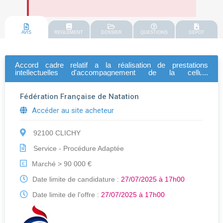
AVIS
REGLEMENT
DOSSIER
QUESTIONS
DEPOT
Accord cadre relatif a la réalisation de prestations
intellectuelles d'accompagnement de la cellule
d'organisation des championnats d'europe 2026
Fédération Française de Natation
Accéder au site acheteur
92100 CLICHY
Service - Procédure Adaptée
Marché > 90 000 €
€
Date limite de candidature :
27/07/2025 à 17h00
Date limite de l'offre :
27/07/2025 à 17h00