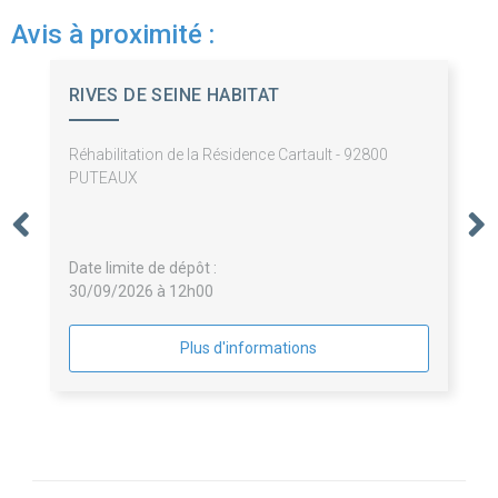
Avis à proximité :
RIVES DE SEINE HABITAT
Réhabilitation de la Résidence Cartault - 92800
PUTEAUX
Date limite de dépôt :
30/09/2026 à 12h00
Plus d'informations