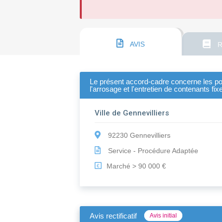
AVIS
R
Le présent accord-cadre concerne les pos
l'arrosage et l'entretien de contenants fix
Ville de Gennevilliers
92230 Gennevilliers
Service - Procédure Adaptée
Marché > 90 000 €
€
Avis rectificatif
Avis initial