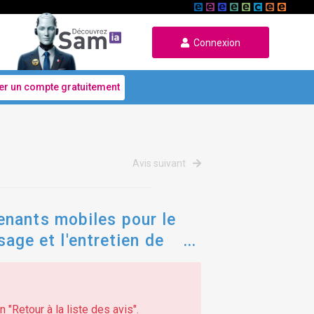
Connexion
er un compte gratuitement
Avis suivant
enants mobiles pour le
sage et l'entretien de
 "Retour à la liste des avis".