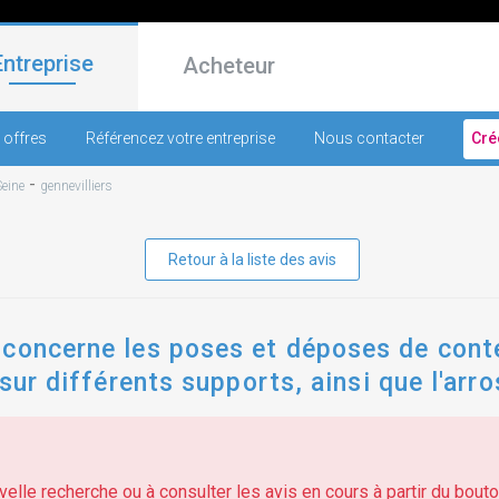
Entreprise
Acheteur
 offres
Référencez votre entreprise
Nous contacter
Cré
-
eine
gennevilliers
Retour à la liste des avis
 concerne les poses et déposes de cont
 sur différents supports, ainsi que l'arro
les.
elle recherche ou à consulter les avis en cours à partir du bouton