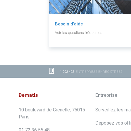
Besoin d'aide
Voir les questions fréquentes.
1 002 422
ENTREPRISES ENREGISTRÉES
Entreprise
10 boulevard de Grenelle, 75015
Surveillez les m
Paris
Déposez vos off
01 72 36 55 48