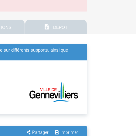
IONS
DEPOT
 sur différents supports, ainsi que
Partager
Imprimer