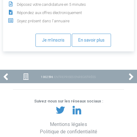
Déposez votre candidature en 5 minutes
Répondez aux offres électroniquement
Soyez présent dans l'annuaire
Je m'inscris
En savoir plus
1 002 596
ENTREPRISES ENREGISTRÉES
Suivez-nous sur les réseaux sociaux :
Mentions légales
Politique de confidentialité