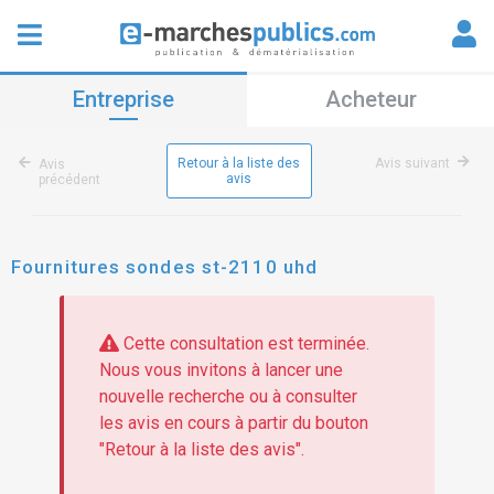
Entreprise
Acheteur
Retour à la liste des
Avis suivant
Avis
avis
précédent
Fournitures sondes st-2110 uhd
Cette consultation est terminée.
Nous vous invitons à lancer une
nouvelle recherche ou à consulter
les avis en cours à partir du bouton
"Retour à la liste des avis".