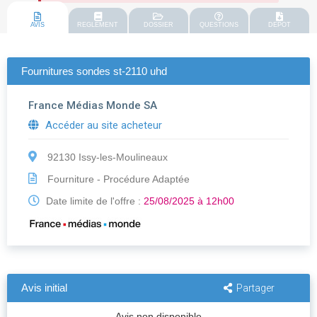
AVIS
REGLEMENT
DOSSIER
QUESTIONS
DEPOT
Fournitures sondes st-2110 uhd
France Médias Monde SA
Accéder au site acheteur
92130 Issy-les-Moulineaux
Fourniture - Procédure Adaptée
Date limite de l'offre :
25/08/2025 à 12h00
Avis initial
Partager
Avis non disponible