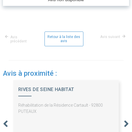
Retour à la liste des
Avis suivant
Avis
avis
précédent
Avis à proximité :
RIVES DE SEINE HABITAT
Réhabilitation de la Résidence Cartault - 92800
PUTEAUX