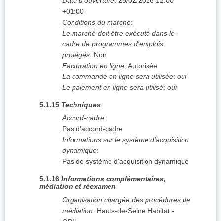
Date d'ouverture
:
25/02/2026
12:00
+01:00
Conditions du marché
:
Le marché doit être exécuté dans le
cadre de programmes d'emplois
protégés
:
Non
Facturation en ligne
:
Autorisée
La commande en ligne sera utilisée
:
oui
Le paiement en ligne sera utilisé
:
oui
5.1.15
Techniques
Accord-cadre
:
Pas d'accord-cadre
Informations sur le système d'acquisition
dynamique
:
Pas de système d'acquisition dynamique
5.1.16
Informations complémentaires,
médiation et réexamen
Organisation chargée des procédures de
médiation
:
Hauts-de-Seine Habitat -