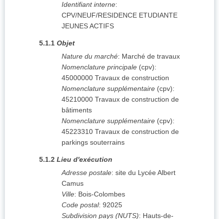
Identifiant interne
:
CPV/NEUF/RESIDENCE ETUDIANTE
JEUNES ACTIFS
5.1.1
Objet
Nature du marché
:
Marché de travaux
Nomenclature principale
(
cpv
):
45000000
Travaux de construction
Nomenclature supplémentaire
(
cpv
):
45210000
Travaux de construction de
bâtiments
Nomenclature supplémentaire
(
cpv
):
45223310
Travaux de construction de
parkings souterrains
5.1.2
Lieu d'exécution
Adresse postale
:
site du Lycée Albert
Camus
Ville
:
Bois-Colombes
Code postal
:
92025
Subdivision pays (NUTS)
:
Hauts-de-