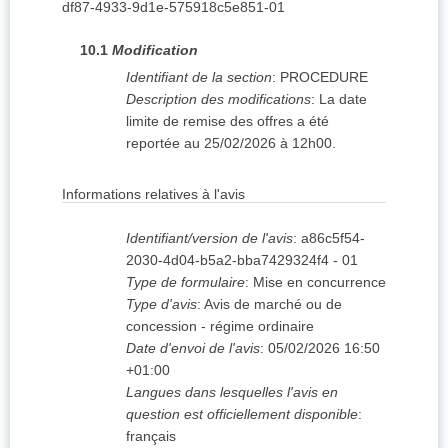
df87-4933-9d1e-575918c5e851-01
10.1
Modification
Identifiant de la section
:
PROCEDURE
Description des modifications
:
La date
limite de remise des offres a été
reportée au 25/02/2026 à 12h00.
Informations relatives à l'avis
Identifiant/version de l'avis
:
a86c5f54-
2030-4d04-b5a2-bba7429324f4
-
01
Type de formulaire
:
Mise en concurrence
Type d'avis
:
Avis de marché ou de
concession - régime ordinaire
Date d'envoi de l'avis
:
05/02/2026
16:50
+01:00
Langues dans lesquelles l'avis en
question est officiellement disponible
:
français