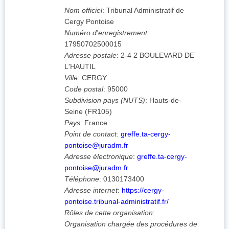
Nom officiel
:
Tribunal Administratif de
Cergy Pontoise
Numéro d'enregistrement
:
17950702500015
Adresse postale
:
2-4 2 BOULEVARD DE
L'HAUTIL
Ville
:
CERGY
Code postal
:
95000
Subdivision pays (NUTS)
:
Hauts-de-
Seine
(
FR105
)
Pays
:
France
Point de contact
:
greffe.ta-cergy-
pontoise@juradm.fr
Adresse électronique
:
greffe.ta-cergy-
pontoise@juradm.fr
Téléphone
:
0130173400
Adresse internet
:
https://cergy-
pontoise.tribunal-administratif.fr/
Rôles de cette organisation
:
Organisation chargée des procédures de