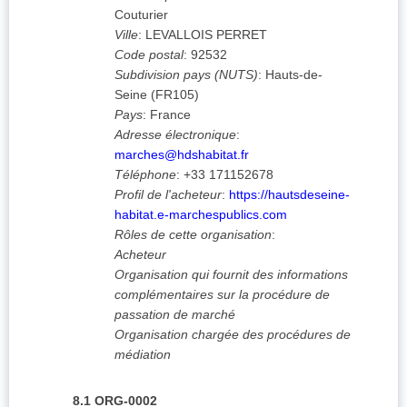
Couturier
Ville
:
LEVALLOIS PERRET
Code postal
:
92532
Subdivision pays (NUTS)
:
Hauts-de-
Seine
(
FR105
)
Pays
:
France
Adresse électronique
:
marches@hdshabitat.fr
Téléphone
:
+33 171152678
Profil de l'acheteur
:
https://hautsdeseine-
habitat.e-marchespublics.com
Rôles de cette organisation
:
Acheteur
Organisation qui fournit des informations
complémentaires sur la procédure de
passation de marché
Organisation chargée des procédures de
médiation
8.1
ORG-0002