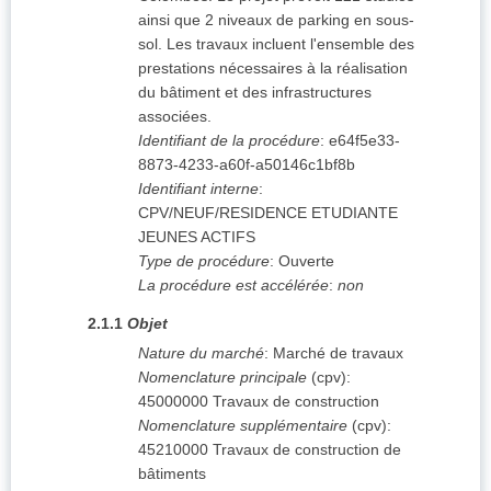
ainsi que 2 niveaux de parking en sous-
sol. Les travaux incluent l'ensemble des
prestations nécessaires à la réalisation
du bâtiment et des infrastructures
associées.
Identifiant de la procédure
:
e64f5e33-
8873-4233-a60f-a50146c1bf8b
Identifiant interne
:
CPV/NEUF/RESIDENCE ETUDIANTE
JEUNES ACTIFS
Type de procédure
:
Ouverte
La procédure est accélérée
:
non
2.1.1
Objet
Nature du marché
:
Marché de travaux
Nomenclature principale
(
cpv
):
45000000
Travaux de construction
Nomenclature supplémentaire
(
cpv
):
45210000
Travaux de construction de
bâtiments