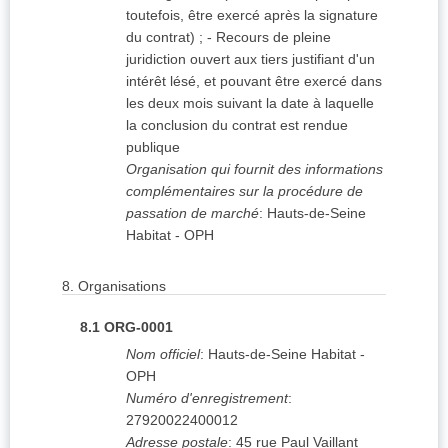
toutefois, être exercé après la signature
du contrat) ; - Recours de pleine
juridiction ouvert aux tiers justifiant d'un
intérêt lésé, et pouvant être exercé dans
les deux mois suivant la date à laquelle
la conclusion du contrat est rendue
publique
Organisation qui fournit des informations
complémentaires sur la procédure de
passation de marché
:
Hauts-de-Seine
Habitat - OPH
8.
Organisations
8.1
ORG-0001
Nom officiel
:
Hauts-de-Seine Habitat -
OPH
Numéro d'enregistrement
:
27920022400012
Adresse postale
:
45 rue Paul Vaillant