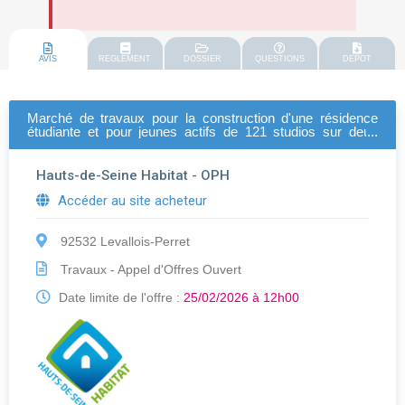
AVIS
REGLEMENT
DOSSIER
QUESTIONS
DEPOT
Marché de travaux pour la construction d'une résidence
étudiante et pour jeunes actifs de 121 studios sur deux
niveaux de parking en infrastructure - site du lycée albert
camus - bois-colombes
Hauts-de-Seine Habitat - OPH
Accéder au site acheteur
92532 Levallois-Perret
Travaux - Appel d'Offres Ouvert
Date limite de l'offre :
25/02/2026 à 12h00