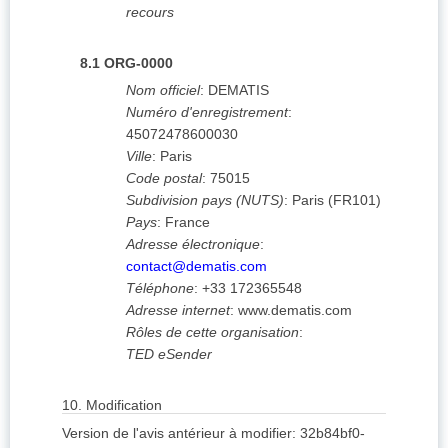
recours
8.1
ORG-0000
Nom officiel
:
DEMATIS
Numéro d'enregistrement
:
45072478600030
Ville
:
Paris
Code postal
:
75015
Subdivision pays (NUTS)
:
Paris
(
FR101
)
Pays
:
France
Adresse électronique
:
contact@dematis.com
Téléphone
:
+33 172365548
Adresse internet
:
www.dematis.com
Rôles de cette organisation
:
TED eSender
10.
Modification
Version de l'avis antérieur à modifier
:
32b84bf0-