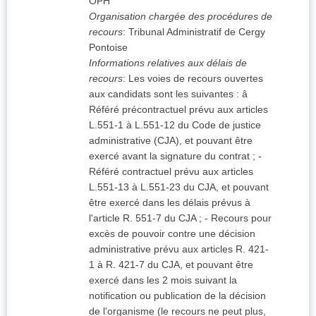
OPH
Organisation chargée des procédures de
recours
:
Tribunal Administratif de Cergy
Pontoise
Informations relatives aux délais de
recours
:
Les voies de recours ouvertes
aux candidats sont les suivantes : â
Référé précontractuel prévu aux articles
L.551-1 à L.551-12 du Code de justice
administrative (CJA), et pouvant être
exercé avant la signature du contrat ; -
Référé contractuel prévu aux articles
L.551-13 à L.551-23 du CJA, et pouvant
être exercé dans les délais prévus à
l'article R. 551-7 du CJA ; - Recours pour
excès de pouvoir contre une décision
administrative prévu aux articles R. 421-
1 à R. 421-7 du CJA, et pouvant être
exercé dans les 2 mois suivant la
notification ou publication de la décision
de l'organisme (le recours ne peut plus,