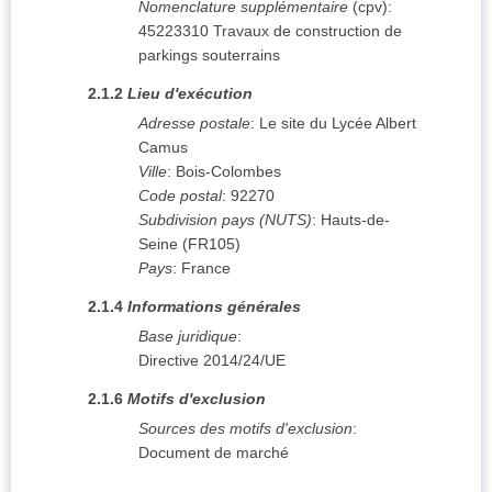
Nomenclature supplémentaire
(
cpv
):
45223310
Travaux de construction de
parkings souterrains
2.1.2
Lieu d'exécution
Adresse postale
:
Le site du Lycée Albert
Camus
Ville
:
Bois-Colombes
Code postal
:
92270
Subdivision pays (NUTS)
:
Hauts-de-
Seine
(
FR105
)
Pays
:
France
2.1.4
Informations générales
Base juridique
:
Directive 2014/24/UE
2.1.6
Motifs d'exclusion
Sources des motifs d'exclusion
:
Document de marché