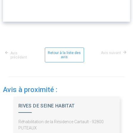
Retour à la liste des
Avis suivant
Avis
avis
précédent
Avis à proximité :
RIVES DE SEINE HABITAT
Réhabilitation de la Résidence Cartault - 92800
PUTEAUX