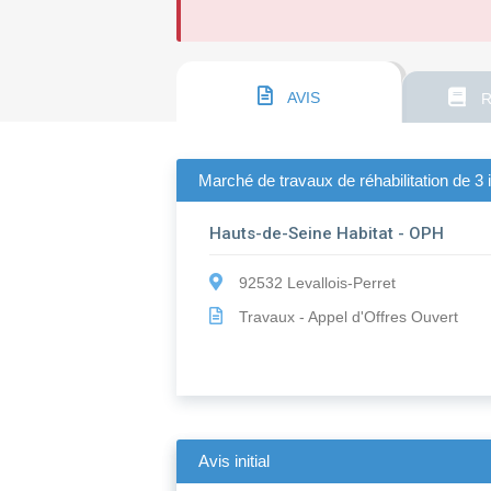
AVIS
R
Marché de travaux de réhabilitation de 3
Hauts-de-Seine Habitat - OPH
92532 Levallois-Perret
Travaux - Appel d'Offres Ouvert
Avis initial