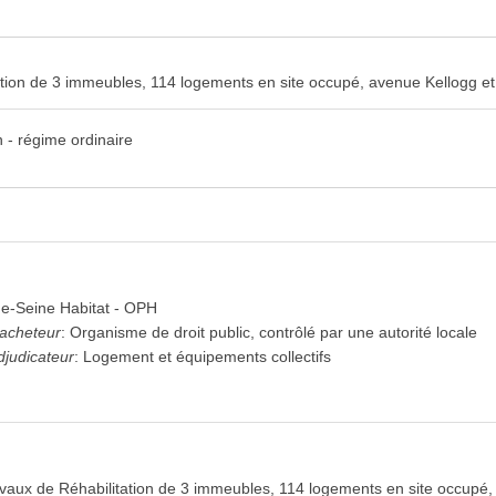
tion de 3 immeubles, 114 logements en site occupé, avenue Kellogg et
 - régime ordinaire
e-Seine Habitat - OPH
'acheteur
:
Organisme de droit public, contrôlé par une autorité locale
djudicateur
:
Logement et équipements collectifs
aux de Réhabilitation de 3 immeubles, 114 logements en site occupé,