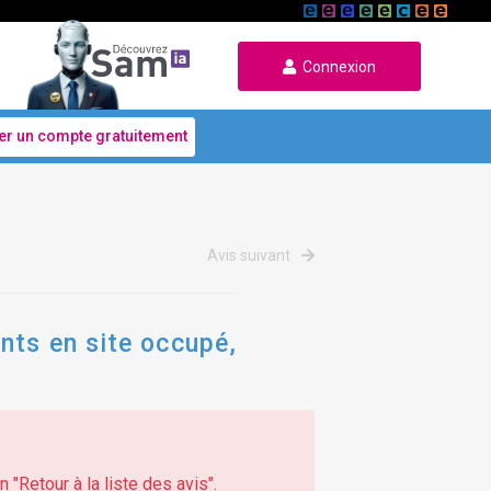
Connexion
er un compte gratuitement
Avis suivant
nts en site occupé,
 "Retour à la liste des avis".