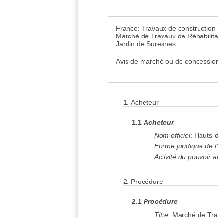
France: Travaux de construction
Marché de Travaux de Réhabilita
Jardin de Suresnes
Avis de marché ou de concession
1.
Acheteur
1.1
Acheteur
Nom officiel
:
Hauts-d
Forme juridique de l
Activité du pouvoir a
2.
Procédure
2.1
Procédure
Titre
:
Marché de Trav