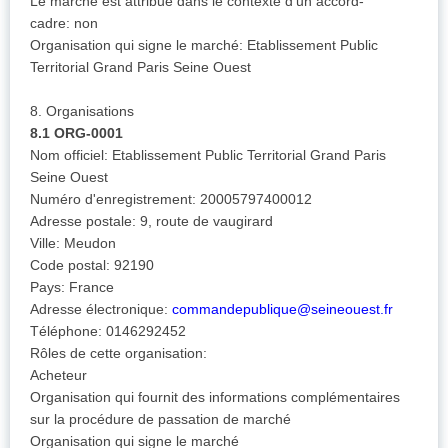
Le marché est attribué dans le contexte d'un accord-
cadre: non
Organisation qui signe le marché: Etablissement Public
Territorial Grand Paris Seine Ouest
8. Organisations
8.1 ORG-0001
Nom officiel: Etablissement Public Territorial Grand Paris
Seine Ouest
Numéro d'enregistrement: 20005797400012
Adresse postale: 9, route de vaugirard
Ville: Meudon
Code postal: 92190
Pays: France
Adresse électronique:
commandepublique@seineouest.fr
Téléphone: 0146292452
Rôles de cette organisation:
Acheteur
Organisation qui fournit des informations complémentaires
sur la procédure de passation de marché
Organisation qui signe le marché