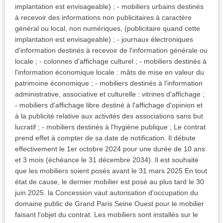
implantation est envisageable) ; - mobiliers urbains destinés
à recevoir des informations non publicitaires à caractère
général ou local, non numériques, (publicitaire quand cette
implantation est envisageable) ; - journaux électroniques
d'information destinés à recevoir de l'information générale ou
locale ; - colonnes d'affichage culturel ; - mobiliers destinés à
l'information économique locale : mâts de mise en valeur du
patrimoine économique ; - mobiliers destinés à l'information
administrative, associative et culturelle : vitrines d'affichage ;
- mobiliers d'affichage libre destiné à l'affichage d'opinion et
à la publicité relative aux activités des associations sans but
lucratif ; - mobiliers destinés à l'hygiène publique ; Le contrat
prend effet à compter de sa date de notification. Il débute
effectivement le 1er octobre 2024 pour une durée de 10 ans
et 3 mois (échéance le 31 décembre 2034). Il est souhaité
que les mobiliers soient posés avant le 31 mars 2025 En tout
état de cause, le dernier mobilier est posé au plus tard le 30
juin 2025. la Concession vaut autorisation d'occupation du
domaine public de Grand Paris Seine Ouest pour le mobilier
faisant l'objet du contrat. Les mobiliers sont installés sur le