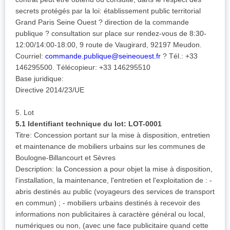
secrets protégés par la loi: établissement public territorial
Grand Paris Seine Ouest ? direction de la commande
publique ? consultation sur place sur rendez-vous de 8:30-
12:00/14:00-18:00, 9 route de Vaugirard, 92197 Meudon.
Courriel:
commande.publique@seineouest.fr
? Tél.: +33
146295500. Télécopieur: +33 146295510
Base juridique:
Directive 2014/23/UE
5. Lot
5.1 Identifiant technique du lot: LOT-0001
Titre: Concession portant sur la mise à disposition, entretien
et maintenance de mobiliers urbains sur les communes de
Boulogne-Billancourt et Sèvres
Description: la Concession a pour objet la mise à disposition,
l'installation, la maintenance, l'entretien et l'exploitation de : -
abris destinés au public (voyageurs des services de transport
en commun) ; - mobiliers urbains destinés à recevoir des
informations non publicitaires à caractère général ou local,
numériques ou non, (avec une face publicitaire quand cette