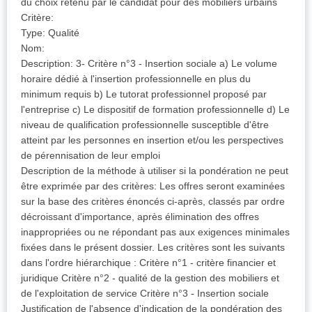
du choix retenu par le candidat pour des mobiliers urbains
Critère:
Type: Qualité
Nom:
Description: 3- Critère n°3 - Insertion sociale a) Le volume
horaire dédié à l'insertion professionnelle en plus du
minimum requis b) Le tutorat professionnel proposé par
l'entreprise c) Le dispositif de formation professionnelle d) Le
niveau de qualification professionnelle susceptible d'être
atteint par les personnes en insertion et/ou les perspectives
de pérennisation de leur emploi
Description de la méthode à utiliser si la pondération ne peut
être exprimée par des critères: Les offres seront examinées
sur la base des critères énoncés ci-après, classés par ordre
décroissant d'importance, après élimination des offres
inappropriées ou ne répondant pas aux exigences minimales
fixées dans le présent dossier. Les critères sont les suivants
dans l'ordre hiérarchique : Critère n°1 - critère financier et
juridique Critère n°2 - qualité de la gestion des mobiliers et
de l'exploitation de service Critère n°3 - Insertion sociale
Justification de l'absence d'indication de la pondération des