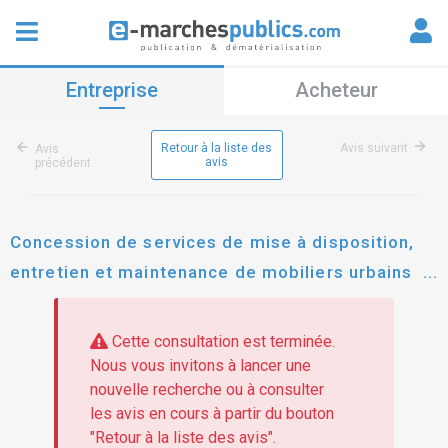
Entreprise
Acheteur
Retour à la liste des
Avis suivant
Avis
avis
précédent
Concession de services de mise à disposition,
entretien et maintenance de mobiliers urbains
publicitaires et non publicitaires, sur le territoire
des communes de boulogne-billancourt et
Cette consultation est terminée.
sèvres
Nous vous invitons à lancer une
nouvelle recherche ou à consulter
les avis en cours à partir du bouton
"Retour à la liste des avis".