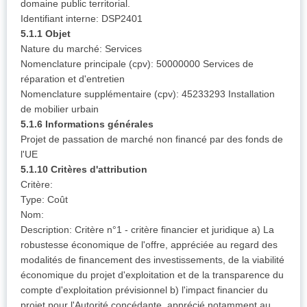
domaine public territorial.
Identifiant interne: DSP2401
5.1.1 Objet
Nature du marché: Services
Nomenclature principale (cpv): 50000000 Services de
réparation et d'entretien
Nomenclature supplémentaire (cpv): 45233293 Installation
de mobilier urbain
5.1.6 Informations générales
Projet de passation de marché non financé par des fonds de
l'UE
5.1.10 Critères d'attribution
Critère:
Type: Coût
Nom:
Description: Critère n°1 - critère financier et juridique a) La
robustesse économique de l'offre, appréciée au regard des
modalités de financement des investissements, de la viabilité
économique du projet d'exploitation et de la transparence du
compte d'exploitation prévisionnel b) l'impact financier du
projet pour l'Autorité concédante, apprécié notamment au