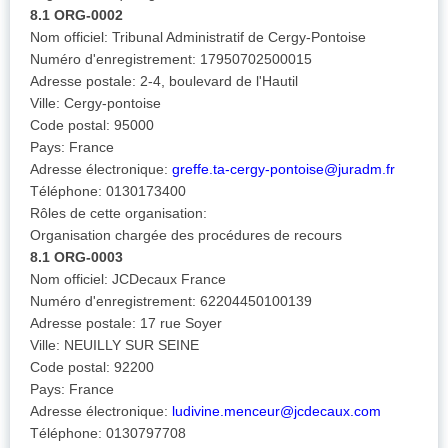
8.1 ORG-0002
Nom officiel: Tribunal Administratif de Cergy-Pontoise
Numéro d'enregistrement: 17950702500015
Adresse postale: 2-4, boulevard de l'Hautil
Ville: Cergy-pontoise
Code postal: 95000
Pays: France
Adresse électronique:
greffe.ta-cergy-pontoise@juradm.fr
Téléphone: 0130173400
Rôles de cette organisation:
Organisation chargée des procédures de recours
8.1 ORG-0003
Nom officiel: JCDecaux France
Numéro d'enregistrement: 62204450100139
Adresse postale: 17 rue Soyer
Ville: NEUILLY SUR SEINE
Code postal: 92200
Pays: France
Adresse électronique:
ludivine.menceur@jcdecaux.com
Téléphone: 0130797708