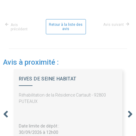
Retour à la liste des
Avis suivant
Avis
avis
précédent
Avis à proximité :
RIVES DE SEINE HABITAT
Réhabilitation de la Résidence Cartault - 92800
PUTEAUX
Date limite de dépôt :
30/09/2026 à 12h00