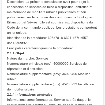
Description: La présente consultation avait pour objet la
concession de services de mise à disposition, entretien et
maintenance de mobiliers urbains publicitaires et non
publicitaires, sur le territoire des communes de Boulogne-
Billancourt et Sèvres. Elle est soumise aux dispositions du
Code de la commande publique. Les prestations comportent
un lot unique.
Identifiant de la procédure: 608d7d1b-6321-467f-b557-
0ae13d09f929
Principales caractéristiques de la procédure:
2.1.1 Objet
Nature du marché: Services
Nomenclature principale (cpv): 50000000 Services de
réparation et d'entretien
Nomenclature supplémentaire (cpv): 34928400 Mobilier
urbain
Nomenclature supplémentaire (cpv): 45233293 Installation
de mobilier urbain
2.1.4 Informations générales
Informations complémentaires: Service auprès duquel le
contrat peut être obtenu ou consulté, dans le respect des