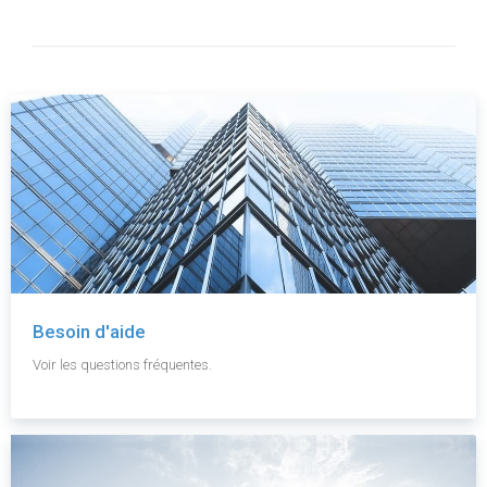
Besoin d'aide
Voir les questions fréquentes.