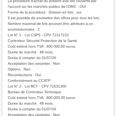
La procédure d'achat du présent avis est couverte par
l'accord sur les marchés publics de l'OMC : OUI
Forme de la procédure : Division en lots : oui
Il est possible de soumettre des offres pour tous les lots.
Nombre maximal de lots pouvant être attribués à un
soumissionnaire : 2
Lot N° 1 - Lot CSPS - CPV 71317210
Controleur Sécurité Protection de la Santé
Coût estimé hors TVA : 400 000,00 euros
Durée du marché : 48 mois.
Durée à compter du 01/07/26
Acceptation des variantes : Non
Options : Non
Reconductions : Oui
Conformément au CCATP
Lot N° 2 - Lot BCT - CPV 71631300
Bureau de Controleur Technique
Coût estimé hors TVA : 800 000,00 euros
Durée du marché : 48 mois.
Durée à compter du 01/07/26
Acceptation des variantes : Non