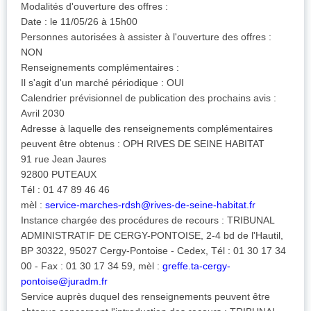
Modalités d'ouverture des offres :
Date : le 11/05/26 à 15h00
Personnes autorisées à assister à l'ouverture des offres :
NON
Renseignements complémentaires :
Il s'agit d'un marché périodique : OUI
Calendrier prévisionnel de publication des prochains avis :
Avril 2030
Adresse à laquelle des renseignements complémentaires
peuvent être obtenus : OPH RIVES DE SEINE HABITAT
91 rue Jean Jaures
92800 PUTEAUX
Tél : 01 47 89 46 46
mèl :
service-marches-rdsh@rives-de-seine-habitat.fr
Instance chargée des procédures de recours : TRIBUNAL
ADMINISTRATIF DE CERGY-PONTOISE, 2-4 bd de l'Hautil,
BP 30322, 95027 Cergy-Pontoise - Cedex, Tél : 01 30 17 34
00 - Fax : 01 30 17 34 59, mèl :
greffe.ta-cergy-
pontoise@juradm.fr
Service auprès duquel des renseignements peuvent être