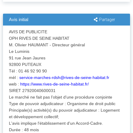
Avis initial
Partager
AVIS DE PUBLICITE
OPH RIVES DE SEINE HABITAT
M. Olivier HAUMANT - Directeur général
Le Luminis
91 rue Jean Jaures
92800 PUTEAUX
Tél : 01 46 92 90 90
mèl :
service-marches-rdsh@rives-de-seine-habitat.fr
web :
https://www.rives-de-seine-habitat.fr/
SIRET 27920040600031
Le marché ne fait pas l'objet d'une procédure conjointe
Type de pouvoir adjudicateur : Organisme de droit public
Principale(s) activité(s) du pouvoir adjudicateur : Logement
et développement collectif;
L'avis implique l'établissement d'un Accord-Cadre.
Durée : 48 mois