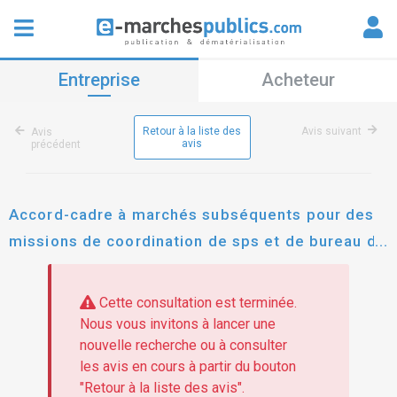
Entreprise
Acheteur
Retour à la liste des
Avis suivant
Avis
avis
précédent
Accord-cadre à marchés subséquents pour des
missions de coordination de sps et de bureau de
contrôle technique
Cette consultation est terminée.
Nous vous invitons à lancer une
nouvelle recherche ou à consulter
les avis en cours à partir du bouton
"Retour à la liste des avis".