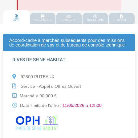
AVIS
REGLEMENT
DOSSIER
QUESTIONS
DEPOT
Accord-cadre à marchés subséquents pour des missions
de coordination de sps et de bureau de contrôle technique
RIVES DE SEINE HABITAT
92800 PUTEAUX
Service - Appel d'Offres Ouvert
Marché > 90 000 €
€
Date limite de l'offre :
11/05/2026 à 12h00