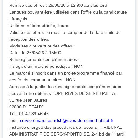
Remise des offres : 26/05/26 à 12h00 au plus tard.
Langues pouvant être utilisées dans l'offre ou la candidature
: français.
Unité monétaire utilisée, l'euro.
Validité des offres : 6 mois, à compter de la date limite de
réception des offres.
Modalités d'ouverture des offres :
Date : le 26/05/26 à 15h00
Renseignements complémentaires :
Il s'agit d'un marché périodique : NON
Le marché s'inscrit dans un projet/programme financé par
des fonds communautaires : NON
Adresse à laquelle des renseignements complémentaires
peuvent être obtenus : OPH RIVES DE SEINE HABITAT
91 rue Jean Jaures
92800 PUTEAUX
Tél : 01 47 89 46 46
mèl :
service-marches-rdsh@rives-de-seine-habitat.fr
Instance chargée des procédures de recours : TRIBUNAL
ADMINISTRATIF DE CERGY-PONTOISE, 2-4 bd de l'Hautil,