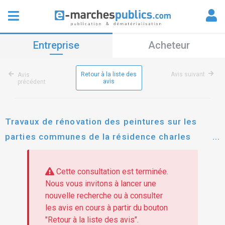
Entreprise
Acheteur
Retour à la liste des
Avis suivant
Avis
avis
précédent
Travaux de rénovation des peintures sur les
parties communes de la résidence charles
lorilleux ' 92800 puteaux - bâtiments ab-ac-ad-
ae-x-y-z
Cette consultation est terminée.
Nous vous invitons à lancer une
nouvelle recherche ou à consulter
les avis en cours à partir du bouton
"Retour à la liste des avis".