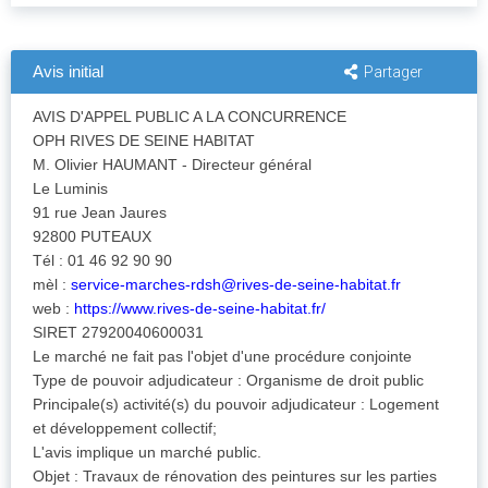
Avis initial
Partager
AVIS D'APPEL PUBLIC A LA CONCURRENCE
OPH RIVES DE SEINE HABITAT
M. Olivier HAUMANT - Directeur général
Le Luminis
91 rue Jean Jaures
92800 PUTEAUX
Tél : 01 46 92 90 90
mèl :
service-marches-rdsh@rives-de-seine-habitat.fr
web :
https://www.rives-de-seine-habitat.fr/
SIRET 27920040600031
Le marché ne fait pas l'objet d'une procédure conjointe
Type de pouvoir adjudicateur : Organisme de droit public
Principale(s) activité(s) du pouvoir adjudicateur : Logement
et développement collectif;
L'avis implique un marché public.
Objet : Travaux de rénovation des peintures sur les parties