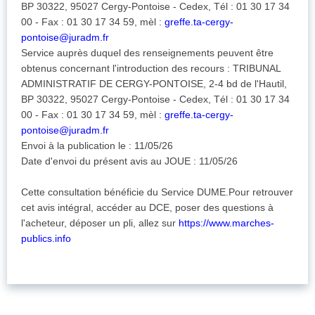
BP 30322, 95027 Cergy-Pontoise - Cedex, Tél : 01 30 17 34
00 - Fax : 01 30 17 34 59, mèl :
greffe.ta-cergy-
pontoise@juradm.fr
Service auprès duquel des renseignements peuvent être
obtenus concernant l'introduction des recours : TRIBUNAL
ADMINISTRATIF DE CERGY-PONTOISE, 2-4 bd de l'Hautil,
BP 30322, 95027 Cergy-Pontoise - Cedex, Tél : 01 30 17 34
00 - Fax : 01 30 17 34 59, mèl :
greffe.ta-cergy-
pontoise@juradm.fr
Envoi à la publication le : 11/05/26
Date d'envoi du présent avis au JOUE : 11/05/26
Cette consultation bénéficie du Service DUME.Pour retrouver
cet avis intégral, accéder au DCE, poser des questions à
l'acheteur, déposer un pli, allez sur
https://www.marches-
publics.info