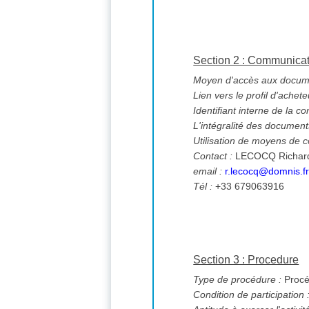
Section 2 : Communica
Moyen d'accès aux documen
Lien vers le profil d'achete
Identifiant interne de la co
L'intégralité des documents
Utilisation de moyens de
Contact :
LECOCQ Richa
email :
r.lecocq@domnis.f
Tél :
+33 679063916
Section 3 : Procedure
Type de procédure :
Procé
Condition de participation 