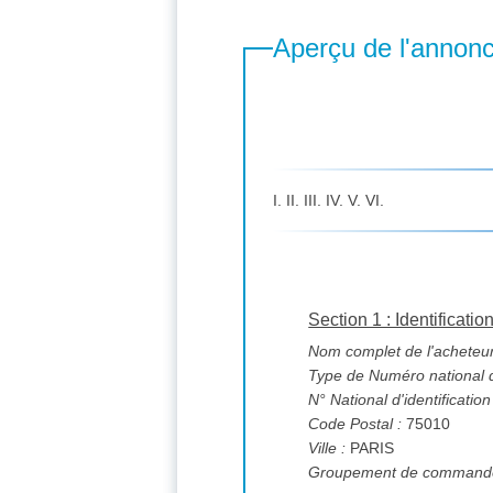
Aperçu de l'annon
I. II. III. IV. V. VI.
Section 1 : Identificatio
Nom complet de l'acheteur
Type de Numéro national d'
N° National d'identification
Code Postal :
75010
Ville :
PARIS
Groupement de commande