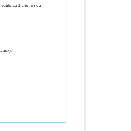
ectifs au 1 chemin du
avaux).