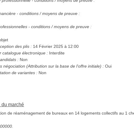
té professionnelle - conditions / moyens de preuve :
nancière - conditions / moyens de preuve :
ofessionnelles - conditions / moyens de preuve :
bjet
ception des plis :
14 Février 2025 à 12:00
r catalogue électronique :
Interdite
andidats :
Non
Possibilité d'attribution sans négociation (Attribution sur la base de l'offre initiale) :
Oui
tation de variantes :
Non
on du marché
ion de réaménagement de bureaux en 14 logements collectifs au 1 ch
5000000.