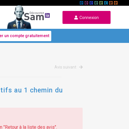
Connexion
er un compte gratuitement
Avis suivant
tifs au 1 chemin du
 "Retour à la liste des avis".