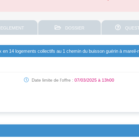
EGLEMENT
DOSSIER
QUEST
en 14 logements collectifs au 1 chemin du buisson guérin à mareil-
Date limite de l'offre :
07/03/2025 à 13h00