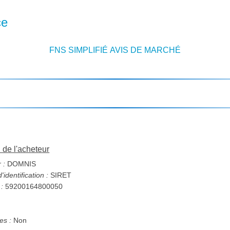
ce
FNS SIMPLIFIÉ AVIS DE MARCHÉ
n de l'acheteur
 :
DOMNIS
identification :
SIRET
 :
59200164800050
s :
Non