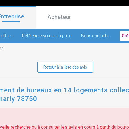
Entreprise
Acheteur
 offres
Référencez votre entreprise
Nous contacter
Cré
ris
Retour à la liste des avis
ent de bureaux en 14 logements collec
-marly 78750
elle recherche ou à consulter les avis en cours à partir du bouton