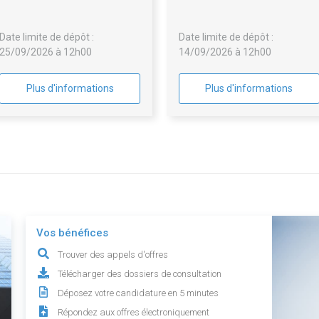
43, rue Joseph Python, sur le
périmètre de la ZAC Python-
Date limite de dépôt :
Date limite de dépôt :
Duvernois, à Paris 20ème
25/09/2026 à 12h00
14/09/2026 à 12h00
Plus d'informations
Plus d'informations
Vos bénéfices
Trouver des appels d'offres
Télécharger des dossiers de consultation
Déposez votre candidature en 5 minutes
Répondez aux offres électroniquement