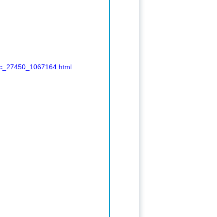
ic_27450_1067164.html