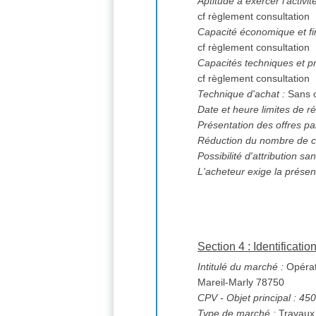
Aptitude à exercer l'activi
cf règlement consultation
Capacité économique et fi
cf règlement consultation
Capacités techniques et pr
cf règlement consultation
Technique d'achat :
Sans o
Date et heure limites de ré
Présentation des offres pa
Réduction du nombre de c
L'acheteur exige la présen
Section 4 : Identificati
Intitulé du marché :
Opérat
Mareil-Marly 78750
CPV
- Objet principal : 4
Type de marché :
Travaux