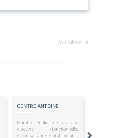
Avis suivant
CENTRE ANTOINE
LACASSAGNE
Marché Public de maîtrise
d'oeuvre (fonctionnelle,
organisationnelle, architectural,