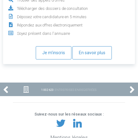
Trouver des appels d'offres
Télécharger des dossiers de consultation
Déposez votre candidature en 5 minutes
Répondez aux offres électroniquement
Soyez présent dans l'annuaire
Je m'inscris
En savoir plus
1 002 623
ENTREPRISES ENREGISTRÉES
Suivez-nous sur les réseaux sociaux :
Mentions légales