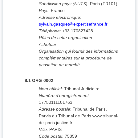
Subdivision pays (NUTS)
:
Paris
(
FR101
)
Pays
:
France
Adresse électronique
:
sylvain.gasquet@expertisefrance.fr
Téléphone
:
+33 170827428
Rôles de cette organisation
:
Acheteur
Organisation qui fournit des informations
complémentaires sur la procédure de
passation de marché
8.1
ORG-0002
Nom officiel
:
Tribunal Judiciaire
Numéro d'enregistrement
:
17750111101763
Adresse postale
:
Tribunal de Paris,
Parvis du Tribunal de Paris
www.tribunal-
de-paris.justice.fr
Ville
:
PARIS
Code postal
:
75859