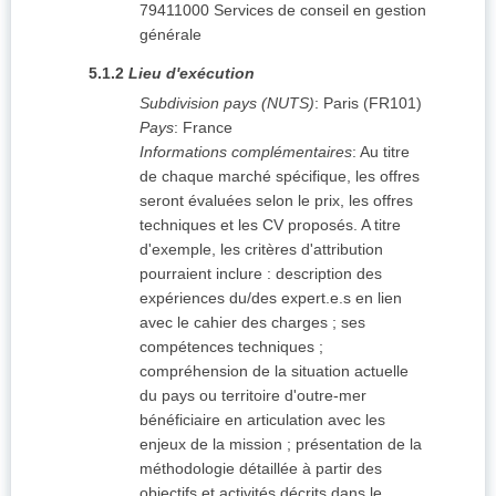
79411000
Services de conseil en gestion
générale
5.1.2
Lieu d'exécution
Subdivision pays (NUTS)
:
Paris
(
FR101
)
Pays
:
France
Informations complémentaires
:
Au titre
de chaque marché spécifique, les offres
seront évaluées selon le prix, les offres
techniques et les CV proposés. A titre
d'exemple, les critères d'attribution
pourraient inclure : description des
expériences du/des expert.e.s en lien
avec le cahier des charges ; ses
compétences techniques ;
compréhension de la situation actuelle
du pays ou territoire d'outre-mer
bénéficiaire en articulation avec les
enjeux de la mission ; présentation de la
méthodologie détaillée à partir des
objectifs et activités décrits dans le