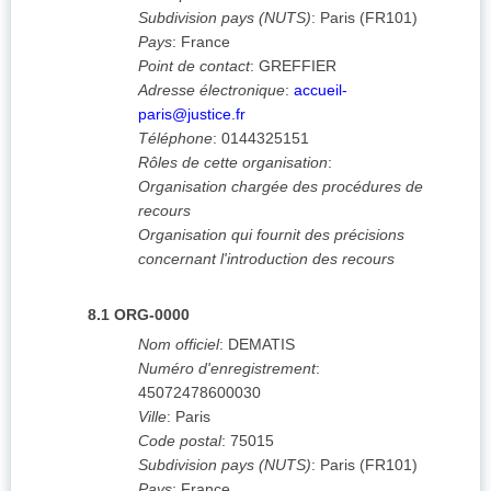
Subdivision pays (NUTS)
:
Paris
(
FR101
)
Pays
:
France
Point de contact
:
GREFFIER
Adresse électronique
:
accueil-
paris@justice.fr
Téléphone
:
0144325151
Rôles de cette organisation
:
Organisation chargée des procédures de
recours
Organisation qui fournit des précisions
concernant l'introduction des recours
8.1
ORG-0000
Nom officiel
:
DEMATIS
Numéro d'enregistrement
:
45072478600030
Ville
:
Paris
Code postal
:
75015
Subdivision pays (NUTS)
:
Paris
(
FR101
)
Pays
:
France