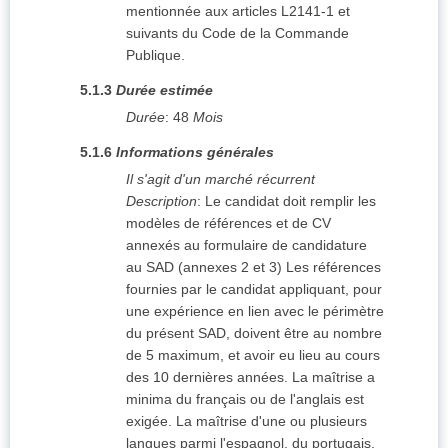
mentionnée aux articles L2141-1 et
suivants du Code de la Commande
Publique.
5.1.3
Durée estimée
Durée
:
48
Mois
5.1.6
Informations générales
Il s'agit d'un marché récurrent
Description
:
Le candidat doit remplir les
modèles de références et de CV
annexés au formulaire de candidature
au SAD (annexes 2 et 3) Les références
fournies par le candidat appliquant, pour
une expérience en lien avec le périmètre
du présent SAD, doivent être au nombre
de 5 maximum, et avoir eu lieu au cours
des 10 dernières années. La maîtrise a
minima du français ou de l'anglais est
exigée. La maîtrise d'une ou plusieurs
langues parmi l'espagnol, du portugais,