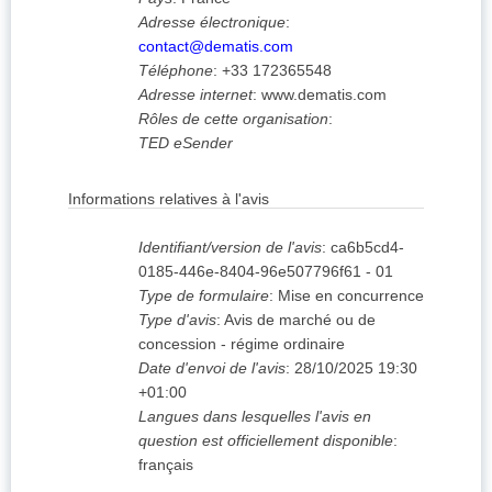
Adresse électronique
:
contact@dematis.com
Téléphone
:
+33 172365548
Adresse internet
:
www.dematis.com
Rôles de cette organisation
:
TED eSender
Informations relatives à l'avis
Identifiant/version de l'avis
:
ca6b5cd4-
0185-446e-8404-96e507796f61
-
01
Type de formulaire
:
Mise en concurrence
Type d'avis
:
Avis de marché ou de
concession - régime ordinaire
Date d'envoi de l'avis
:
28/10/2025
19:30
+01:00
Langues dans lesquelles l'avis en
question est officiellement disponible
:
français