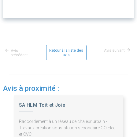
Retour à la liste des
Avis suivant
Avis
avis
précédent
Avis à proximité :
SA HLM Toit et Joie
Raccordement à un réseau de chaleur urbain -
Travaux création sous-station secondaire GO Elec
et CVC