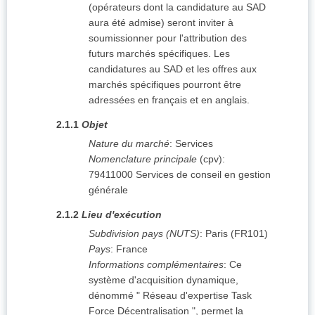
(opérateurs dont la candidature au SAD
aura été admise) seront inviter à
soumissionner pour l'attribution des
futurs marchés spécifiques. Les
candidatures au SAD et les offres aux
marchés spécifiques pourront être
adressées en français et en anglais.
2.1.1
Objet
Nature du marché
:
Services
Nomenclature principale
(
cpv
):
79411000
Services de conseil en gestion
générale
2.1.2
Lieu d'exécution
Subdivision pays (NUTS)
:
Paris
(
FR101
)
Pays
:
France
Informations complémentaires
:
Ce
système d'acquisition dynamique,
dénommé " Réseau d'expertise Task
Force Décentralisation ", permet la