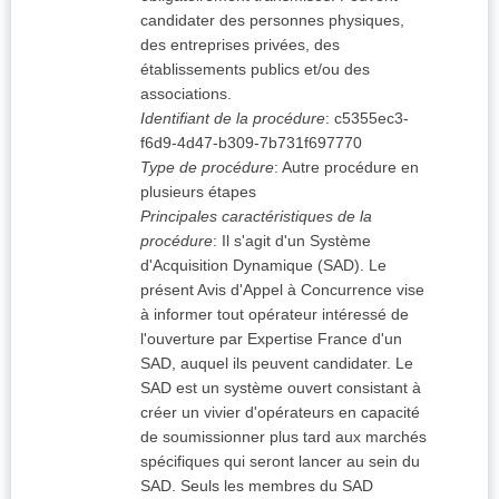
candidater des personnes physiques,
des entreprises privées, des
établissements publics et/ou des
associations.
Identifiant de la procédure
:
c5355ec3-
f6d9-4d47-b309-7b731f697770
Type de procédure
:
Autre procédure en
plusieurs étapes
Principales caractéristiques de la
procédure
:
Il s'agit d'un Système
d'Acquisition Dynamique (SAD). Le
présent Avis d'Appel à Concurrence vise
à informer tout opérateur intéressé de
l'ouverture par Expertise France d'un
SAD, auquel ils peuvent candidater. Le
SAD est un système ouvert consistant à
créer un vivier d'opérateurs en capacité
de soumissionner plus tard aux marchés
spécifiques qui seront lancer au sein du
SAD. Seuls les membres du SAD