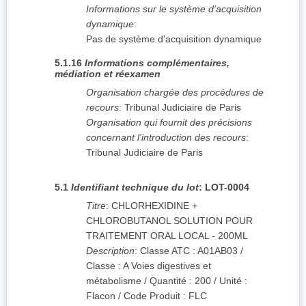
Informations sur le système d'acquisition
dynamique
:
Pas de système d'acquisition dynamique
5.1.16
Informations complémentaires,
médiation et réexamen
Organisation chargée des procédures de
recours
:
Tribunal Judiciaire de Paris
Organisation qui fournit des précisions
concernant l'introduction des recours
:
Tribunal Judiciaire de Paris
5.1
Identifiant technique du lot
:
LOT-0004
Titre
:
CHLORHEXIDINE +
CHLOROBUTANOL SOLUTION POUR
TRAITEMENT ORAL LOCAL - 200ML
Description
:
Classe ATC : A01AB03 /
Classe : A Voies digestives et
métabolisme / Quantité : 200 / Unité :
Flacon / Code Produit : FLC