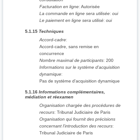
Facturation en ligne
:
Autorisée
La commande en ligne sera utilisée
:
oui
Le paiement en ligne sera utilisé
:
oui
5.1.15
Techniques
Accord-cadre
:
Accord-cadre, sans remise en
concurrence
Nombre maximal de participants
:
200
Informations sur le système d'acquisition
dynamique
:
Pas de système d'acquisition dynamique
5.1.16
Informations complémentaires,
médiation et réexamen
Organisation chargée des procédures de
recours
:
Tribunal Judiciaire de Paris
Organisation qui fournit des précisions
concernant l'introduction des recours
:
Tribunal Judiciaire de Paris