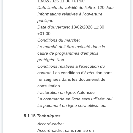
13/02/2026
11:00 +01:00
Date limite de validité de l'offre
:
120
Jour
Informations relatives à l'ouverture
publique
:
Date d'ouverture
:
13/02/2026
11:30
+01:00
Conditions du marché
:
Le marché doit être exécuté dans le
cadre de programmes d'emplois
protégés
:
Non
Conditions relatives à l'exécution du
contrat
:
Les conditions d'éxécution sont
renseignées dans les documenst de
consultation
Facturation en ligne
:
Autorisée
La commande en ligne sera utilisée
:
oui
Le paiement en ligne sera utilisé
:
oui
5.1.15
Techniques
Accord-cadre
:
Accord-cadre, sans remise en