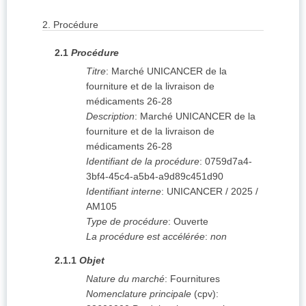
2.
Procédure
2.1
Procédure
Titre
:
Marché UNICANCER de la
fourniture et de la livraison de
médicaments 26-28
Description
:
Marché UNICANCER de la
fourniture et de la livraison de
médicaments 26-28
Identifiant de la procédure
:
0759d7a4-
3bf4-45c4-a5b4-a9d89c451d90
Identifiant interne
:
UNICANCER / 2025 /
AM105
Type de procédure
:
Ouverte
La procédure est accélérée
:
non
2.1.1
Objet
Nature du marché
:
Fournitures
Nomenclature principale
(
cpv
):