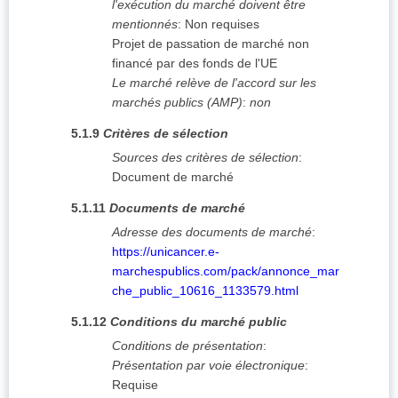
l'exécution du marché doivent être
mentionnés
:
Non requises
Projet de passation de marché non
financé par des fonds de l'UE
Le marché relève de l'accord sur les
marchés publics (AMP)
:
non
5.1.9
Critères de sélection
Sources des critères de sélection
:
Document de marché
5.1.11
Documents de marché
Adresse des documents de marché
:
https://unicancer.e-
marchespublics.com/pack/annonce_mar
che_public_10616_1133579.html
5.1.12
Conditions du marché public
Conditions de présentation
:
Présentation par voie électronique
:
Requise