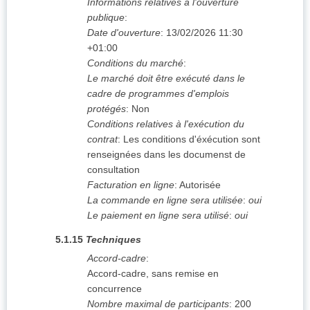
Informations relatives à l'ouverture
publique
:
Date d'ouverture
:
13/02/2026
11:30
+01:00
Conditions du marché
:
Le marché doit être exécuté dans le
cadre de programmes d'emplois
protégés
:
Non
Conditions relatives à l'exécution du
contrat
:
Les conditions d'éxécution sont
renseignées dans les documenst de
consultation
Facturation en ligne
:
Autorisée
La commande en ligne sera utilisée
:
oui
Le paiement en ligne sera utilisé
:
oui
5.1.15
Techniques
Accord-cadre
:
Accord-cadre, sans remise en
concurrence
Nombre maximal de participants
:
200