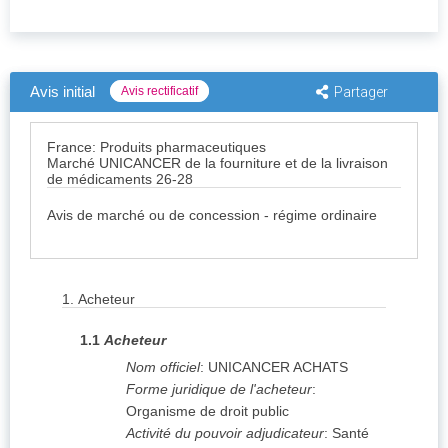
Avis initial
Avis rectificatif
Partager
France: Produits pharmaceutiques
Marché UNICANCER de la fourniture et de la livraison
de médicaments 26-28
Avis de marché ou de concession - régime ordinaire
1.
Acheteur
1.1
Acheteur
Nom officiel
:
UNICANCER ACHATS
Forme juridique de l'acheteur
:
Organisme de droit public
Activité du pouvoir adjudicateur
:
Santé