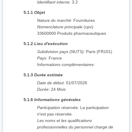
Identifiant interne
:
3.2
5.1.1
Objet
Nature du marché
:
Fournitures
Nomenclature principale
(
cpv
):
33600000
Produits pharmaceutiques
5.1.2
Lieu d'exécution
Subdivision pays (NUTS)
:
Paris
(
FR101
)
Pays
:
France
Informations complémentaires
:
5.1.3
Durée estimée
Date de début
:
01/07/2026
Durée
:
24
Mois
5.1.6
Informations générales
Participation réservée
:
La participation
n'est pas réservée.
Les noms et les qualifications
professionnelles du personnel chargé de