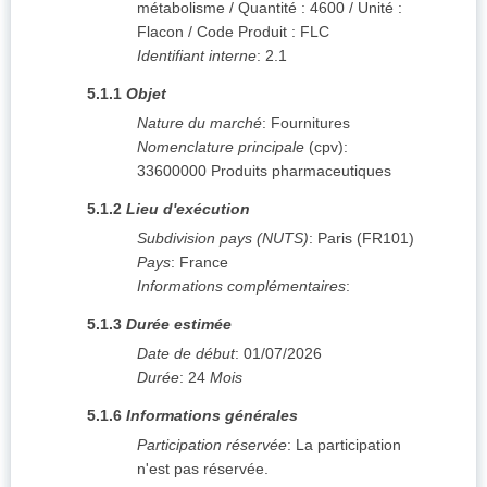
métabolisme / Quantité : 4600 / Unité :
Flacon / Code Produit : FLC
Identifiant interne
:
2.1
5.1.1
Objet
Nature du marché
:
Fournitures
Nomenclature principale
(
cpv
):
33600000
Produits pharmaceutiques
5.1.2
Lieu d'exécution
Subdivision pays (NUTS)
:
Paris
(
FR101
)
Pays
:
France
Informations complémentaires
:
5.1.3
Durée estimée
Date de début
:
01/07/2026
Durée
:
24
Mois
5.1.6
Informations générales
Participation réservée
:
La participation
n'est pas réservée.