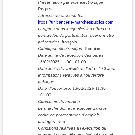
Présentation par voie électronique
:
Requise
Adresse de présentation
:
https://unicancer.e-marchespublics.com
Langues dans lesquelles les offres ou
demandes de participation peuvent être
présentées
:
français
Catalogue électronique
:
Requise
Date limite de réception des offres
:
13/02/2026
11:00 +01:00
Date limite de validité de l'offre
:
120
Jour
Informations relatives à l'ouverture
publique
:
Date d'ouverture
:
13/02/2026
11:30
+01:00
Conditions du marché
:
Le marché doit être exécuté dans le
cadre de programmes d'emplois
protégés
:
Non
Conditions relatives à l'exécution du
contrat
:
Les conditions d'éxécution sont