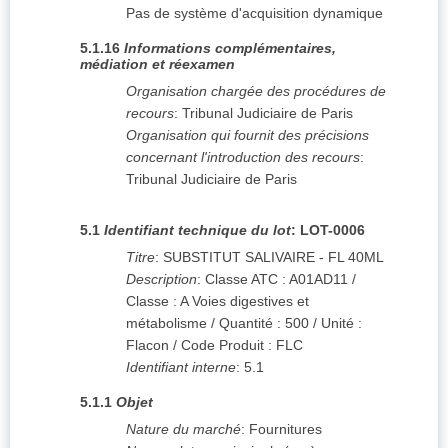
Pas de système d'acquisition dynamique
5.1.16
Informations complémentaires,
médiation et réexamen
Organisation chargée des procédures de
recours
:
Tribunal Judiciaire de Paris
Organisation qui fournit des précisions
concernant l'introduction des recours
:
Tribunal Judiciaire de Paris
5.1
Identifiant technique du lot
:
LOT-0006
Titre
:
SUBSTITUT SALIVAIRE - FL 40ML
Description
:
Classe ATC : A01AD11 /
Classe : A Voies digestives et
métabolisme / Quantité : 500 / Unité :
Flacon / Code Produit : FLC
Identifiant interne
:
5.1
5.1.1
Objet
Nature du marché
:
Fournitures