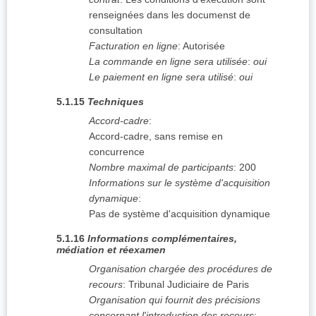
renseignées dans les documenst de
consultation
Facturation en ligne
:
Autorisée
La commande en ligne sera utilisée
:
oui
Le paiement en ligne sera utilisé
:
oui
5.1.15
Techniques
Accord-cadre
:
Accord-cadre, sans remise en
concurrence
Nombre maximal de participants
:
200
Informations sur le système d'acquisition
dynamique
:
Pas de système d'acquisition dynamique
5.1.16
Informations complémentaires,
médiation et réexamen
Organisation chargée des procédures de
recours
:
Tribunal Judiciaire de Paris
Organisation qui fournit des précisions
concernant l'introduction des recours
: