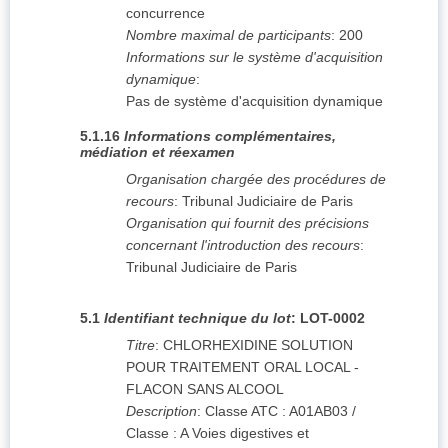
concurrence
Nombre maximal de participants
:
200
Informations sur le système d'acquisition
dynamique
:
Pas de système d'acquisition dynamique
5.1.16
Informations complémentaires,
médiation et réexamen
Organisation chargée des procédures de
recours
:
Tribunal Judiciaire de Paris
Organisation qui fournit des précisions
concernant l'introduction des recours
:
Tribunal Judiciaire de Paris
5.1
Identifiant technique du lot
:
LOT-0002
Titre
:
CHLORHEXIDINE SOLUTION
POUR TRAITEMENT ORAL LOCAL -
FLACON SANS ALCOOL
Description
:
Classe ATC : A01AB03 /
Classe : A Voies digestives et