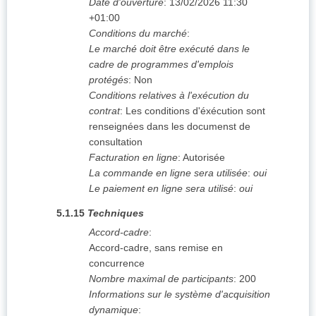
Date d'ouverture
:
13/02/2026
11:30
+01:00
Conditions du marché
:
Le marché doit être exécuté dans le
cadre de programmes d'emplois
protégés
:
Non
Conditions relatives à l'exécution du
contrat
:
Les conditions d'éxécution sont
renseignées dans les documenst de
consultation
Facturation en ligne
:
Autorisée
La commande en ligne sera utilisée
:
oui
Le paiement en ligne sera utilisé
:
oui
5.1.15
Techniques
Accord-cadre
:
Accord-cadre, sans remise en
concurrence
Nombre maximal de participants
:
200
Informations sur le système d'acquisition
dynamique
: