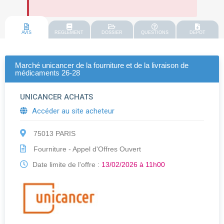
AVIS
REGLEMENT
DOSSIER
QUESTIONS
DEPOT
Marché unicancer de la fourniture et de la livraison de
médicaments 26-28
UNICANCER ACHATS
Accéder au site acheteur
75013 PARIS
Fourniture - Appel d'Offres Ouvert
Date limite de l'offre :
13/02/2026 à 11h00