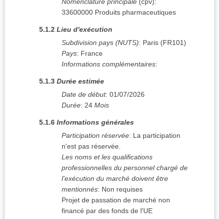
Nomenclature principale
(
cpv
):
33600000
Produits pharmaceutiques
5.1.2
Lieu d'exécution
Subdivision pays (NUTS)
:
Paris
(
FR101
)
Pays
:
France
Informations complémentaires
:
5.1.3
Durée estimée
Date de début
:
01/07/2026
Durée
:
24
Mois
5.1.6
Informations générales
Participation réservée
:
La participation
n'est pas réservée.
Les noms et les qualifications
professionnelles du personnel chargé de
l'exécution du marché doivent être
mentionnés
:
Non requises
Projet de passation de marché non
financé par des fonds de l'UE