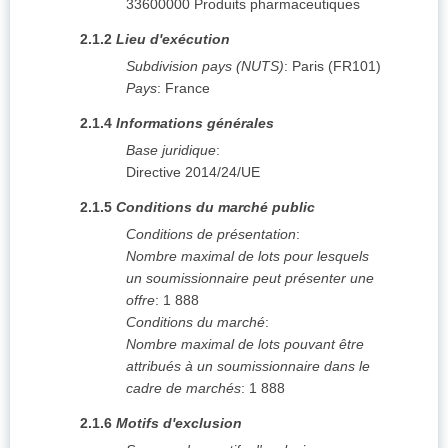
33600000
Produits pharmaceutiques
2.1.2
Lieu d'exécution
Subdivision pays (NUTS)
:
Paris
(
FR101
)
Pays
:
France
2.1.4
Informations générales
Base juridique
:
Directive 2014/24/UE
2.1.5
Conditions du marché public
Conditions de présentation
:
Nombre maximal de lots pour lesquels
un soumissionnaire peut présenter une
offre
:
1 888
Conditions du marché
:
Nombre maximal de lots pouvant être
attribués à un soumissionnaire dans le
cadre de marchés
:
1 888
2.1.6
Motifs d'exclusion