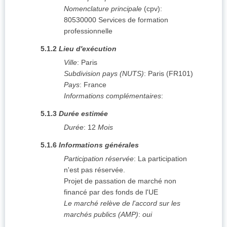
Nomenclature principale
(
cpv
):
80530000
Services de formation
professionnelle
5.1.2
Lieu d'exécution
Ville
:
Paris
Subdivision pays (NUTS)
:
Paris
(
FR101
)
Pays
:
France
Informations complémentaires
:
5.1.3
Durée estimée
Durée
:
12
Mois
5.1.6
Informations générales
Participation réservée
:
La participation
n'est pas réservée.
Projet de passation de marché non
financé par des fonds de l'UE
Le marché relève de l'accord sur les
marchés publics (AMP)
:
oui