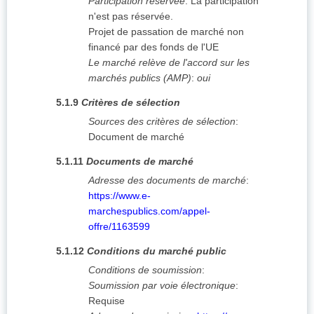
Participation réservée
:
La participation
n'est pas réservée.
Projet de passation de marché non
financé par des fonds de l'UE
Le marché relève de l'accord sur les
marchés publics (AMP)
:
oui
5.1.9
Critères de sélection
Sources des critères de sélection
:
Document de marché
5.1.11
Documents de marché
Adresse des documents de marché
:
https://www.e-
marchespublics.com/appel-
offre/1163599
5.1.12
Conditions du marché public
Conditions de soumission
:
Soumission par voie électronique
:
Requise