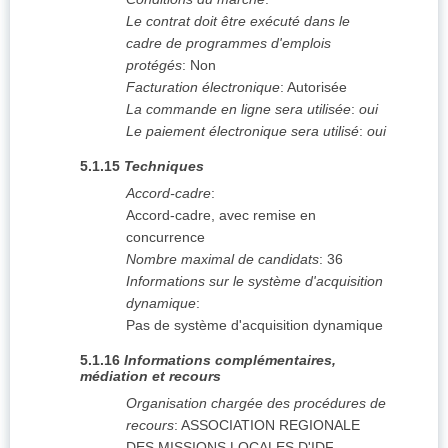
Le contrat doit être exécuté dans le
cadre de programmes d'emplois
protégés
:
Non
Facturation électronique
:
Autorisée
La commande en ligne sera utilisée
:
oui
Le paiement électronique sera utilisé
:
oui
5.1.15
Techniques
Accord-cadre
:
Accord-cadre, avec remise en
concurrence
Nombre maximal de candidats
:
36
Informations sur le système d'acquisition
dynamique
:
Pas de système d'acquisition dynamique
5.1.16
Informations complémentaires,
médiation et recours
Organisation chargée des procédures de
recours
:
ASSOCIATION REGIONALE
DES MISSIONS LOCALES D'IDF