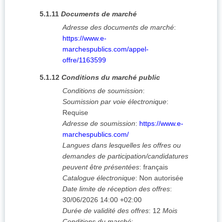
5.1.11
Documents de marché
Adresse des documents de marché
:
https://www.e-
marchespublics.com/appel-
offre/1163599
5.1.12
Conditions du marché public
Conditions de soumission
:
Soumission par voie électronique
:
Requise
Adresse de soumission
:
https://www.e-
marchespublics.com/
Langues dans lesquelles les offres ou
demandes de participation/candidatures
peuvent être présentées
:
français
Catalogue électronique
:
Non autorisée
Date limite de réception des offres
:
30/06/2026
14:00 +02:00
Durée de validité des offres
:
12
Mois
Conditions du marché
: