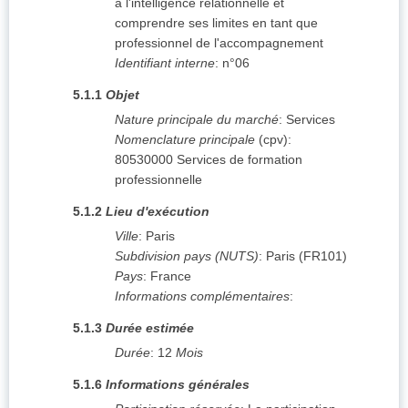
à l'intelligence relationnelle et
comprendre ses limites en tant que
professionnel de l'accompagnement
Identifiant interne
:
n°06
5.1.1
Objet
Nature principale du marché
:
Services
Nomenclature principale
(
cpv
):
80530000
Services de formation
professionnelle
5.1.2
Lieu d'exécution
Ville
:
Paris
Subdivision pays (NUTS)
:
Paris
(
FR101
)
Pays
:
France
Informations complémentaires
:
5.1.3
Durée estimée
Durée
:
12
Mois
5.1.6
Informations générales