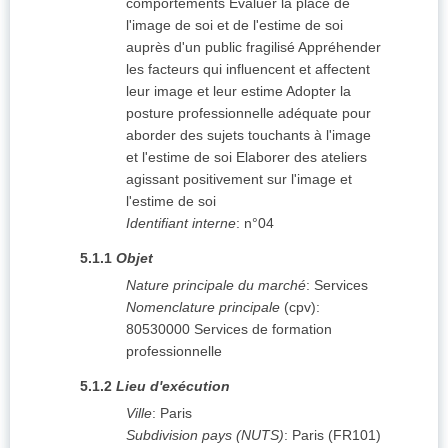
comportements Evaluer la place de
l'image de soi et de l'estime de soi
auprès d'un public fragilisé Appréhender
les facteurs qui influencent et affectent
leur image et leur estime Adopter la
posture professionnelle adéquate pour
aborder des sujets touchants à l'image
et l'estime de soi Elaborer des ateliers
agissant positivement sur l'image et
l'estime de soi
Identifiant interne
:
n°04
5.1.1
Objet
Nature principale du marché
:
Services
Nomenclature principale
(
cpv
):
80530000
Services de formation
professionnelle
5.1.2
Lieu d'exécution
Ville
:
Paris
Subdivision pays (NUTS)
:
Paris
(
FR101
)