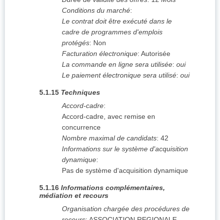
Conditions du marché
:
Le contrat doit être exécuté dans le
cadre de programmes d'emplois
protégés
:
Non
Facturation électronique
:
Autorisée
La commande en ligne sera utilisée
:
oui
Le paiement électronique sera utilisé
:
oui
5.1.15
Techniques
Accord-cadre
:
Accord-cadre, avec remise en
concurrence
Nombre maximal de candidats
:
42
Informations sur le système d'acquisition
dynamique
:
Pas de système d'acquisition dynamique
5.1.16
Informations complémentaires,
médiation et recours
Organisation chargée des procédures de
recours
:
ASSOCIATION REGIONALE