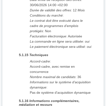
30/06/2026
14:00 +02:00
Durée de validité des offres
:
12
Mois
Conditions du marché
:
Le contrat doit être exécuté dans le
cadre de programmes d'emplois
protégés
:
Non
Facturation électronique
:
Autorisée
La commande en ligne sera utilisée
:
oui
Le paiement électronique sera utilisé
:
oui
5.1.15
Techniques
Accord-cadre
:
Accord-cadre, avec remise en
concurrence
Nombre maximal de candidats
:
36
Informations sur le système d'acquisition
dynamique
:
Pas de système d'acquisition dynamique
5.1.16
Informations complémentaires,
médiation et recours