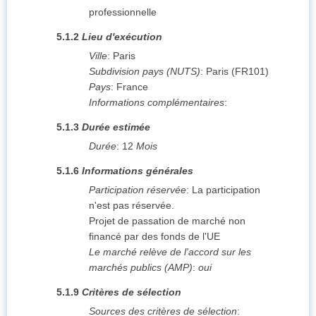
professionnelle
5.1.2
Lieu d'exécution
Ville
:
Paris
Subdivision pays (NUTS)
:
Paris
(
FR101
)
Pays
:
France
Informations complémentaires
:
5.1.3
Durée estimée
Durée
:
12
Mois
5.1.6
Informations générales
Participation réservée
:
La participation
n'est pas réservée.
Projet de passation de marché non
financé par des fonds de l'UE
Le marché relève de l'accord sur les
marchés publics (AMP)
:
oui
5.1.9
Critères de sélection
Sources des critères de sélection
: