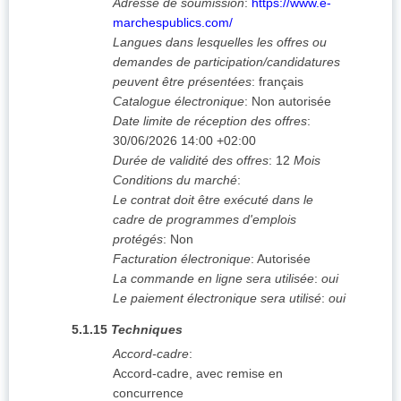
Adresse de soumission
:
https://www.e-
marchespublics.com/
Langues dans lesquelles les offres ou
demandes de participation/candidatures
peuvent être présentées
:
français
Catalogue électronique
:
Non autorisée
Date limite de réception des offres
:
30/06/2026
14:00 +02:00
Durée de validité des offres
:
12
Mois
Conditions du marché
:
Le contrat doit être exécuté dans le
cadre de programmes d'emplois
protégés
:
Non
Facturation électronique
:
Autorisée
La commande en ligne sera utilisée
:
oui
Le paiement électronique sera utilisé
:
oui
5.1.15
Techniques
Accord-cadre
:
Accord-cadre, avec remise en
concurrence