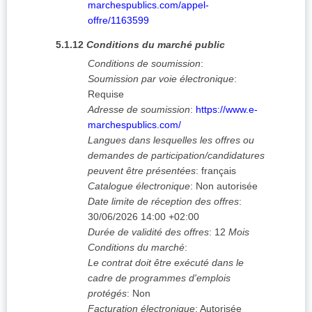
marchespublics.com/appel-
offre/1163599
5.1.12
Conditions du marché public
Conditions de soumission
:
Soumission par voie électronique
:
Requise
Adresse de soumission
:
https://www.e-
marchespublics.com/
Langues dans lesquelles les offres ou
demandes de participation/candidatures
peuvent être présentées
:
français
Catalogue électronique
:
Non autorisée
Date limite de réception des offres
:
30/06/2026
14:00 +02:00
Durée de validité des offres
:
12
Mois
Conditions du marché
:
Le contrat doit être exécuté dans le
cadre de programmes d'emplois
protégés
:
Non
Facturation électronique
:
Autorisée