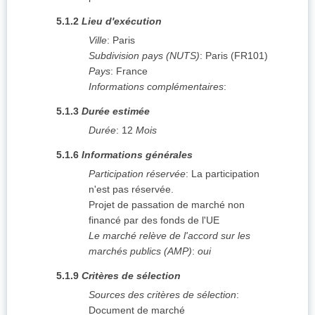
5.1.2
Lieu d'exécution
Ville
:
Paris
Subdivision pays (NUTS)
:
Paris
(
FR101
)
Pays
:
France
Informations complémentaires
:
5.1.3
Durée estimée
Durée
:
12
Mois
5.1.6
Informations générales
Participation réservée
:
La participation
n'est pas réservée.
Projet de passation de marché non
financé par des fonds de l'UE
Le marché relève de l'accord sur les
marchés publics (AMP)
:
oui
5.1.9
Critères de sélection
Sources des critères de sélection
:
Document de marché