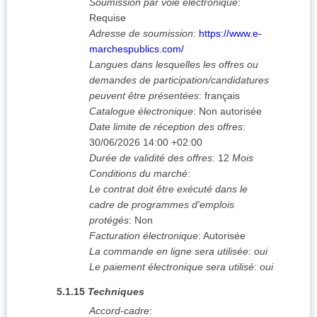
Soumission par voie électronique
:
Requise
Adresse de soumission
:
https://www.e-
marchespublics.com/
Langues dans lesquelles les offres ou
demandes de participation/candidatures
peuvent être présentées
:
français
Catalogue électronique
:
Non autorisée
Date limite de réception des offres
:
30/06/2026
14:00 +02:00
Durée de validité des offres
:
12
Mois
Conditions du marché
:
Le contrat doit être exécuté dans le
cadre de programmes d'emplois
protégés
:
Non
Facturation électronique
:
Autorisée
La commande en ligne sera utilisée
:
oui
Le paiement électronique sera utilisé
:
oui
5.1.15
Techniques
Accord-cadre
: