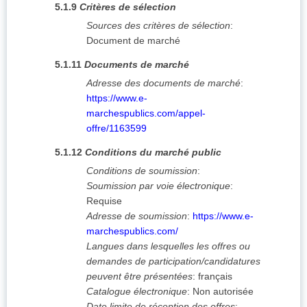
5.1.9
Critères de sélection
Sources des critères de sélection
:
Document de marché
5.1.11
Documents de marché
Adresse des documents de marché
:
https://www.e-
marchespublics.com/appel-
offre/1163599
5.1.12
Conditions du marché public
Conditions de soumission
:
Soumission par voie électronique
:
Requise
Adresse de soumission
:
https://www.e-
marchespublics.com/
Langues dans lesquelles les offres ou
demandes de participation/candidatures
peuvent être présentées
:
français
Catalogue électronique
:
Non autorisée
Date limite de réception des offres
: