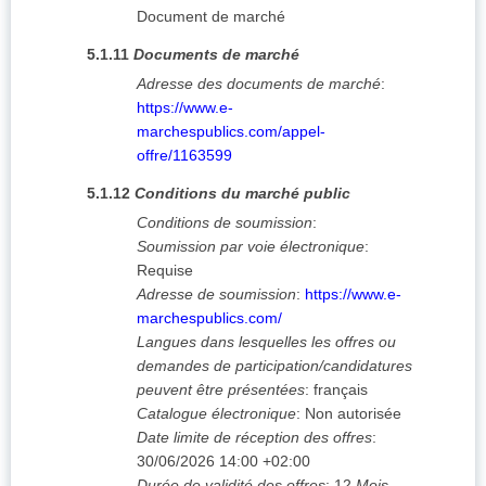
Document de marché
5.1.11
Documents de marché
Adresse des documents de marché
:
https://www.e-
marchespublics.com/appel-
offre/1163599
5.1.12
Conditions du marché public
Conditions de soumission
:
Soumission par voie électronique
:
Requise
Adresse de soumission
:
https://www.e-
marchespublics.com/
Langues dans lesquelles les offres ou
demandes de participation/candidatures
peuvent être présentées
:
français
Catalogue électronique
:
Non autorisée
Date limite de réception des offres
:
30/06/2026
14:00 +02:00
Durée de validité des offres
:
12
Mois