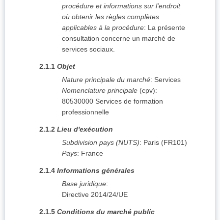
procédure et informations sur l'endroit
où obtenir les règles complètes
applicables à la procédure
:
La présente
consultation concerne un marché de
services sociaux.
2.1.1
Objet
Nature principale du marché
:
Services
Nomenclature principale
(
cpv
):
80530000
Services de formation
professionnelle
2.1.2
Lieu d'exécution
Subdivision pays (NUTS)
:
Paris
(
FR101
)
Pays
:
France
2.1.4
Informations générales
Base juridique
:
Directive 2014/24/UE
2.1.5
Conditions du marché public