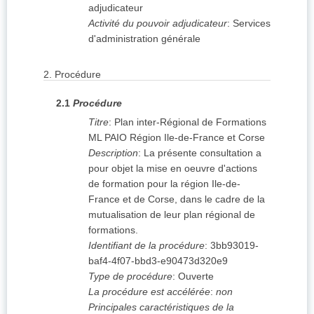
adjudicateur
Activité du pouvoir adjudicateur
:
Services
d'administration générale
2.
Procédure
2.1
Procédure
Titre
:
Plan inter-Régional de Formations
ML PAIO Région Ile-de-France et Corse
Description
:
La présente consultation a
pour objet la mise en oeuvre d'actions
de formation pour la région Ile-de-
France et de Corse, dans le cadre de la
mutualisation de leur plan régional de
formations.
Identifiant de la procédure
:
3bb93019-
baf4-4f07-bbd3-e90473d320e9
Type de procédure
:
Ouverte
La procédure est accélérée
:
non
Principales caractéristiques de la