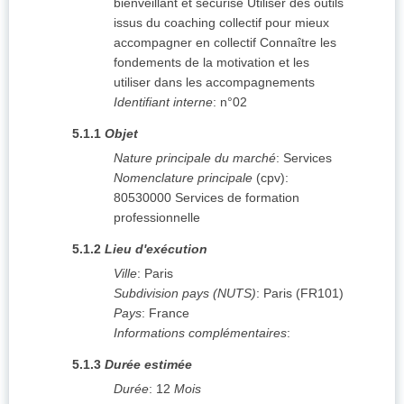
bienveillant et sécurisé Utiliser des outils
issus du coaching collectif pour mieux
accompagner en collectif Connaître les
fondements de la motivation et les
utiliser dans les accompagnements
Identifiant interne
:
n°02
5.1.1
Objet
Nature principale du marché
:
Services
Nomenclature principale
(
cpv
):
80530000
Services de formation
professionnelle
5.1.2
Lieu d'exécution
Ville
:
Paris
Subdivision pays (NUTS)
:
Paris
(
FR101
)
Pays
:
France
Informations complémentaires
:
5.1.3
Durée estimée
Durée
:
12
Mois