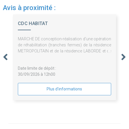
Avis à proximité :
CDC HABITAT
MARCHE DE conception-réalisation d'une opération
de réhabilitation (tranches fermes) de la résidence
METROPOLITAIN et de la résidence LABORDE et de
surélévation de 3 logements (tranche optionnelle)
de la résidence METROPOLITAIN à Paris (75008)
Date limite de dépôt :
30/09/2026 à 12h00
Plus d'informations