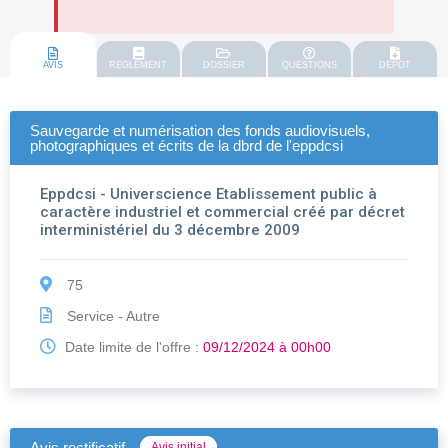
AVIS
REGLEMENT
DOSSIER
QUESTIONS
DEPOT
Sauvegarde et numérisation des fonds audiovisuels,
photographiques et écrits de la dbrd de l'eppdcsi
Eppdcsi - Universcience Etablissement public à
caractère industriel et commercial créé par décret
interministériel du 3 décembre 2009
75
Service - Autre
Date limite de l'offre :
09/12/2024 à 00h00
Avis rectificatif
Avis initial