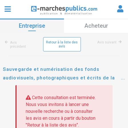
Entreprise
Acheteur
Retour à la liste des
Avis suivant
Avis
avis
précédent
Sauvegarde et numérisation des fonds
audiovisuels, photographiques et écrits de la
dbrd de l'eppdcsi
Cette consultation est terminée.
Nous vous invitons à lancer une
nouvelle recherche ou à consulter
les avis en cours à partir du bouton
"Retour à la liste des avis".