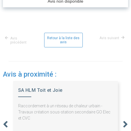
Avis non disponible
Retour à la liste des
Avis suivant
Avis
avis
précédent
Avis à proximité :
SA HLM Toit et Joie
Raccordement à un réseau de chaleur urbain -
Travaux création sous-station secondaire GO Elec
et CVC