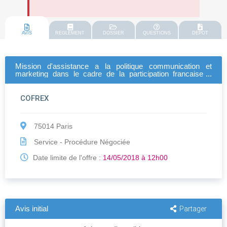
AVIS
REGLEMENT
DOSSIER
QUESTIONS
DEPOT
Mission d'assistance a la politique communication et
marketing dans le cadre de la participation francaise a
l'exposition universelle dubaÏ 2020
COFREX
75014 Paris
Service - Procédure Négociée
Date limite de l'offre :
14/05/2018 à 12h00
Avis initial
Partager