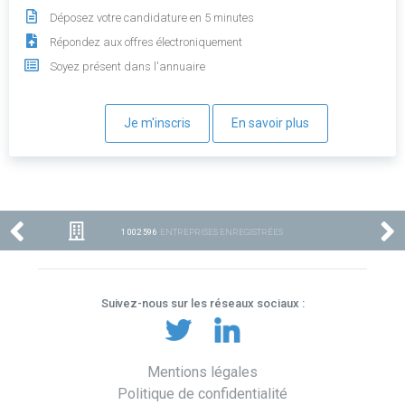
Déposez votre candidature en 5 minutes
Répondez aux offres électroniquement
Soyez présent dans l'annuaire
Je m'inscris
En savoir plus
1 002 596
ENTREPRISES ENREGISTRÉES
Suivez-nous sur les réseaux sociaux :
Mentions légales
Politique de confidentialité