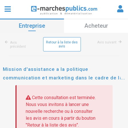
Entreprise
Acheteur
Retour à la liste des
Avis suivant
Avis
avis
précédent
Mission d'assistance a la politique
communication et marketing dans le cadre de la
participation francaise a l'exposition universelle
dubaÏ 2020
Cette consultation est terminée.
Nous vous invitons à lancer une
nouvelle recherche ou à consulter
les avis en cours à partir du bouton
"Retour à la liste des avis".