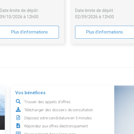
commune de Lumigny-Nesles-
Date limite de dépôt :
Date limite de dépôt :
Ormeaux
09/10/2026 à 12h00
02/09/2026 à 12h00
Plus d'informations
Plus d'informations
Vos bénéfices
Trouver des appels d'offres
Télécharger des dossiers de consultation
Déposez votre candidature en 5 minutes
Répondez aux offres électroniquement