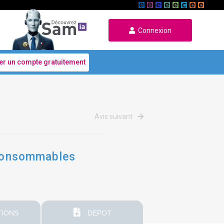
Connexion
er un compte gratuitement
Avis suivant
, consommables
IONS
DEPOT