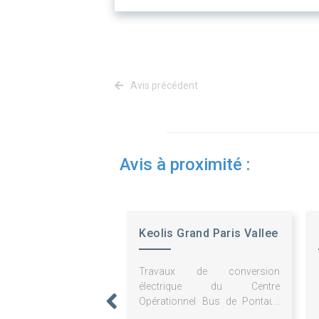
Avis précédent
Avis à proximité :
Keolis Grand Paris Vallee
de la Marne
Travaux de conversion
électrique du Centre
Opérationnel Bus de Pontault
Combault