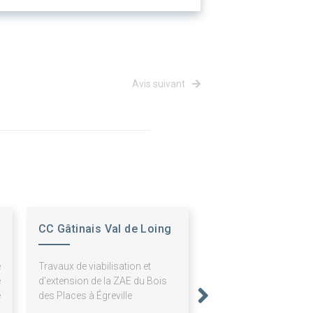
Avis suivant
CC Gâtinais Val de Loing
e
Travaux de viabilisation et
e
d'extension de la ZAE du Bois
e
des Places à Égreville