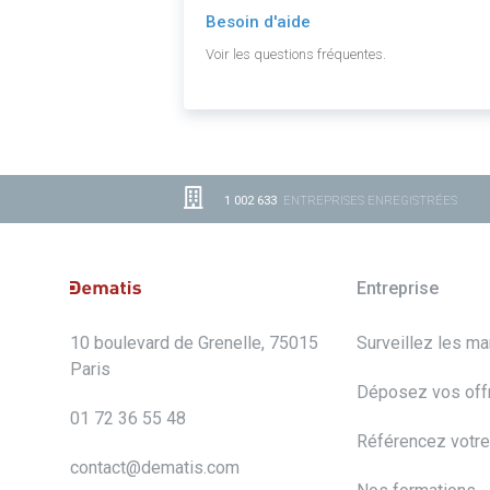
Besoin d'aide
Voir les questions fréquentes.
1 002 633
ENTREPRISES ENREGISTRÉES
Entreprise
10 boulevard de Grenelle, 75015
Surveillez les m
Paris
Déposez vos off
01 72 36 55 48
Référencez votre
contact@dematis.com