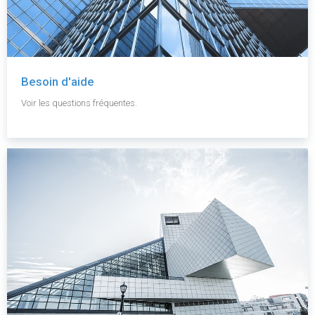
Besoin d'aide
Voir les questions fréquentes.