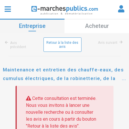
Entreprise
Acheteur
Retour à la liste des
Avis suivant
Avis
avis
précédent
Maintenance et entretien des chauffe-eaux, des
cumulus électriques, de la robinetterie, de la
vmc et vn et le ramonage des conduits de gaz
brulés
Cette consultation est terminée.
Nous vous invitons à lancer une
nouvelle recherche ou à consulter
les avis en cours à partir du bouton
"Retour à la liste des avis".