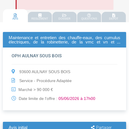
AVIS
REGLEMENT
DOSSIER
QUESTIONS
DEPOT
Maintenance et entretien des chauffe-eaux, des cumulus
électriques, de la robinetterie, de la vmc et vn et le
ramonage des conduits de gaz brulés
OPH AULNAY SOUS BOIS
93600 AULNAY SOUS BOIS
Service - Procédure Adaptée
Marché > 90 000 €
€
Date limite de l'offre :
05/06/2026 à 17h00
Avis initial
Partager