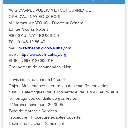
AVIS D'APPEL PUBLIC A LA CONCURRENCE
OPH D'AULNAY SOUS BOIS
M. Hamza MAATOUG - Directeur Général
10 rue Nicolas Robert
93600 AULNAY SOUS BOIS
Tél : 01 48 19 86 40
mèl :
m.renneson@oph-aulnay.org
web :
http://www.oph-aulnay.org
SIRET 79969186000016
Groupement de commandes : Non
L'avis implique un marché public.
Objet : Maintenance et entretien des chauffe-eaux, des
cumulus électriques, de la robinetterie, de la VMC et VN et le
ramonage des conduits de gaz brulés
Réference acheteur : 2026-05
Type de marché : Services
Procédure : Procédure adaptée ouverte
Technique d'achat : Sans objet