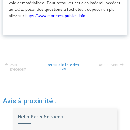
voie dématérialisée. Pour retrouver cet avis intégral, accéder
au DCE, poser des questions à l'acheteur, déposer un pli,
allez sur
https://www.marches-publics.info
Retour à la liste des
Avis suivant
Avis
avis
précédent
Avis à proximité :
Hello Paris Services