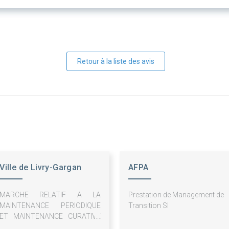
Retour à la liste des avis
Ville de Livry-Gargan
AFPA
MARCHE RELATIF A LA
Prestation de Management de
MAINTENANCE PERIODIQUE
Transition SI
ET MAINTENANCE CURATIVE
DES INSTALLATIONS DE