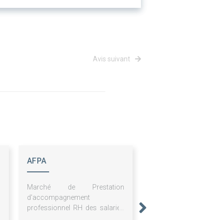
Avis suivant
AFPA
Marché de Prestation
d'accompagnement
professionnel RH des salariés
de l'Afpa