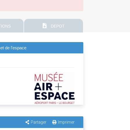
IONS
DEPOT
 et de l'espace
Partager
Imprimer