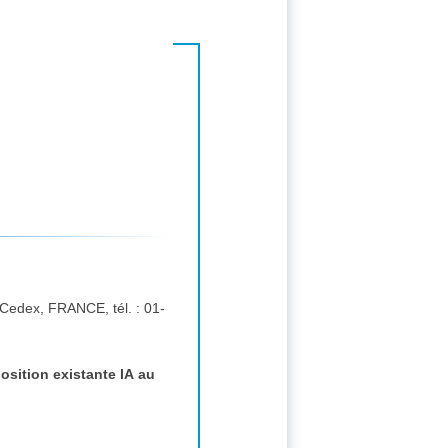
osition existante IA au