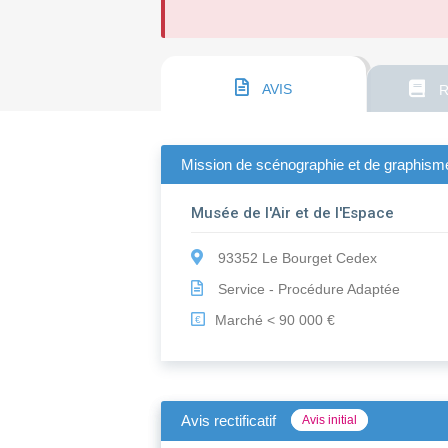
AVIS
R
Mission de scénographie et de graphisme p
Musée de l'Air et de l'Espace
93352 Le Bourget Cedex
Service - Procédure Adaptée
Marché < 90 000 €
€
Avis rectificatif
Avis initial