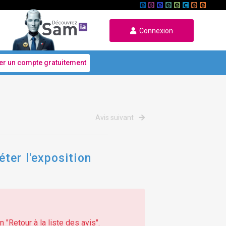
Connexion
er un compte gratuitement
Avis suivant
ter l'exposition
 "Retour à la liste des avis".