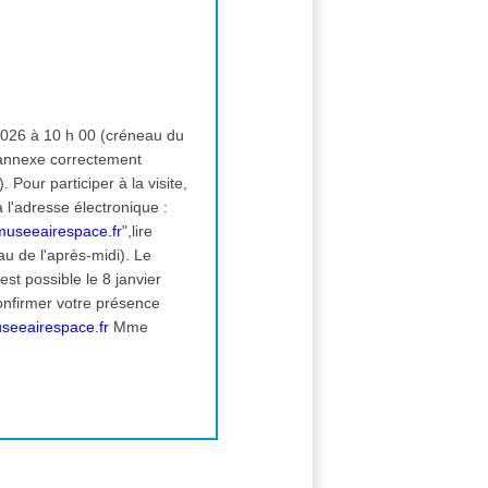
n annexe correctement
Pour participer à la visite,
'adresse électronique :
useeairespace.fr
",lire
au de l'après-midi). Le
st possible le 8 janvier
confirmer votre présence
eeairespace.fr
Mme