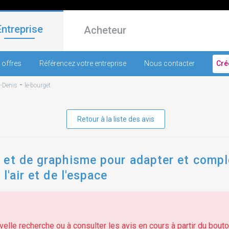
Entreprise
Acheteur
 offres
Référencez votre entreprise
Nous contacter
Cré
-
t-Denis
le-bourget
Retour à la liste des avis
et de graphisme pour adapter et complé
l'air et de l'espace
elle recherche ou à consulter les avis en cours à partir du bouton