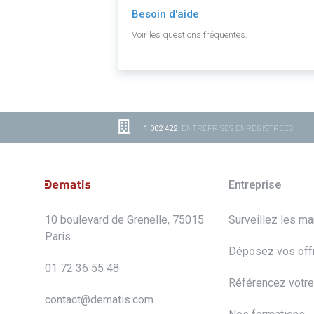
Besoin d'aide
Voir les questions fréquentes.
1 002 422
ENTREPRISES ENREGISTRÉES
Entreprise
10 boulevard de Grenelle, 75015
Surveillez les m
Paris
Déposez vos off
01 72 36 55 48
Référencez votre
contact@dematis.com