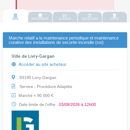
AVIS
REGLEMENT
DOSSIER
QUESTIONS
DEPOT
Marche relatif a la maintenance periodique et maintenance
curative des installations de securite incendie (ssi)
Ville de Livry-Gargan
Accéder au site acheteur
93190 Livry-Gargan
Service - Procédure Adaptée
Marché < 90 000 €
€
Date limite de l'offre :
03/08/2026 à 12h00