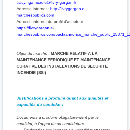
tracy.ngamuzolo@livry-gargan.fr
Adresse internet :
http://livrygargan.e-
marchespublics.com
.
Adresse internet du profil d'acheteur :
https://livrygargan.e-
marchespublics.com/pack/annonce_marche_public_25871_1
.
Objet du marché :
MARCHE RELATIF A LA
MAINTENANCE PERIODIQUE ET MAINTENANCE
CURATIVE DES INSTALLATIONS DE SECURITE
INCENDIE (SSI)
Justifications à produire quant aux qualités et
capacités du candidat :
Documents à produire obligatoirement par le
candidat, à l'appui de sa candidature :
-Déclaration sur l'honneur du candidat attestant