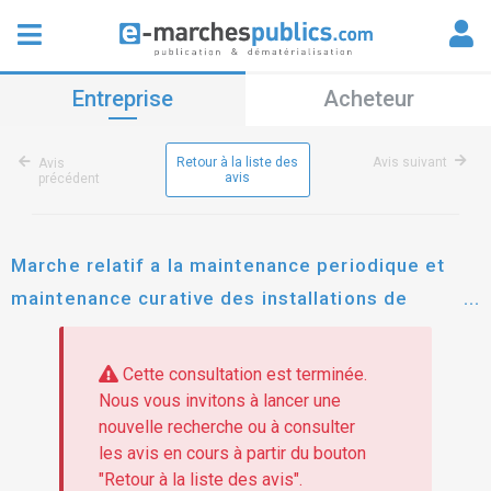
Entreprise
Acheteur
Retour à la liste des
Avis suivant
Avis
avis
précédent
Marche relatif a la maintenance periodique et
maintenance curative des installations de
securite incendie (ssi)
Cette consultation est terminée.
Nous vous invitons à lancer une
nouvelle recherche ou à consulter
les avis en cours à partir du bouton
"Retour à la liste des avis".