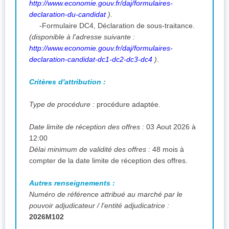
http://www.economie.gouv.fr/daj/formulaires-
declaration-du-candidat
)
.
-Formulaire DC4, Déclaration de sous-traitance.
(disponible à l'adresse suivante :
http://www.economie.gouv.fr/daj/formulaires-
declaration-candidat-dc1-dc2-dc3-dc4
)
.
Critères d'attribution :
Type de procédure :
procédure adaptée.
Date limite de réception des offres :
03 Aout 2026 à
12:00
Délai minimum de validité des offres :
48 mois à
compter de la date limite de réception des offres.
Autres renseignements :
Numéro de référence attribué au marché par le
pouvoir adjudicateur / l'entité adjudicatrice :
2026M102