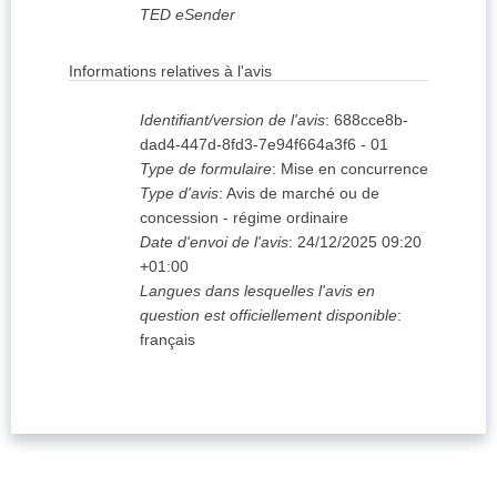
TED eSender
Informations relatives à l'avis
Identifiant/version de l'avis
:
688cce8b-
dad4-447d-8fd3-7e94f664a3f6
-
01
Type de formulaire
:
Mise en concurrence
Type d'avis
:
Avis de marché ou de
concession - régime ordinaire
Date d'envoi de l'avis
:
24/12/2025
09:20
+01:00
Langues dans lesquelles l'avis en
question est officiellement disponible
:
français