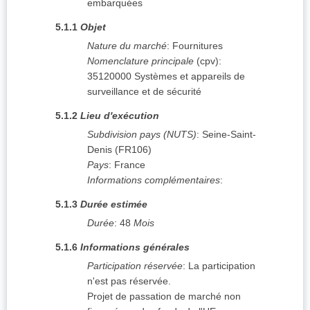
embarquées
5.1.1
Objet
Nature du marché
:
Fournitures
Nomenclature principale
(
cpv
):
35120000
Systèmes et appareils de
surveillance et de sécurité
5.1.2
Lieu d'exécution
Subdivision pays (NUTS)
:
Seine-Saint-
Denis
(
FR106
)
Pays
:
France
Informations complémentaires
:
5.1.3
Durée estimée
Durée
:
48
Mois
5.1.6
Informations générales
Participation réservée
:
La participation
n'est pas réservée.
Projet de passation de marché non