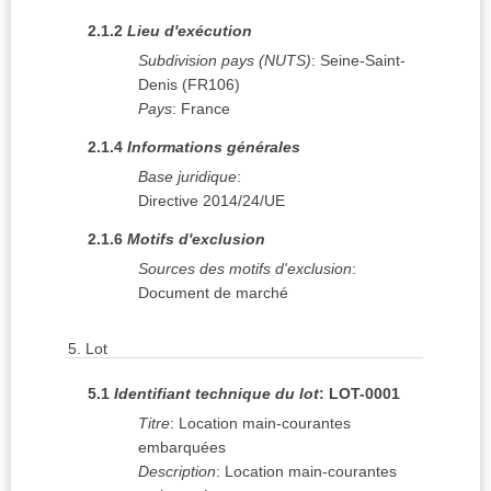
2.1.2
Lieu d'exécution
Subdivision pays (NUTS)
:
Seine-Saint-
Denis
(
FR106
)
Pays
:
France
2.1.4
Informations générales
Base juridique
:
Directive 2014/24/UE
2.1.6
Motifs d'exclusion
Sources des motifs d'exclusion
:
Document de marché
5.
Lot
5.1
Identifiant technique du lot
:
LOT-0001
Titre
:
Location main-courantes
embarquées
Description
:
Location main-courantes