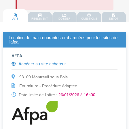
AVIS
REGLEMENT
DOSSIER
QUESTIONS
DEPOT
Location de main-courantes embarquées pour les sites de
l'afpa
AFPA
Accéder au site acheteur
93100 Montreuil sous Bois
Fourniture - Procédure Adaptée
Date limite de l'offre :
26/01/2026 à 16h00