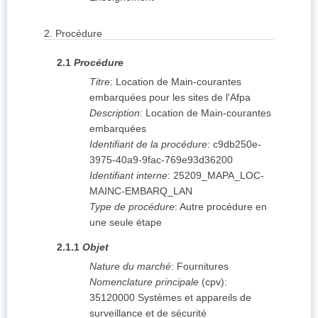
2.
Procédure
2.1
Procédure
Titre
:
Location de Main-courantes
embarquées pour les sites de l'Afpa
Description
:
Location de Main-courantes
embarquées
Identifiant de la procédure
:
c9db250e-
3975-40a9-9fac-769e93d36200
Identifiant interne
:
25209_MAPA_LOC-
MAINC-EMBARQ_LAN
Type de procédure
:
Autre procédure en
une seule étape
2.1.1
Objet
Nature du marché
:
Fournitures
Nomenclature principale
(
cpv
):
35120000
Systèmes et appareils de
surveillance et de sécurité