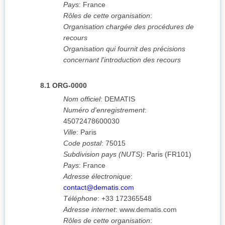
Pays
:
France
Rôles de cette organisation
:
Organisation chargée des procédures de
recours
Organisation qui fournit des précisions
concernant l'introduction des recours
8.1
ORG-0000
Nom officiel
:
DEMATIS
Numéro d'enregistrement
:
45072478600030
Ville
:
Paris
Code postal
:
75015
Subdivision pays (NUTS)
:
Paris
(
FR101
)
Pays
:
France
Adresse électronique
:
contact@dematis.com
Téléphone
:
+33 172365548
Adresse internet
:
www.dematis.com
Rôles de cette organisation
: