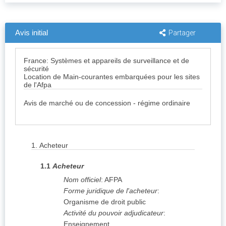
Avis initial
Partager
France: Systèmes et appareils de surveillance et de
sécurité
Location de Main-courantes embarquées pour les sites
de l'Afpa
Avis de marché ou de concession - régime ordinaire
1.
Acheteur
1.1
Acheteur
Nom officiel
:
AFPA
Forme juridique de l'acheteur
:
Organisme de droit public
Activité du pouvoir adjudicateur
:
Enseignement