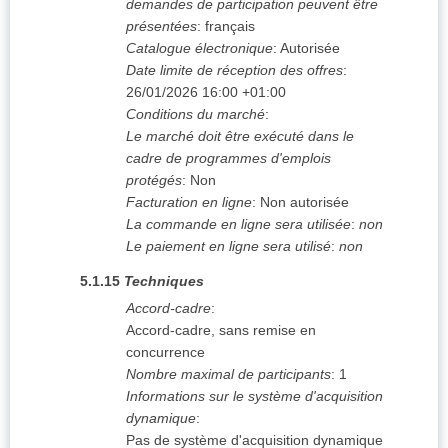
demandes de participation peuvent être
présentées
:
français
Catalogue électronique
:
Autorisée
Date limite de réception des offres
:
26/01/2026
16:00 +01:00
Conditions du marché
:
Le marché doit être exécuté dans le
cadre de programmes d'emplois
protégés
:
Non
Facturation en ligne
:
Non autorisée
La commande en ligne sera utilisée
:
non
Le paiement en ligne sera utilisé
:
non
5.1.15
Techniques
Accord-cadre
:
Accord-cadre, sans remise en
concurrence
Nombre maximal de participants
:
1
Informations sur le système d'acquisition
dynamique
:
Pas de système d'acquisition dynamique