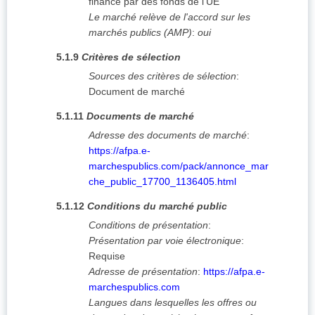
financé par des fonds de l'UE
Le marché relève de l'accord sur les
marchés publics (AMP)
:
oui
5.1.9
Critères de sélection
Sources des critères de sélection
:
Document de marché
5.1.11
Documents de marché
Adresse des documents de marché
:
https://afpa.e-
marchespublics.com/pack/annonce_mar
che_public_17700_1136405.html
5.1.12
Conditions du marché public
Conditions de présentation
:
Présentation par voie électronique
:
Requise
Adresse de présentation
:
https://afpa.e-
marchespublics.com
Langues dans lesquelles les offres ou