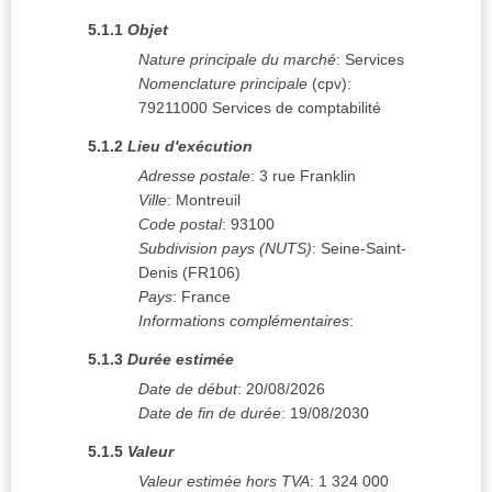
5.1.1
Objet
Nature principale du marché
:
Services
Nomenclature principale
(
cpv
):
79211000
Services de comptabilité
5.1.2
Lieu d'exécution
Adresse postale
:
3 rue Franklin
Ville
:
Montreuil
Code postal
:
93100
Subdivision pays (NUTS)
:
Seine-Saint-
Denis
(
FR106
)
Pays
:
France
Informations complémentaires
:
5.1.3
Durée estimée
Date de début
:
20/08/2026
Date de fin de durée
:
19/08/2030
5.1.5
Valeur
Valeur estimée hors TVA
:
1 324 000