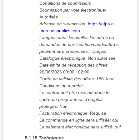
Conditions de soumission
:
Soumission par voie électronique
:
Autorisée
Adresse de soumission
:
https://afpa.e-
marchespublics.com
Langues dans lesquelles les offres ou
demandes de participation/candidatures
peuvent être présentées
:
français
Catalogue électronique
:
Non autorisée
Date limite de réception des offres
:
26/06/2026
09:00 +02:00
Durée de validité des offres
:
180
Jour
Conditions du marché
:
Le contrat doit être exécuté dans le
cadre de programmes d'emplois
protégés
:
Non
Facturation électronique
:
Requise
La commande en ligne sera utilisée
:
oui
Le paiement électronique sera utilisé
:
oui
5.1.15
Techniques