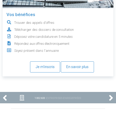
Vos bénéfices
Trouver des appels d'offres
Télécharger des dossiers de consultation
Déposez votre candidature en 5 minutes
Répondez aux offres électroniquement
Soyez présent dans l'annuaire
Je m'inscris
En savoir plus
1 002 633
ENTREPRISES ENREGISTRÉES