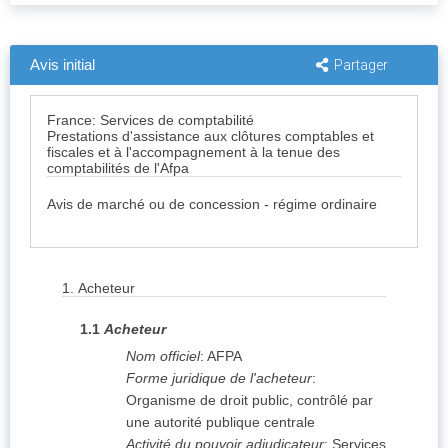
Avis initial
Partager
France: Services de comptabilité
Prestations d'assistance aux clôtures comptables et
fiscales et à l'accompagnement à la tenue des
comptabilités de l'Afpa
Avis de marché ou de concession - régime ordinaire
1.
Acheteur
1.1
Acheteur
Nom officiel
:
AFPA
Forme juridique de l'acheteur
:
Organisme de droit public, contrôlé par
une autorité publique centrale
Activité du pouvoir adjudicateur
:
Services