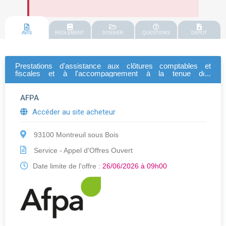
AVIS
REGLEMENT
DOSSIER
QUESTIONS
DEPOT
Prestations d'assistance aux clôtures comptables et
fiscales et à l'accompagnement à la tenue des
comptabilités de l'afpa
AFPA
Accéder au site acheteur
93100 Montreuil sous Bois
Service - Appel d'Offres Ouvert
Date limite de l'offre :
26/06/2026 à 09h00