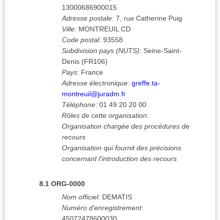
13000686900015
Adresse postale
:
7, rue Catherine Puig
Ville
:
MONTREUIL CD
Code postal
:
93558
Subdivision pays (NUTS)
:
Seine-Saint-
Denis
(
FR106
)
Pays
:
France
Adresse électronique
:
greffe.ta-
montreuil@juradm.fr
Téléphone
:
01 49 20 20 00
Rôles de cette organisation
:
Organisation chargée des procédures de
recours
Organisation qui fournit des précisions
concernant l'introduction des recours
8.1
ORG-0000
Nom officiel
:
DEMATIS
Numéro d'enregistrement
:
45072478600030