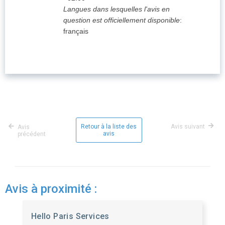
Langues dans lesquelles l'avis en
question est officiellement disponible
:
français
Retour à la liste des
Avis suivant
Avis
avis
précédent
Avis à proximité :
Hello Paris Services