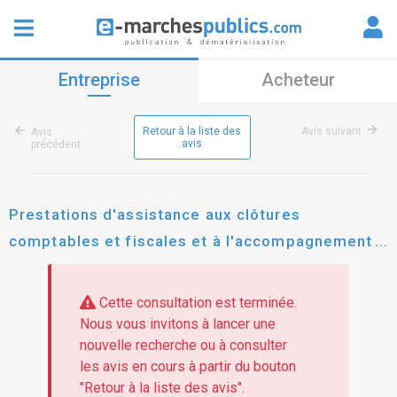
Entreprise
Acheteur
Retour à la liste des
Avis suivant
Avis
avis
précédent
Prestations d'assistance aux clôtures
comptables et fiscales et à l'accompagnement à
la tenue des comptabilités de l'afpa
Cette consultation est terminée.
Nous vous invitons à lancer une
nouvelle recherche ou à consulter
les avis en cours à partir du bouton
"Retour à la liste des avis".