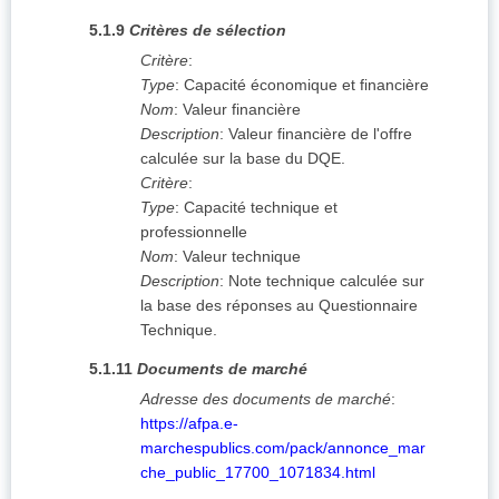
5.1.9
Critères de sélection
Critère
:
Type
:
Capacité économique et financière
Nom
:
Valeur financière
Description
:
Valeur financière de l'offre
calculée sur la base du DQE.
Critère
:
Type
:
Capacité technique et
professionnelle
Nom
:
Valeur technique
Description
:
Note technique calculée sur
la base des réponses au Questionnaire
Technique.
5.1.11
Documents de marché
Adresse des documents de marché
:
https://afpa.e-
marchespublics.com/pack/annonce_mar
che_public_17700_1071834.html