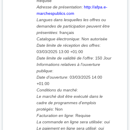
Requise
Adresse de présentation
:
http://afpa.e-
marchespublics.com
Langues dans lesquelles les offres ou
demandes de participation peuvent être
présentées
:
français
Catalogue électronique
:
Non autorisée
Date limite de réception des offres
:
03/03/2025
13:00 +01:00
Date limite de validité de l'offre
:
150
Jour
Informations relatives à l'ouverture
publique
:
Date d'ouverture
:
03/03/2025
14:00
+01:00
Conditions du marché
:
Le marché doit être exécuté dans le
cadre de programmes d'emplois
protégés
:
Non
Facturation en ligne
:
Requise
La commande en ligne sera utilisée
:
oui
Le paiement en ligne sera utilisé
:
oui