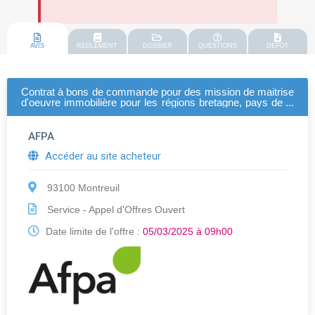
AVIS
REGLEMENT
DOSSIER
QUESTIONS
DEPOT
Contrat à bons de commande pour des mission de maitrise
d'oeuvre immobilière pour les régions bretagne, pays de la
loire et centre val de loire
AFPA
Accéder au site acheteur
93100 Montreuil
Service - Appel d'Offres Ouvert
Date limite de l'offre :
05/03/2025 à 09h00