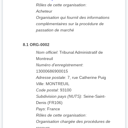
Rôles de cette organisation
:
Acheteur
Organisation qui fournit des informations
complémentaires sur la procédure de
passation de marché
8.1
ORG-0002
Nom officiel
:
Tribunal Administratif de
Montreuil
Numéro d'enregistrement
:
13000686900015
Adresse postale
:
7, rue Catherine Puig
Ville
:
MONTREUIL
Code postal
:
93100
Subdivision pays (NUTS)
:
Seine-Saint-
Denis
(
FR106
)
Pays
:
France
Rôles de cette organisation
:
Organisation chargée des procédures de
recours