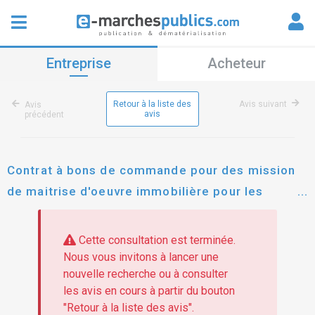
Entreprise
Acheteur
Retour à la liste des
Avis suivant
Avis
avis
précédent
Contrat à bons de commande pour des mission
de maitrise d'oeuvre immobilière pour les
régions bretagne, pays de la loire et centre val
de loire
Cette consultation est terminée.
Nous vous invitons à lancer une
nouvelle recherche ou à consulter
les avis en cours à partir du bouton
"Retour à la liste des avis".