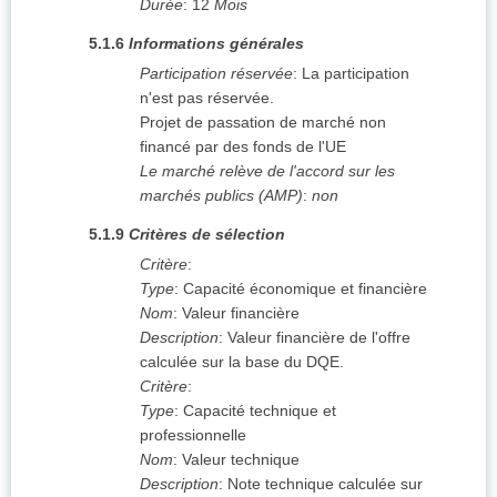
Durée
:
12
Mois
5.1.6
Informations générales
Participation réservée
:
La participation
n'est pas réservée.
Projet de passation de marché non
financé par des fonds de l'UE
Le marché relève de l'accord sur les
marchés publics (AMP)
:
non
5.1.9
Critères de sélection
Critère
:
Type
:
Capacité économique et financière
Nom
:
Valeur financière
Description
:
Valeur financière de l'offre
calculée sur la base du DQE.
Critère
:
Type
:
Capacité technique et
professionnelle
Nom
:
Valeur technique
Description
:
Note technique calculée sur