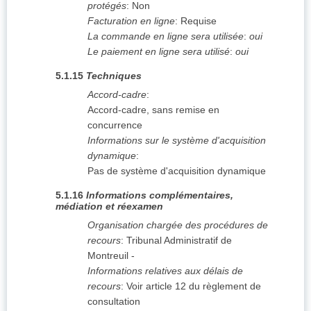
protégés
:
Non
Facturation en ligne
:
Requise
La commande en ligne sera utilisée
:
oui
Le paiement en ligne sera utilisé
:
oui
5.1.15
Techniques
Accord-cadre
:
Accord-cadre, sans remise en
concurrence
Informations sur le système d'acquisition
dynamique
:
Pas de système d'acquisition dynamique
5.1.16
Informations complémentaires,
médiation et réexamen
Organisation chargée des procédures de
recours
:
Tribunal Administratif de
Montreuil
-
Informations relatives aux délais de
recours
:
Voir article 12 du règlement de
consultation