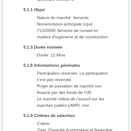
5.1.1
Objet
Nature du marché
:
Services
Nomenclature principale
(
cpv
):
71310000
Services de conseil en
matière d'ingénierie et de construction
5.1.3
Durée estimée
Durée
:
12
Mois
5.1.6
Informations générales
Participation réservée
:
La participation
n'est pas réservée.
Projet de passation de marché non
financé par des fonds de l'UE
Le marché relève de l'accord sur les
marchés publics (AMP)
:
non
5.1.9
Critères de sélection
Critère
:
Type
:
Capacité économique et financière