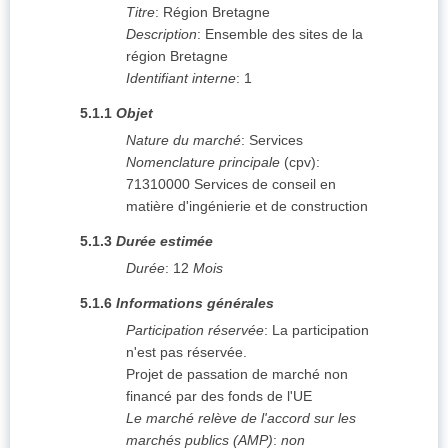
Titre
:
Région Bretagne
Description
:
Ensemble des sites de la
région Bretagne
Identifiant interne
:
1
5.1.1
Objet
Nature du marché
:
Services
Nomenclature principale
(
cpv
):
71310000
Services de conseil en
matière d'ingénierie et de construction
5.1.3
Durée estimée
Durée
:
12
Mois
5.1.6
Informations générales
Participation réservée
:
La participation
n'est pas réservée.
Projet de passation de marché non
financé par des fonds de l'UE
Le marché relève de l'accord sur les
marchés publics (AMP)
:
non