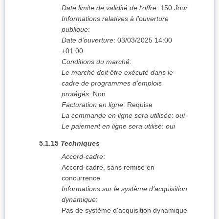
Date limite de validité de l'offre
:
150
Jour
Informations relatives à l'ouverture
publique
:
Date d'ouverture
:
03/03/2025
14:00
+01:00
Conditions du marché
:
Le marché doit être exécuté dans le
cadre de programmes d'emplois
protégés
:
Non
Facturation en ligne
:
Requise
La commande en ligne sera utilisée
:
oui
Le paiement en ligne sera utilisé
:
oui
5.1.15
Techniques
Accord-cadre
:
Accord-cadre, sans remise en
concurrence
Informations sur le système d'acquisition
dynamique
:
Pas de système d'acquisition dynamique