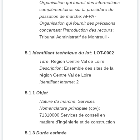
Organisation qui fournit des informations
complémentaires sur la procédure de
passation de marché
:
AFPA
-
Organisation qui fournit des précisions
concernant l'introduction des recours
:
Tribunal Administratif de Montreuil
-
5.1
Identifiant technique du lot
:
LOT-0002
Titre
:
Région Centre Val de Loire
Description
:
Ensemble des sites de la
région Centre Val de Loire
Identifiant interne
:
2
5.1.1
Objet
Nature du marché
:
Services
Nomenclature principale
(
cpv
):
71310000
Services de conseil en
matière d'ingénierie et de construction
5.1.3
Durée estimée