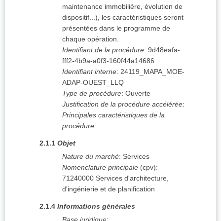
maintenance immobilière, évolution de
dispositif...), les caractéristiques seront
présentées dans le programme de
chaque opération.
Identifiant de la procédure
:
9d48eafa-
fff2-4b9a-a0f3-160f44a14686
Identifiant interne
:
24119_MAPA_MOE-
ADAP-OUEST_LLQ
Type de procédure
:
Ouverte
Justification de la procédure accélérée
:
Principales caractéristiques de la
procédure
:
2.1.1
Objet
Nature du marché
:
Services
Nomenclature principale
(
cpv
):
71240000
Services d'architecture,
d'ingénierie et de planification
2.1.4
Informations générales
Base juridique
: