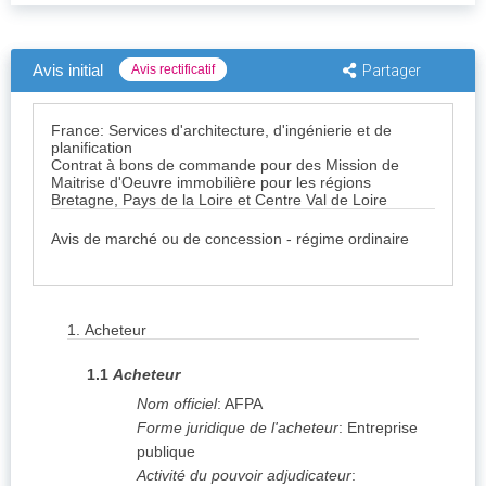
Avis initial
Avis rectificatif
Partager
France: Services d'architecture, d'ingénierie et de
planification
Contrat à bons de commande pour des Mission de
Maitrise d'Oeuvre immobilière pour les régions
Bretagne, Pays de la Loire et Centre Val de Loire
Avis de marché ou de concession - régime ordinaire
1.
Acheteur
1.1
Acheteur
Nom officiel
:
AFPA
Forme juridique de l'acheteur
:
Entreprise
publique
Activité du pouvoir adjudicateur
: