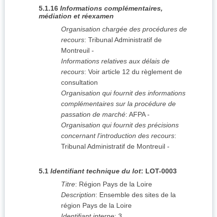
5.1.16
Informations complémentaires,
médiation et réexamen
Organisation chargée des procédures de
recours
:
Tribunal Administratif de
Montreuil
-
Informations relatives aux délais de
recours
:
Voir article 12 du règlement de
consultation
Organisation qui fournit des informations
complémentaires sur la procédure de
passation de marché
:
AFPA
-
Organisation qui fournit des précisions
concernant l'introduction des recours
:
Tribunal Administratif de Montreuil
-
5.1
Identifiant technique du lot
:
LOT-0003
Titre
:
Région Pays de la Loire
Description
:
Ensemble des sites de la
région Pays de la Loire
Identifiant interne
:
3