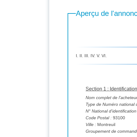
Aperçu de l'annon
I. II. III. IV. V. VI.
Section 1 : Identificatio
Nom complet de l'acheteur
Type de Numéro national d'
N° National d'identification
Code Postal :
93100
Ville :
Montreuil
Groupement de commande