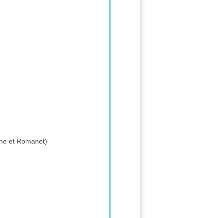
one et Romanet)