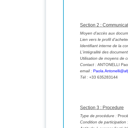
Section 2 : Communica
Moyen d'accès aux documen
Lien vers le profil d'achete
Identifiant interne de la co
L'intégralité des documents
Utilisation de moyens de
Contact :
ANTONELLI Pao
email :
Paola.Antonelli@af
Tél :
+33 635283144
Section 3 : Procedure
Type de procédure :
Procé
Condition de participation 