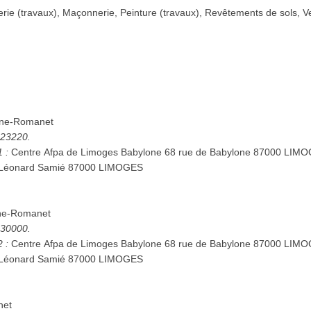
rie (travaux), Maçonnerie, Peinture (travaux), Revêtements de sols, Ve
lone-Romanet
5223220.
1 :
Centre Afpa de Limoges Babylone 68 rue de Babylone 87000 LIMOGES Centre Af
 Léonard Samié 87000 LIMOGES
one-Romanet
5330000.
2 :
Centre Afpa de Limoges Babylone 68 rue de Babylone 87000 LIMOGES Centre Af
 Léonard Samié 87000 LIMOGES
net