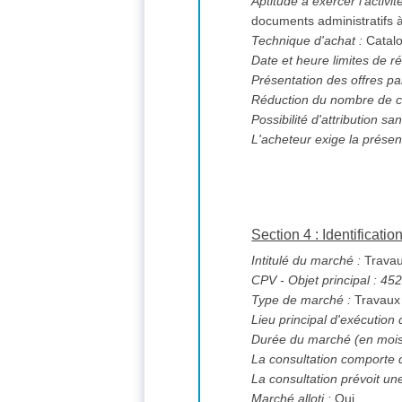
Aptitude à exercer l'activi
documents administratifs 
Technique d'achat :
Catalo
Date et heure limites de ré
Présentation des offres pa
Réduction du nombre de c
L'acheteur exige la présen
Section 4 : Identificati
Intitulé du marché :
Travau
CPV
- Objet principal : 4
Type de marché :
Travaux
Lieu principal d'exécution
Durée du marché (en mois
La consultation comporte 
La consultation prévoit un
Marché alloti :
Oui