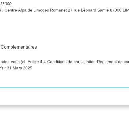
5313000.
3 :
Centre Afpa de Limoges Romanet 27 rue Léonard Samié 87000 
ns Complementaires
ndez-vous (cf. Article 4.4-Conditions de participation-Règlement de con
is :
31 Mars 2025