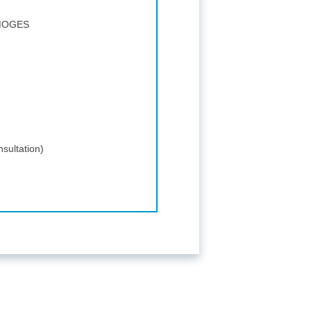
LIMOGES
sultation)