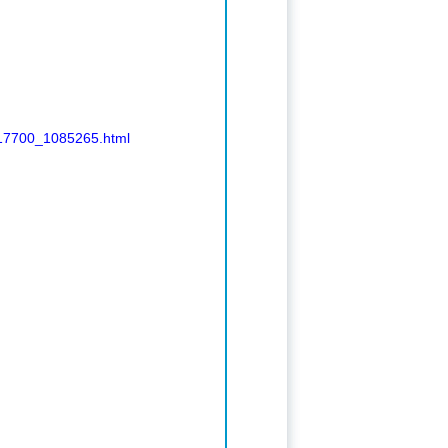
_17700_1085265.html