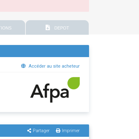
IONS
DEPOT
Accéder au site acheteur
Partager
Imprimer