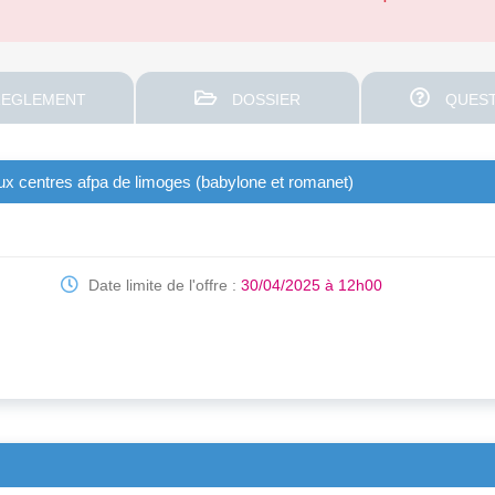
EGLEMENT
DOSSIER
QUEST
aux centres afpa de limoges (babylone et romanet)
Date limite de l'offre :
30/04/2025 à 12h00