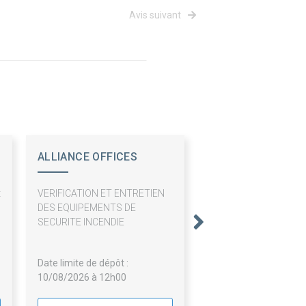
Avis suivant
ALLIANCE OFFICES
HABITAT
t
VERIFICATION ET ENTRETIEN
u
DES EQUIPEMENTS DE
s
SECURITE INCENDIE
Date limite de dépôt :
10/08/2026 à 12h00