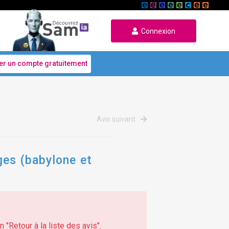
Connexion
er un compte gratuitement
Avis suivant
ges (babylone et
 "Retour à la liste des avis".