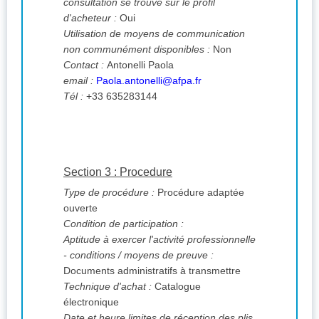
consultation se trouve sur le profil
d'acheteur :
Oui
Utilisation de moyens de communication
non communément disponibles :
Non
Contact :
Antonelli Paola
email :
Paola.antonelli@afpa.fr
Tél :
+33 635283144
Section 3 : Procedure
Type de procédure :
Procédure adaptée
ouverte
Condition de participation :
Aptitude à exercer l'activité professionnelle
- conditions / moyens de preuve :
Documents administratifs à transmettre
Technique d'achat :
Catalogue
électronique
Date et heure limites de réception des plis