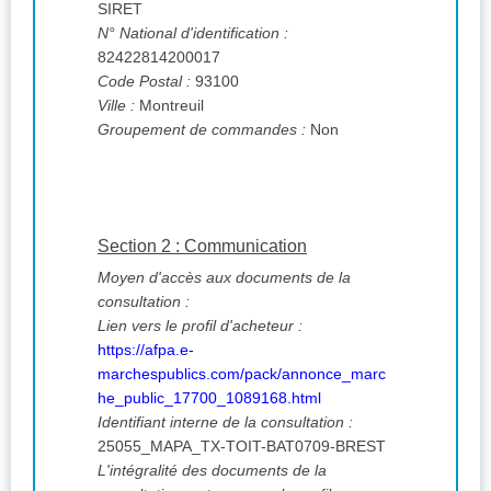
SIRET
N° National d'identification :
82422814200017
Code Postal :
93100
Ville :
Montreuil
Groupement de commandes :
Non
Section 2 : Communication
Moyen d'accès aux documents de la
consultation :
Lien vers le profil d'acheteur :
https://afpa.e-
marchespublics.com/pack/annonce_marc
he_public_17700_1089168.html
Identifiant interne de la consultation :
25055_MAPA_TX-TOIT-BAT0709-BREST
L'intégralité des documents de la