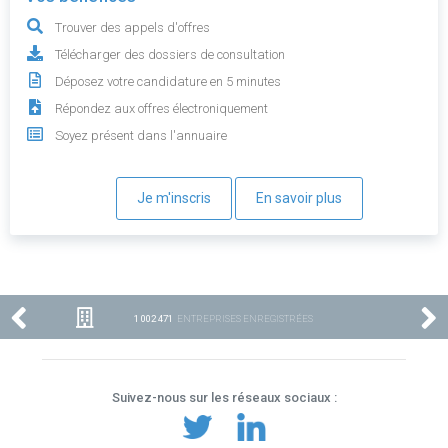
Trouver des appels d'offres
Télécharger des dossiers de consultation
Déposez votre candidature en 5 minutes
Répondez aux offres électroniquement
Soyez présent dans l'annuaire
Je m'inscris
En savoir plus
1 002 471
ENTREPRISES ENREGISTRÉES
Suivez-nous sur les réseaux sociaux :