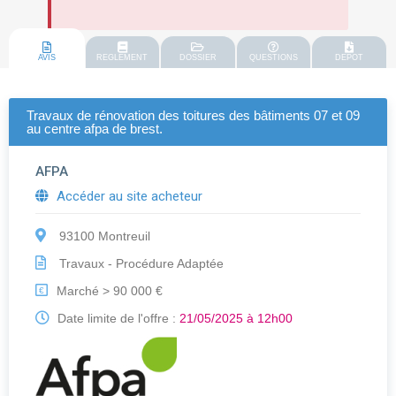
AVIS
REGLEMENT
DOSSIER
QUESTIONS
DEPOT
Travaux de rénovation des toitures des bâtiments 07 et 09
au centre afpa de brest.
AFPA
Accéder au site acheteur
93100 Montreuil
Travaux - Procédure Adaptée
Marché > 90 000 €
€
Date limite de l'offre :
21/05/2025 à 12h00