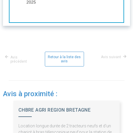
2025
Retour à la liste des
Avis suivant
Avis
avis
précédent
Avis à proximité :
CHBRE AGRI REGION BRETAGNE
Location longue durée de 2 tracteurs neufs et d'un
chariot à bras télescopique neuf pour la station de