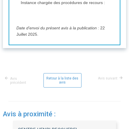
Instance chargée des procédures de recours :
Date d'envoi du présent avis à la publication :
22
Juillet 2025.
Retour à la liste des
Avis suivant
Avis
avis
précédent
Avis à proximité :