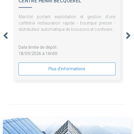
CENTRE HENRI BECQUEREL
Marché portant exploitation et gestion d'une
cafétéria restauration rapide - boutique presse -
distributeur automatique de boissons et confiseries
- pauses café - fontaines à eau - prestations de
bouche pour le Centre Henri Becquerel
Date limite de dépôt :
18/09/2026 à 16h00
Plus d'informations