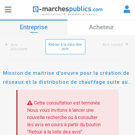
Entreprise
Acheteur
Retour à la liste des
Avis suivant
Avis
avis
précédent
Mission de maitrise d'oeuvre pour la création de
réseaux et la distribution de chauffage suite au
raccordement au chauffage urbain du centre du
havre
Cette consultation est terminée.
Nous vous invitons à lancer une
nouvelle recherche ou à consulter
les avis en cours à partir du bouton
"Retour à la liste des avis".