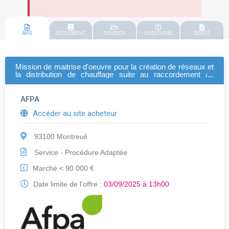
AVIS
REGLEMENT
DOSSIER
QUESTIONS
DEPOT
Mission de maitrise d'oeuvre pour la création de réseaux et
la distribution de chauffage suite au raccordement au
chauffage urbain du centre du havre
AFPA
Accéder au site acheteur
93100 Montreuil
Service - Procédure Adaptée
Marché < 90 000 €
€
Date limite de l'offre :
03/09/2025 à 13h00