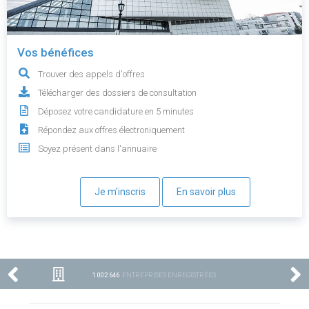
Vos bénéfices
Trouver des appels d'offres
Télécharger des dossiers de consultation
Déposez votre candidature en 5 minutes
Répondez aux offres électroniquement
Soyez présent dans l'annuaire
Je m'inscris
En savoir plus
1 002 646
ENTREPRISES ENREGISTRÉES