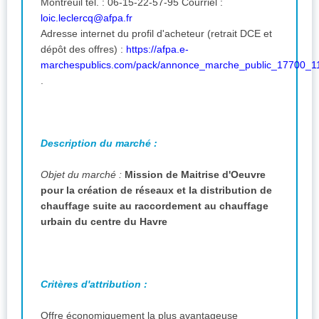
Montreuil tél. : 06-15-22-57-95 Courriel :
loic.leclercq@afpa.fr
Adresse internet du profil d'acheteur (retrait DCE et
dépôt des offres) :
https://afpa.e-
marchespublics.com/pack/annonce_marche_public_17700_1
.
Description du marché :
Objet du marché :
Mission de Maitrise d'Oeuvre
pour la création de réseaux et la distribution de
chauffage suite au raccordement au chauffage
urbain du centre du Havre
Critères d'attribution :
Offre économiquement la plus avantageuse