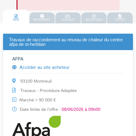
AVIS
REGLEMENT
DOSSIER
QUESTIONS
DEPOT
Travaux de raccordement au réseau de chaleur du centre
afpa de st-herblain
AFPA
Accéder au site acheteur
93100 Montreuil
Travaux - Procédure Adaptée
Marché > 90 000 €
€
Date limite de l'offre :
08/06/2026 à 09h00