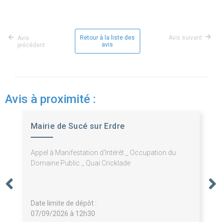
Retour à la liste des
Avis suivant
Avis
avis
précédent
Avis à proximité :
Mairie de Sucé sur Erdre
Appel à Manifestation d'Intérêt _ Occupation du
Domaine Public _ Quai Cricklade
Date limite de dépôt :
07/09/2026 à 12h30