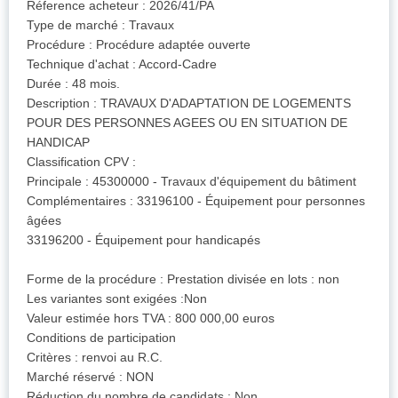
Réference acheteur : 2026/41/PA
Type de marché : Travaux
Procédure : Procédure adaptée ouverte
Technique d'achat : Accord-Cadre
Durée : 48 mois.
Description : TRAVAUX D'ADAPTATION DE LOGEMENTS
POUR DES PERSONNES AGEES OU EN SITUATION DE
HANDICAP
Classification CPV :
Principale : 45300000 - Travaux d'équipement du bâtiment
Complémentaires : 33196100 - Équipement pour personnes
âgées
33196200 - Équipement pour handicapés
Forme de la procédure : Prestation divisée en lots : non
Les variantes sont exigées :Non
Valeur estimée hors TVA : 800 000,00 euros
Conditions de participation
Critères : renvoi au R.C.
Marché réservé : NON
Réduction du nombre de candidats : Non