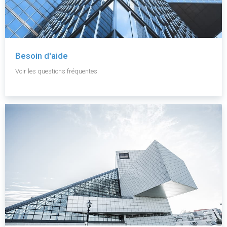
Besoin d'aide
Voir les questions fréquentes.