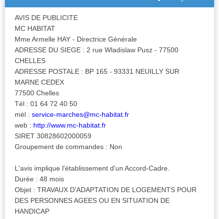
AVIS DE PUBLICITE
MC HABITAT
Mme Armelle HAY - Directrice Générale
ADRESSE DU SIEGE : 2 rue Wladislaw Pusz - 77500
CHELLES
ADRESSE POSTALE : BP 165 - 93331 NEUILLY SUR
MARNE CEDEX
77500 Chelles
Tél : 01 64 72 40 50
mèl :
service-marches@mc-habitat.fr
web :
http://www.mc-habitat.fr
SIRET 30828602000059
Groupement de commandes : Non
L'avis implique l'établissement d'un Accord-Cadre.
Durée : 48 mois
Objet : TRAVAUX D'ADAPTATION DE LOGEMENTS POUR
DES PERSONNES AGEES OU EN SITUATION DE
HANDICAP