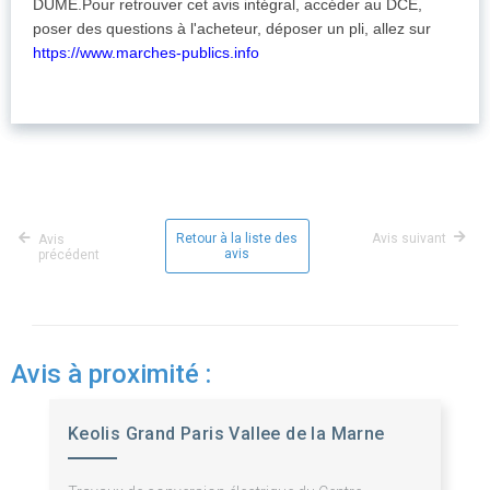
DUME.Pour retrouver cet avis intégral, accéder au DCE,
poser des questions à l'acheteur, déposer un pli, allez sur
https://www.marches-publics.info
Retour à la liste des
Avis suivant
Avis
avis
précédent
Avis à proximité :
Keolis Grand Paris Vallee de la Marne