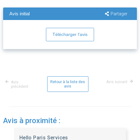
Avis initial
Partager
Télécharger l'avis
Retour à la liste des
Avis suivant
Avis
avis
précédent
Avis à proximité :
Hello Paris Services