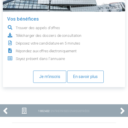
Vos bénéfices
Trouver des appels d'offres
Télécharger des dossiers de consultation
Déposez votre candidature en 5 minutes
Répondez aux offres électroniquement
Soyez présent dans l'annuaire
Je m'inscris
En savoir plus
1 002 422
ENTREPRISES ENREGISTRÉES