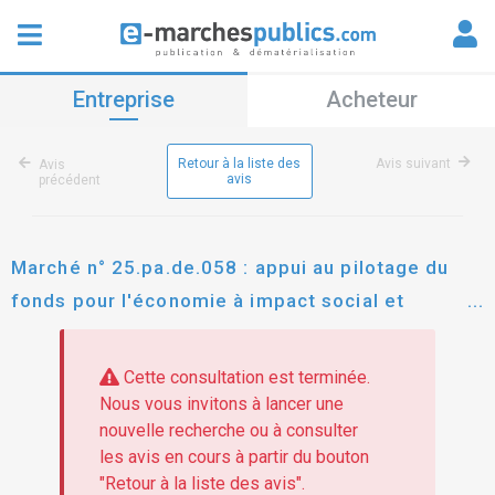
Entreprise
Acheteur
Retour à la liste des
Avis suivant
Avis
avis
précédent
Marché n° 25.pa.de.058 : appui au pilotage du
fonds pour l'économie à impact social et
environnemental d'est ensemble
Cette consultation est terminée.
Nous vous invitons à lancer une
nouvelle recherche ou à consulter
les avis en cours à partir du bouton
"Retour à la liste des avis".