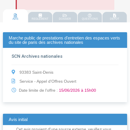
AVIS
REGLEMENT
DOSSIER
QUESTIONS
DEPOT
Marche public de prestations d’entretien des espaces verts
du site de paris des archives nationales
SCN Archives nationales
93383 Saint-Denis
Service - Appel d'Offres Ouvert
Date limite de l'offre :
15/06/2026 à 15h00
Avis initial
Cet avis provient d'une source externe, veuillez vous