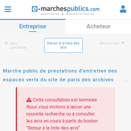
Entreprise
Acheteur
Retour à la liste des
Avis suivant
Avis
avis
précédent
Marche public de prestations d’entretien des
espaces verts du site de paris des archives
nationales
Cette consultation est terminée.
Nous vous invitons à lancer une
nouvelle recherche ou à consulter
les avis en cours à partir du bouton
"Retour à la liste des avis".