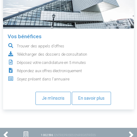
Vos bénéfices
Trouver des appels d'offres
Télécharger des dossiers de consultation
Déposez votre candidature en 5 minutes
Répondez aux offres électroniquement
Soyez présent dans l'annuaire
Je m'inscris
En savoir plus
1 002 596
ENTREPRISES ENREGISTRÉES