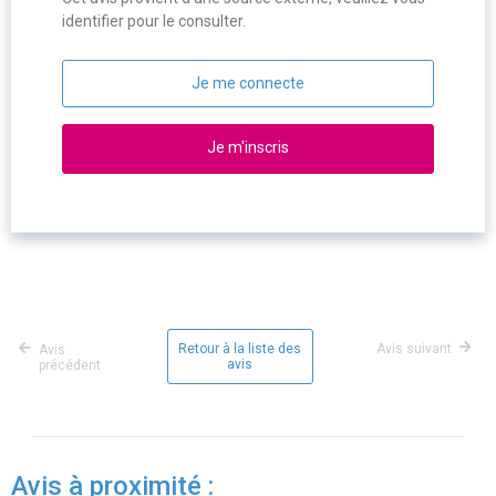
identifier pour le consulter.
Je me connecte
Je m'inscris
Retour à la liste des
Avis suivant
Avis
avis
précédent
Avis à proximité :