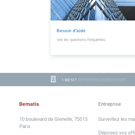
Besoin d'aide
Voir les questions fréquentes.
1 002 517
ENTREPRISES ENREGISTRÉES
Entreprise
10 boulevard de Grenelle, 75015
Surveillez les m
Paris
Déposez vos off