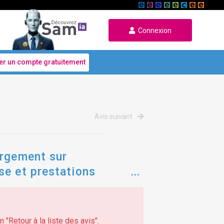
Connexion
er un compte gratuitement
Avis suivant
argement sur
se et prestations
 "Retour à la liste des avis".