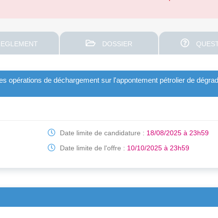
EGLEMENT
DOSSIER
QUEST
 des opérations de déchargement sur l'appontement pétrolier de dégr
Date limite de candidature :
18/08/2025 à 23h59
Date limite de l'offre :
10/10/2025 à 23h59