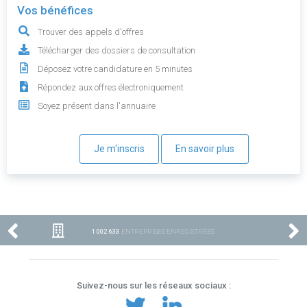
Vos bénéfices
Trouver des appels d'offres
Télécharger des dossiers de consultation
Déposez votre candidature en 5 minutes
Répondez aux offres électroniquement
Soyez présent dans l'annuaire
Je m'inscris
En savoir plus
1 002 633
ENTREPRISES ENREGISTRÉES
Suivez-nous sur les réseaux sociaux :