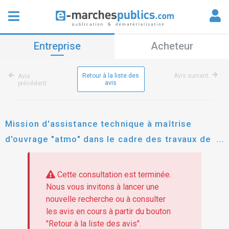
Entreprise
Acheteur
Retour à la liste des
Avis suivant
Avis
avis
précédent
Mission d'assistance technique à maîtrise
d'ouvrage "atmo" dans le cadre des travaux de
rénovation thermique du lycée camille claudel -
94400 vitry-sur-seine
Cette consultation est terminée.
Nous vous invitons à lancer une
nouvelle recherche ou à consulter
les avis en cours à partir du bouton
"Retour à la liste des avis".