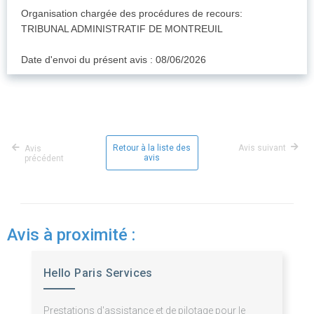
Organisation chargée des procédures de recours:
TRIBUNAL ADMINISTRATIF DE MONTREUIL
Date d'envoi du présent avis : 08/06/2026
Retour à la liste des
Avis suivant
Avis
avis
précédent
Avis à proximité :
Hello Paris Services
Prestations d'assistance et de pilotage pour le