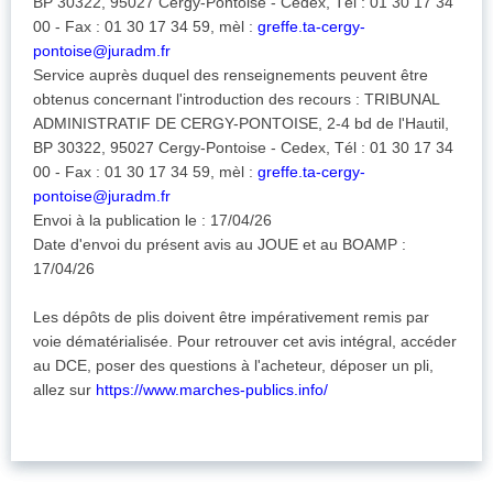
BP 30322, 95027 Cergy-Pontoise - Cedex, Tél : 01 30 17 34
00 - Fax : 01 30 17 34 59, mèl :
greffe.ta-cergy-
pontoise@juradm.fr
Service auprès duquel des renseignements peuvent être
obtenus concernant l'introduction des recours : TRIBUNAL
ADMINISTRATIF DE CERGY-PONTOISE, 2-4 bd de l'Hautil,
BP 30322, 95027 Cergy-Pontoise - Cedex, Tél : 01 30 17 34
00 - Fax : 01 30 17 34 59, mèl :
greffe.ta-cergy-
pontoise@juradm.fr
Envoi à la publication le : 17/04/26
Date d'envoi du présent avis au JOUE et au BOAMP :
17/04/26
Les dépôts de plis doivent être impérativement remis par
voie dématérialisée. Pour retrouver cet avis intégral, accéder
au DCE, poser des questions à l'acheteur, déposer un pli,
allez sur
https://www.marches-publics.info/