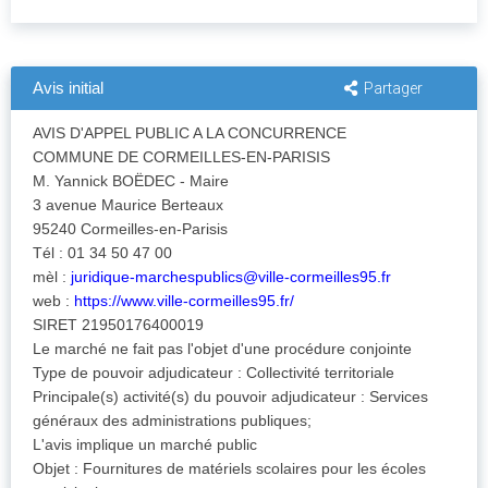
Avis initial
Partager
AVIS D'APPEL PUBLIC A LA CONCURRENCE
COMMUNE DE CORMEILLES-EN-PARISIS
M. Yannick BOËDEC - Maire
3 avenue Maurice Berteaux
95240 Cormeilles-en-Parisis
Tél : 01 34 50 47 00
mèl :
juridique-marchespublics@ville-cormeilles95.fr
web :
https://www.ville-cormeilles95.fr/
SIRET 21950176400019
Le marché ne fait pas l'objet d'une procédure conjointe
Type de pouvoir adjudicateur : Collectivité territoriale
Principale(s) activité(s) du pouvoir adjudicateur : Services
généraux des administrations publiques;
L'avis implique un marché public
Objet : Fournitures de matériels scolaires pour les écoles