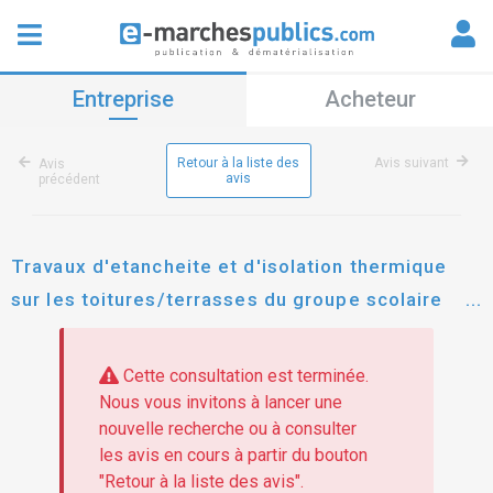
Entreprise
Acheteur
Retour à la liste des
Avis suivant
Avis
avis
précédent
Travaux d'etancheite et d'isolation thermique
sur les toitures/terrasses du groupe scolaire
jean sarrailh, du gymnase du picolo et le la
creche les souris vertes
Cette consultation est terminée.
Nous vous invitons à lancer une
nouvelle recherche ou à consulter
les avis en cours à partir du bouton
"Retour à la liste des avis".