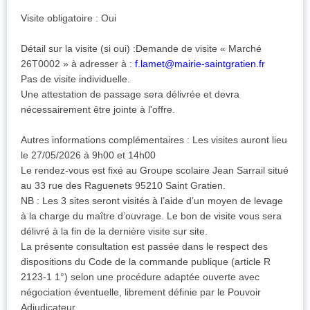
Visite obligatoire : Oui
Détail sur la visite (si oui) :Demande de visite « Marché
26T0002 » à adresser à :
f.lamet@mairie-saintgratien.fr
Pas de visite individuelle.
Une attestation de passage sera délivrée et devra
nécessairement être jointe à l'offre.
Autres informations complémentaires : Les visites auront lieu
le 27/05/2026 à 9h00 et 14h00
Le rendez-vous est fixé au Groupe scolaire Jean Sarrail situé
au 33 rue des Raguenets 95210 Saint Gratien.
NB : Les 3 sites seront visités à l’aide d’un moyen de levage
à la charge du maître d’ouvrage. Le bon de visite vous sera
délivré à la fin de la dernière visite sur site.
La présente consultation est passée dans le respect des
dispositions du Code de la commande publique (article R
2123-1 1°) selon une procédure adaptée ouverte avec
négociation éventuelle, librement définie par le Pouvoir
Adjudicateur.