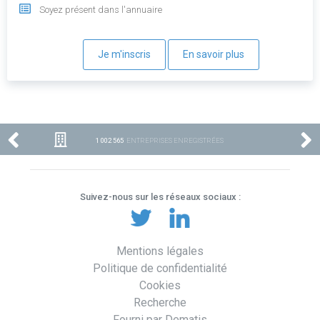
Soyez présent dans l'annuaire
Je m'inscris
En savoir plus
1 002 565
ENTREPRISES ENREGISTRÉES
Suivez-nous sur les réseaux sociaux :
Mentions légales
Politique de confidentialité
Cookies
Recherche
Fourni par Dematis