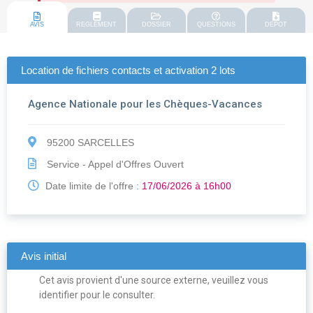
AVIS
REGLEMENT
DOSSIER
QUESTIONS
DEPOT
Location de fichiers contacts et activation 2 lots
Agence Nationale pour les Chèques-Vacances
95200 SARCELLES
Service - Appel d'Offres Ouvert
Date limite de l'offre :
17/06/2026 à 16h00
Avis initial
Cet avis provient d'une source externe, veuillez vous
identifier pour le consulter.