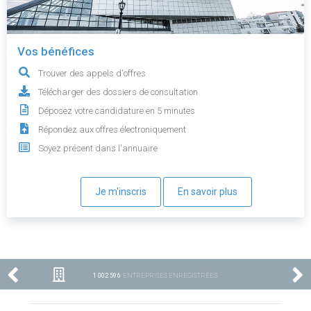
Vos bénéfices
Trouver des appels d'offres
Télécharger des dossiers de consultation
Déposez votre candidature en 5 minutes
Répondez aux offres électroniquement
Soyez présent dans l'annuaire
Je m'inscris
En savoir plus
1 002 596
ENTREPRISES ENREGISTRÉES