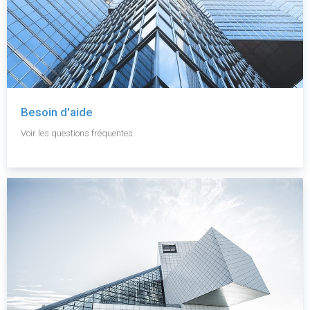
Besoin d'aide
Voir les questions fréquentes.