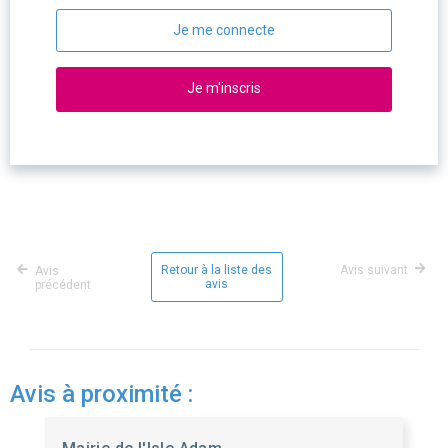
Je me connecte
Je m'inscris
Retour à la liste des
Avis suivant
Avis
avis
précédent
Avis à proximité :