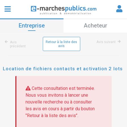
Entreprise
Acheteur
Retour à la liste des
Avis suivant
Avis
avis
précédent
Location de fichiers contacts et activation 2 lots
Cette consultation est terminée.
Nous vous invitons à lancer une
nouvelle recherche ou à consulter
les avis en cours à partir du bouton
"Retour à la liste des avis".