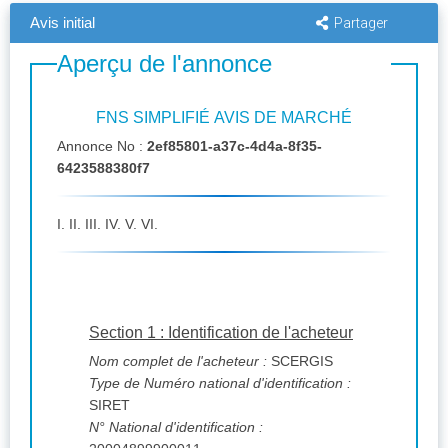
Avis initial
Partager
Aperçu de l'annonce
FNS SIMPLIFIÉ AVIS DE MARCHÉ
Annonce No :
2ef85801-a37c-4d4a-8f35-
6423588380f7
I. II. III. IV. V. VI.
Section 1 : Identification de l'acheteur
Nom complet de l'acheteur :
SCERGIS
Type de Numéro national d'identification :
SIRET
N° National d'identification :