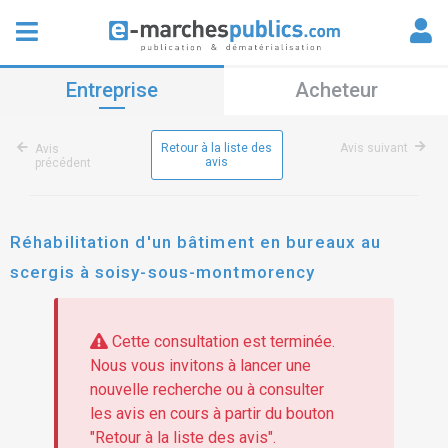
Entreprise
Acheteur
Retour à la liste des
Avis suivant
Avis
avis
précédent
Réhabilitation d'un bâtiment en bureaux au
scergis à soisy-sous-montmorency
Cette consultation est terminée.
Nous vous invitons à lancer une
nouvelle recherche ou à consulter
les avis en cours à partir du bouton
"Retour à la liste des avis".