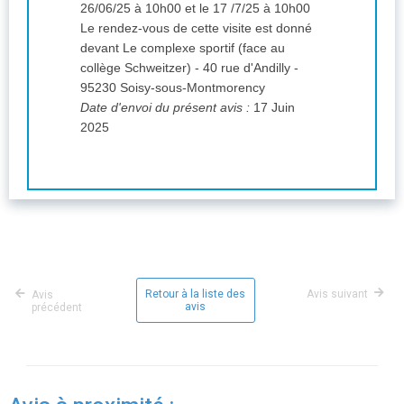
26/06/25 à 10h00 et le 17 /7/25 à 10h00
Le rendez-vous de cette visite est donné
devant Le complexe sportif (face au
collège Schweitzer) - 40 rue d'Andilly -
95230 Soisy-sous-Montmorency
Date d'envoi du présent avis :
17 Juin
2025
Retour à la liste des
Avis suivant
Avis
avis
précédent