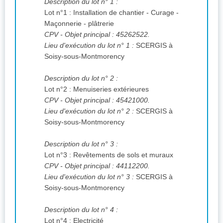
Description du lot n° 1 :
Lot n°1 : Installation de chantier - Curage -
Maçonnerie - plâtrerie
CPV
- Objet principal : 45262522.
Lieu d'exécution du lot n° 1 :
SCERGIS à
Soisy-sous-Montmorency
Description du lot n° 2 :
Lot n°2 : Menuiseries extérieures
CPV
- Objet principal : 45421000.
Lieu d'exécution du lot n° 2 :
SCERGIS à
Soisy-sous-Montmorency
Description du lot n° 3 :
Lot n°3 : Revêtements de sols et muraux
CPV
- Objet principal : 44112200.
Lieu d'exécution du lot n° 3 :
SCERGIS à
Soisy-sous-Montmorency
Description du lot n° 4 :
Lot n°4 : Electricité