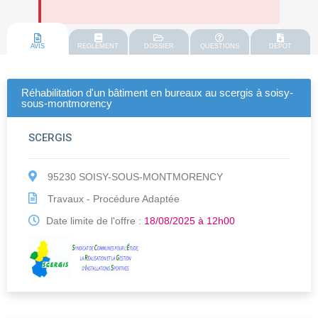
AVIS
REGLEMENT
DOSSIER
QUESTIONS
DEPOT
Réhabilitation d'un bâtiment en bureaux au scergis à soisy-
sous-montmorency
SCERGIS
95230 SOISY-SOUS-MONTMORENCY
Travaux - Procédure Adaptée
Date limite de l'offre :
18/08/2025 à 12h00