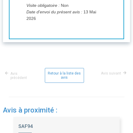
Visite obligatoire :
Non
Date d'envoi du présent avis :
13 Mai
2026
Retour à la liste des
Avis suivant
Avis
avis
précédent
Avis à proximité :
SAF94