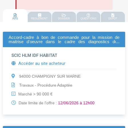
AVIS
REGLEMENT
DOSSIER
QUESTIONS
DEPOT
Accord-cadre à bon de commande pour la mission de
maitrise d'oeuvre dans le cadre des diagnostics des
réseaux d'assainissement
SCIC HLM IDF HABITAT
Accéder au site acheteur
94000 CHAMPIGNY SUR MARNE
Travaux - Procédure Adaptée
Marché > 90 000 €
€
Date limite de l'offre :
12/06/2026 à 12h00