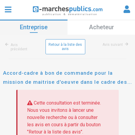
Entreprise
Acheteur
Retour à la liste des
Avis suivant
Avis
avis
précédent
Accord-cadre à bon de commande pour la
mission de maitrise d'oeuvre dans le cadre des
diagnostics des réseaux d'assainissement
Cette consultation est terminée.
Nous vous invitons à lancer une
nouvelle recherche ou à consulter
les avis en cours à partir du bouton
"Retour à la liste des avis".