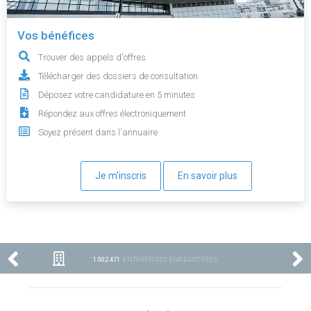
Vos bénéfices
Trouver des appels d'offres
Télécharger des dossiers de consultation
Déposez votre candidature en 5 minutes
Répondez aux offres électroniquement
Soyez présent dans l'annuaire
Je m'inscris
En savoir plus
1 002 471
ENTREPRISES ENREGISTRÉES