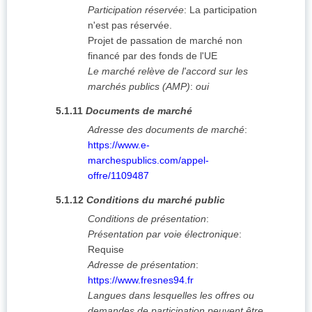
Participation réservée
:
La participation
n'est pas réservée.
Projet de passation de marché non
financé par des fonds de l'UE
Le marché relève de l'accord sur les
marchés publics (AMP)
:
oui
5.1.11
Documents de marché
Adresse des documents de marché
:
https://www.e-
marchespublics.com/appel-
offre/1109487
5.1.12
Conditions du marché public
Conditions de présentation
:
Présentation par voie électronique
:
Requise
Adresse de présentation
:
https://www.fresnes94.fr
Langues dans lesquelles les offres ou
demandes de participation peuvent être