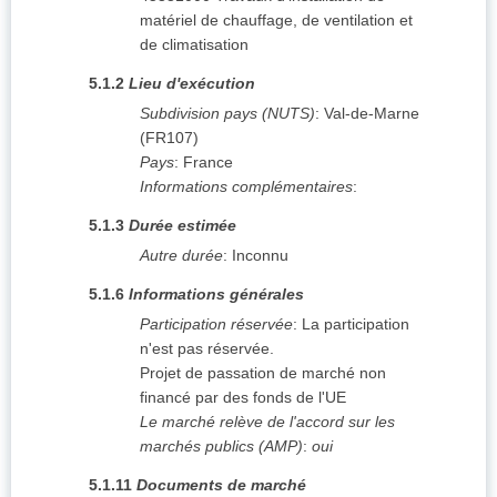
matériel de chauffage, de ventilation et
de climatisation
5.1.2
Lieu d'exécution
Subdivision pays (NUTS)
:
Val-de-Marne
(
FR107
)
Pays
:
France
Informations complémentaires
:
5.1.3
Durée estimée
Autre durée
:
Inconnu
5.1.6
Informations générales
Participation réservée
:
La participation
n'est pas réservée.
Projet de passation de marché non
financé par des fonds de l'UE
Le marché relève de l'accord sur les
marchés publics (AMP)
:
oui
5.1.11
Documents de marché