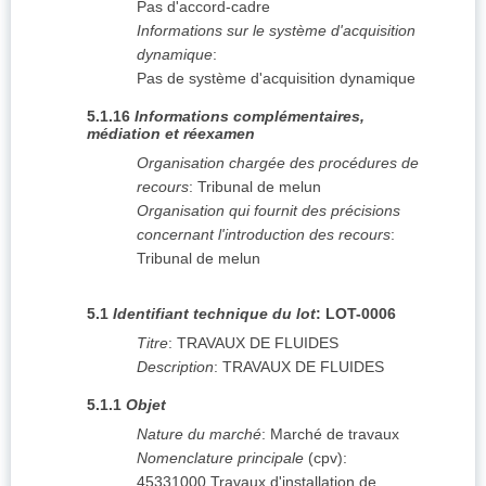
Pas d'accord-cadre
Informations sur le système d'acquisition
dynamique
:
Pas de système d'acquisition dynamique
5.1.16
Informations complémentaires,
médiation et réexamen
Organisation chargée des procédures de
recours
:
Tribunal de melun
Organisation qui fournit des précisions
concernant l'introduction des recours
:
Tribunal de melun
5.1
Identifiant technique du lot
:
LOT-0006
Titre
:
TRAVAUX DE FLUIDES
Description
:
TRAVAUX DE FLUIDES
5.1.1
Objet
Nature du marché
:
Marché de travaux
Nomenclature principale
(
cpv
):
45331000
Travaux d'installation de