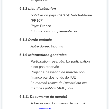
suspendus
5.1.2
Lieu d'exécution
Subdivision pays (NUTS)
:
Val-de-Marne
(
FR107
)
Pays
:
France
Informations complémentaires
:
5.1.3
Durée estimée
Autre durée
:
Inconnu
5.1.6
Informations générales
Participation réservée
:
La participation
n'est pas réservée.
Projet de passation de marché non
financé par des fonds de l'UE
Le marché relève de l'accord sur les
marchés publics (AMP)
:
oui
5.1.11
Documents de marché
Adresse des documents de marché
:
https://www.e-