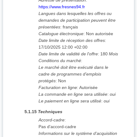
Adresse de présentation
:
https://www.fresnes94.fr
Langues dans lesquelles les offres ou
demandes de participation peuvent être
présentées
:
français
Catalogue électronique
:
Non autorisée
Date limite de réception des offres
:
17/10/2025
12:00 +02:00
Date limite de validité de l'offre
:
180
Mois
Conditions du marché
:
Le marché doit être exécuté dans le
cadre de programmes d'emplois
protégés
:
Non
Facturation en ligne
:
Autorisée
La commande en ligne sera utilisée
:
oui
Le paiement en ligne sera utilisé
:
oui
5.1.15
Techniques
Accord-cadre
:
Pas d'accord-cadre
Informations sur le système d'acquisition