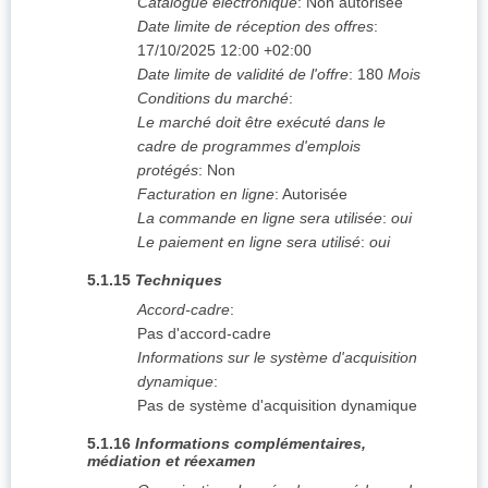
Catalogue électronique
:
Non autorisée
Date limite de réception des offres
:
17/10/2025
12:00 +02:00
Date limite de validité de l'offre
:
180
Mois
Conditions du marché
:
Le marché doit être exécuté dans le
cadre de programmes d'emplois
protégés
:
Non
Facturation en ligne
:
Autorisée
La commande en ligne sera utilisée
:
oui
Le paiement en ligne sera utilisé
:
oui
5.1.15
Techniques
Accord-cadre
:
Pas d'accord-cadre
Informations sur le système d'acquisition
dynamique
:
Pas de système d'acquisition dynamique
5.1.16
Informations complémentaires,
médiation et réexamen