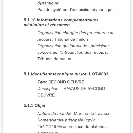
dynamique
:
Pas de système d'acquisition dynamique
5.1.16
Informations complémentaires,
médiation et réexamen
Organisation chargée des procédures de
recours
:
Tribunal de melun
Organisation qui fournit des précisions
concernant l'introduction des recours
:
Tribunal de melun
5.1
Identifiant technique du lot
:
LOT-0003
Titre
:
SECOND OEUVRE
Description
:
TRAVAUX DE SECOND
OEUVRE
5.1.1
Objet
Nature du marché
:
Marché de travaux
Nomenclature principale
(
cpv
):
45421146
Mise en place de plafonds