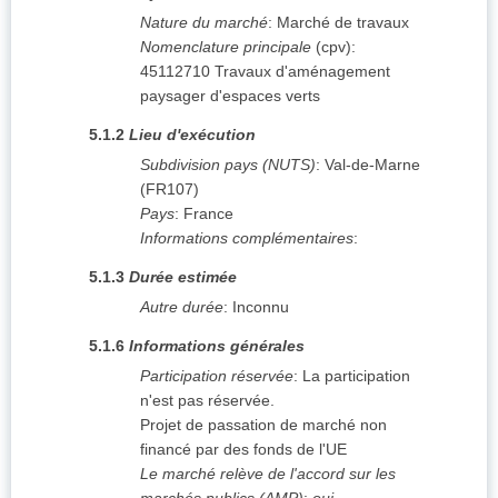
Nature du marché
:
Marché de travaux
Nomenclature principale
(
cpv
):
45112710
Travaux d'aménagement
paysager d'espaces verts
5.1.2
Lieu d'exécution
Subdivision pays (NUTS)
:
Val-de-Marne
(
FR107
)
Pays
:
France
Informations complémentaires
:
5.1.3
Durée estimée
Autre durée
:
Inconnu
5.1.6
Informations générales
Participation réservée
:
La participation
n'est pas réservée.
Projet de passation de marché non
financé par des fonds de l'UE
Le marché relève de l'accord sur les