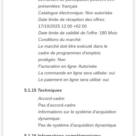
présentées
:
français
Catalogue électronique
:
Non autorisée
Date limite de réception des offres
:
17/10/2025
12:00 +02:00
Date limite de validité de l'offre
:
180
Mois
Conditions du marché
:
Le marché doit être exécuté dans le
cadre de programmes d'emplois
protégés
:
Non
Facturation en ligne
:
Autorisée
La commande en ligne sera utilisée
:
oui
Le paiement en ligne sera utilisé
:
oui
5.1.15
Techniques
Accord-cadre
:
Pas d'accord-cadre
Informations sur le système d'acquisition
dynamique
:
Pas de système d'acquisition dynamique
5.1.16
Informations complémentaires,