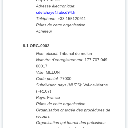
Adresse électronique
:
cdelahaye@abcd94.fr
Téléphone
:
+33 155120911
Rôles de cette organisation
:
Acheteur
8.1
ORG-0002
Nom officiel
:
Tribunal de melun
Numéro d'enregistrement
:
177 707 049
00017
Ville
:
MELUN
Code postal
:
77000
Subdivision pays (NUTS)
:
Val-de-Marne
(
FR107
)
Pays
:
France
Rôles de cette organisation
:
Organisation chargée des procédures de
recours
Organisation qui fournit des précisions