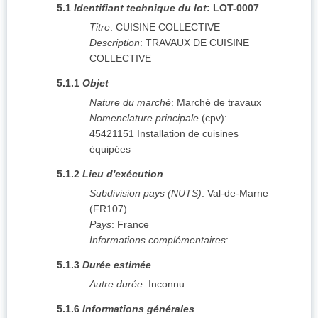
5.1
Identifiant technique du lot
:
LOT-0007
Titre
:
CUISINE COLLECTIVE
Description
:
TRAVAUX DE CUISINE
COLLECTIVE
5.1.1
Objet
Nature du marché
:
Marché de travaux
Nomenclature principale
(
cpv
):
45421151
Installation de cuisines
équipées
5.1.2
Lieu d'exécution
Subdivision pays (NUTS)
:
Val-de-Marne
(
FR107
)
Pays
:
France
Informations complémentaires
:
5.1.3
Durée estimée
Autre durée
:
Inconnu
5.1.6
Informations générales