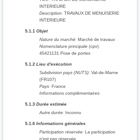
INTERIEURE
Description
:
TRAVAUX DE MENUISERIE
INTERIEURE
5.1.1
Objet
Nature du marché
:
Marché de travaux
Nomenclature principale
(
cpv
):
45421131
Pose de portes
5.1.2
Lieu d'exécution
Subdivision pays (NUTS)
:
Val-de-Marne
(
FR107
)
Pays
:
France
Informations complémentaires
:
5.1.3
Durée estimée
Autre durée
:
Inconnu
5.1.6
Informations générales
Participation réservée
:
La participation
n'est pas réservée.