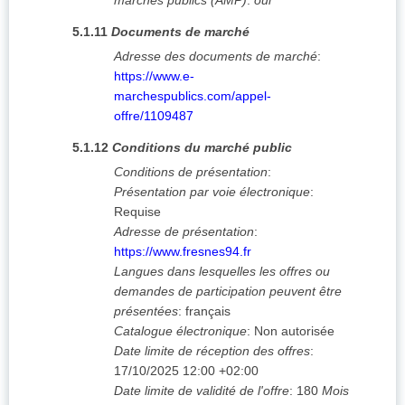
marchés publics (AMP)
:
oui
5.1.11
Documents de marché
Adresse des documents de marché
:
https://www.e-
marchespublics.com/appel-
offre/1109487
5.1.12
Conditions du marché public
Conditions de présentation
:
Présentation par voie électronique
:
Requise
Adresse de présentation
:
https://www.fresnes94.fr
Langues dans lesquelles les offres ou
demandes de participation peuvent être
présentées
:
français
Catalogue électronique
:
Non autorisée
Date limite de réception des offres
:
17/10/2025
12:00 +02:00
Date limite de validité de l'offre
:
180
Mois