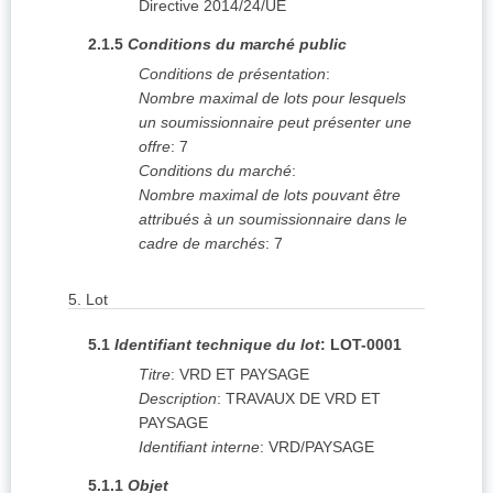
Directive 2014/24/UE
2.1.5
Conditions du marché public
Conditions de présentation
:
Nombre maximal de lots pour lesquels
un soumissionnaire peut présenter une
offre
:
7
Conditions du marché
:
Nombre maximal de lots pouvant être
attribués à un soumissionnaire dans le
cadre de marchés
:
7
5.
Lot
5.1
Identifiant technique du lot
:
LOT-0001
Titre
:
VRD ET PAYSAGE
Description
:
TRAVAUX DE VRD ET
PAYSAGE
Identifiant interne
:
VRD/PAYSAGE
5.1.1
Objet