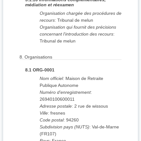
médiation et réexamen
Organisation chargée des procédures de
recours
:
Tribunal de melun
Organisation qui fournit des précisions
concernant l'introduction des recours
:
Tribunal de melun
8.
Organisations
8.1
ORG-0001
Nom officiel
:
Maison de Retraite
Publique Autonome
Numéro d'enregistrement
:
26940100600011
Adresse postale
:
2 rue de wissous
Ville
:
fresnes
Code postal
:
94260
Subdivision pays (NUTS)
:
Val-de-Marne
(
FR107
)
Pays
:
France