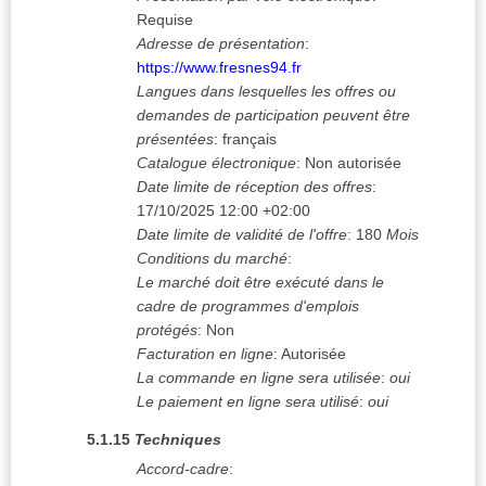
Requise
Adresse de présentation
:
https://www.fresnes94.fr
Langues dans lesquelles les offres ou
demandes de participation peuvent être
présentées
:
français
Catalogue électronique
:
Non autorisée
Date limite de réception des offres
:
17/10/2025
12:00 +02:00
Date limite de validité de l'offre
:
180
Mois
Conditions du marché
:
Le marché doit être exécuté dans le
cadre de programmes d'emplois
protégés
:
Non
Facturation en ligne
:
Autorisée
La commande en ligne sera utilisée
:
oui
Le paiement en ligne sera utilisé
:
oui
5.1.15
Techniques
Accord-cadre
: