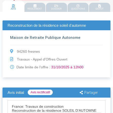
AVIS
REGLEMENT
DOSSIER
QUESTIONS
DEPOT
Reconstruction de la résidence soleil d'automne
Maison de Retraite Publique Autonome
94260 fresnes
Travaux - Appel d'Offres Ouvert
Date limite de l'offre :
31/10/2025 à 12h00
Avis initial
Avis rectificatif
Partager
France: Travaux de construction
Reconstruction de la résidence SOLEIL D'AUTOMNE