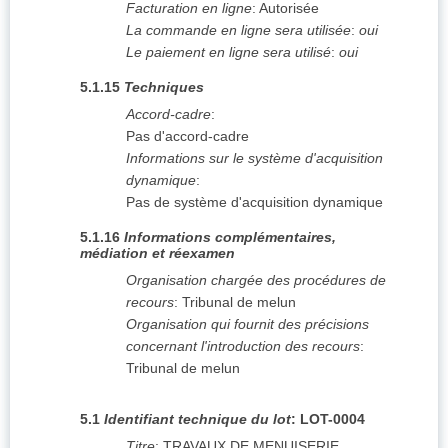
Facturation en ligne
:
Autorisée
La commande en ligne sera utilisée
:
oui
Le paiement en ligne sera utilisé
:
oui
5.1.15
Techniques
Accord-cadre
:
Pas d'accord-cadre
Informations sur le système d'acquisition
dynamique
:
Pas de système d'acquisition dynamique
5.1.16
Informations complémentaires,
médiation et réexamen
Organisation chargée des procédures de
recours
:
Tribunal de melun
Organisation qui fournit des précisions
concernant l'introduction des recours
:
Tribunal de melun
5.1
Identifiant technique du lot
:
LOT-0004
Titre
:
TRAVAUX DE MENUISERIE