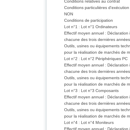
Conditions relatives au contrat
Conditions particulières d'exécution 
NON
Conditions de participation
Lot n°1 : Lot n°1 Ordinateurs
Effectif moyen annuel : Déclaration
chacune des trois dernières année
Outils, usines ou équipements techni
pour la réalisation de marchés de
Lot n°2 : Lot n°2 Périphériques PC
Effectif moyen annuel : Déclaration
chacune des trois dernières année
Outils, usines ou équipements techni
pour la réalisation de marchés de
Lot n°3 : Lot n°3 Composants
Effectif moyen annuel : Déclaration
chacune des trois dernières année
Outils, usines ou équipements techni
pour la réalisation de marchés de
Lot n°4 : Lot n°4 Moniteurs
Effectif moyen annuel : Déclaration