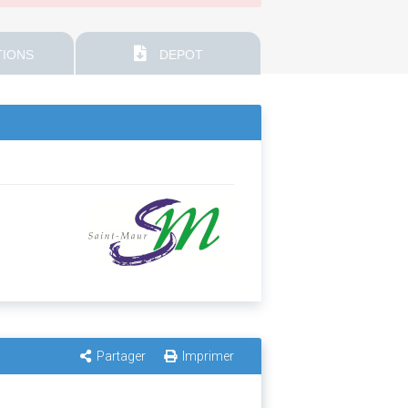
IONS
DEPOT
Partager
Imprimer