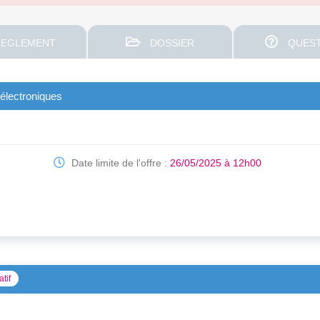
EGLEMENT
DOSSIER
QUEST
 électroniques
Date limite de l'offre :
26/05/2025 à 12h00
atif