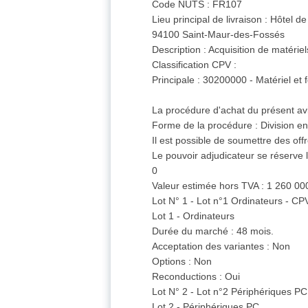
Code NUTS : FR107
Lieu principal de livraison : Hôtel de 
94100 Saint-Maur-des-Fossés
Description : Acquisition de matérie
Classification CPV :
Principale : 30200000 - Matériel et 
La procédure d'achat du présent avi
Forme de la procédure : Division en 
Il est possible de soumettre des offr
Le pouvoir adjudicateur se réserve l
0
Valeur estimée hors TVA : 1 260 00
Lot N° 1 - Lot n°1 Ordinateurs - C
Lot 1 - Ordinateurs
Durée du marché : 48 mois.
Acceptation des variantes : Non
Options : Non
Reconductions : Oui
Lot N° 2 - Lot n°2 Périphériques 
Lot 2 - Périphériques PC