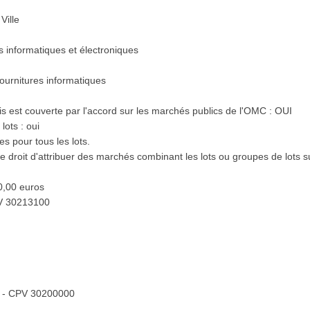
Ville
ls informatiques et électroniques
fournitures informatiques
s est couverte par l'accord sur les marchés publics de l'OMC : OUI
lots : oui
es pour tous les lots.
e droit d'attribuer des marchés combinant les lots ou groupes de lots s
0,00 euros
PV 30213100
PC - CPV 30200000