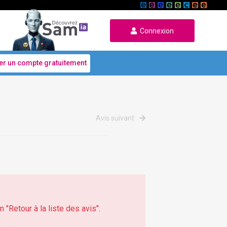
Connexion
er un compte gratuitement
Avis suivant
 "Retour à la liste des avis".