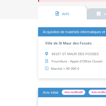
AVIS
R
Acquisition de matériels informatiques et
Ville de St Maur des Fossés
94107 ST MAUR DES FOSSES
Fourniture - Appel d'Offres Ouvert
Marché > 90 000 €
€
Avis initial
Avis rectificatif
Avis rectific