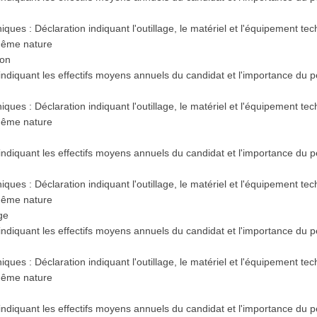
s
ques : Déclaration indiquant l'outillage, le matériel et l'équipement te
 même nature
ion
 indiquant les effectifs moyens annuels du candidat et l'importance du
s
ques : Déclaration indiquant l'outillage, le matériel et l'équipement te
 même nature
 indiquant les effectifs moyens annuels du candidat et l'importance du
s
ques : Déclaration indiquant l'outillage, le matériel et l'équipement te
 même nature
ge
 indiquant les effectifs moyens annuels du candidat et l'importance du
s
ques : Déclaration indiquant l'outillage, le matériel et l'équipement te
 même nature
 indiquant les effectifs moyens annuels du candidat et l'importance du