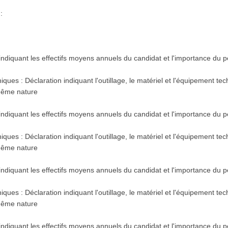
:
 indiquant les effectifs moyens annuels du candidat et l'importance du
s
ques : Déclaration indiquant l'outillage, le matériel et l'équipement te
 même nature
 indiquant les effectifs moyens annuels du candidat et l'importance du
s
ques : Déclaration indiquant l'outillage, le matériel et l'équipement te
 même nature
 indiquant les effectifs moyens annuels du candidat et l'importance du
s
ques : Déclaration indiquant l'outillage, le matériel et l'équipement te
 même nature
 indiquant les effectifs moyens annuels du candidat et l'importance du