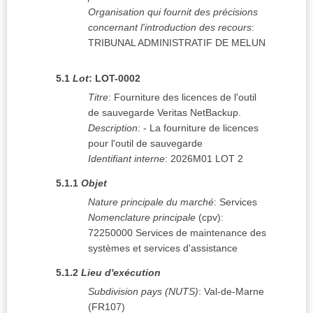
Organisation qui fournit des précisions
concernant l'introduction des recours
:
TRIBUNAL ADMINISTRATIF DE MELUN
5.1
Lot
:
LOT-0002
Titre
:
Fourniture des licences de l'outil
de sauvegarde Veritas NetBackup.
Description
:
- La fourniture de licences
pour l'outil de sauvegarde
Identifiant interne
:
2026M01 LOT 2
5.1.1
Objet
Nature principale du marché
:
Services
Nomenclature principale
(
cpv
):
72250000
Services de maintenance des
systèmes et services d'assistance
5.1.2
Lieu d'exécution
Subdivision pays (NUTS)
:
Val-de-Marne
(
FR107
)