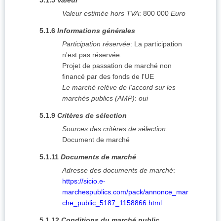
5.1.5
Valeur
Valeur estimée hors TVA
:
800 000
Euro
5.1.6
Informations générales
Participation réservée
:
La participation
n'est pas réservée.
Projet de passation de marché non
financé par des fonds de l'UE
Le marché relève de l'accord sur les
marchés publics (AMP)
:
oui
5.1.9
Critères de sélection
Sources des critères de sélection
:
Document de marché
5.1.11
Documents de marché
Adresse des documents de marché
:
https://sicio.e-
marchespublics.com/pack/annonce_mar
che_public_5187_1158866.html
5.1.12
Conditions du marché public