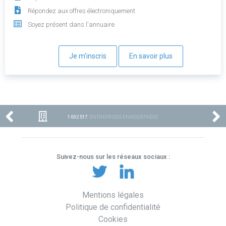
Répondez aux offres électroniquement
Soyez présent dans l'annuaire
Je m'inscris
En savoir plus
1 002 517
ENTREPRISES ENREGISTRÉES
Suivez-nous sur les réseaux sociaux :
Mentions légales
Politique de confidentialité
Cookies