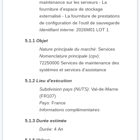
maintenance sur les serveurs - La
fourniture d'espace de stockage
externalisé - La fourniture de prestations
de configuration de l'outil de sauvegarde
Identifiant interne
:
2026M01 LOT 1
5.1.1
Objet
Nature principale du marché
:
Services
Nomenclature principale
(
cpv
):
72250000
Services de maintenance des
systèmes et services d'assistance
5.1.2
Lieu d'exécution
Subdivision pays (NUTS)
:
Val-de-Marne
(
FR107
)
Pays
:
France
Informations complémentaires
:
5.1.3
Durée estimée
Durée
:
4
An