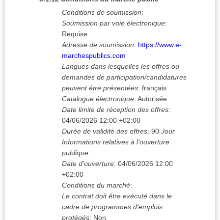
Conditions de soumission
:
Soumission par voie électronique
:
Requise
Adresse de soumission
:
https://www.e-
marchespublics.com
Langues dans lesquelles les offres ou
demandes de participation/candidatures
peuvent être présentées
:
français
Catalogue électronique
:
Autorisée
Date limite de réception des offres
:
04/06/2026
12:00 +02:00
Durée de validité des offres
:
90
Jour
Informations relatives à l'ouverture
publique
:
Date d'ouverture
:
04/06/2026
12:00
+02:00
Conditions du marché
:
Le contrat doit être exécuté dans le
cadre de programmes d'emplois
protégés
:
Non