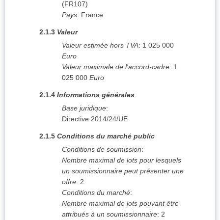
(
FR107
)
Pays
:
France
2.1.3
Valeur
Valeur estimée hors TVA
:
1 025 000
Euro
Valeur maximale de l'accord-cadre
:
1
025 000
Euro
2.1.4
Informations générales
Base juridique
:
Directive 2014/24/UE
2.1.5
Conditions du marché public
Conditions de soumission
:
Nombre maximal de lots pour lesquels
un soumissionnaire peut présenter une
offre
:
2
Conditions du marché
:
Nombre maximal de lots pouvant être
attribués à un soumissionnaire
:
2