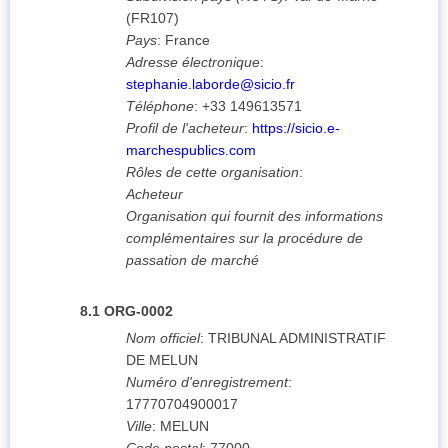
(
FR107
)
Pays
:
France
Adresse électronique
:
stephanie.laborde@sicio.fr
Téléphone
:
+33 149613571
Profil de l'acheteur
:
https://sicio.e-
marchespublics.com
Rôles de cette organisation
:
Acheteur
Organisation qui fournit des informations
complémentaires sur la procédure de
passation de marché
8.1
ORG-0002
Nom officiel
:
TRIBUNAL ADMINISTRATIF
DE MELUN
Numéro d'enregistrement
:
17770704900017
Ville
:
MELUN