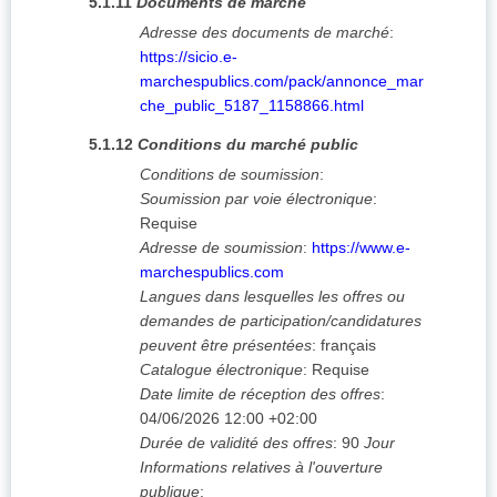
5.1.11
Documents de marché
Adresse des documents de marché
:
https://sicio.e-
marchespublics.com/pack/annonce_mar
che_public_5187_1158866.html
5.1.12
Conditions du marché public
Conditions de soumission
:
Soumission par voie électronique
:
Requise
Adresse de soumission
:
https://www.e-
marchespublics.com
Langues dans lesquelles les offres ou
demandes de participation/candidatures
peuvent être présentées
:
français
Catalogue électronique
:
Requise
Date limite de réception des offres
:
04/06/2026
12:00 +02:00
Durée de validité des offres
:
90
Jour
Informations relatives à l'ouverture
publique
: