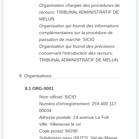
Organisation chargée des procédures de
recours
:
TRIBUNAL ADMINISTRATIF DE
MELUN
Organisation qui fournit des informations
complémentaires sur la procédure de
passation de marché
:
SICIO
Organisation qui fournit des précisions
concernant l'introduction des recours
:
TRIBUNAL ADMINISTRATIF DE MELUN
8.
Organisations
8.1
ORG-0001
Nom officiel
:
SICIO
Numéro d'enregistrement
:
259 400 117
00034
Adresse postale
:
24 avenue Le Foll
Ville
:
Villeneuve le roi
Code postal
:
94290
Subdivision pays (NUTS)
:
Val-de-Marne