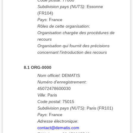
Code postal
:
77000
Subdivision pays (NUTS)
:
Essonne
(
FR104
)
Pays
:
France
Rôles de cette organisation
:
Organisation chargée des procédures de
recours
Organisation qui fournit des précisions
concernant l'introduction des recours
8.1
ORG-0000
Nom officiel
:
DEMATIS
Numéro d'enregistrement
:
45072478600030
Ville
:
Paris
Code postal
:
75015
Subdivision pays (NUTS)
:
Paris
(
FR101
)
Pays
:
France
Adresse électronique
:
contact@dematis.com