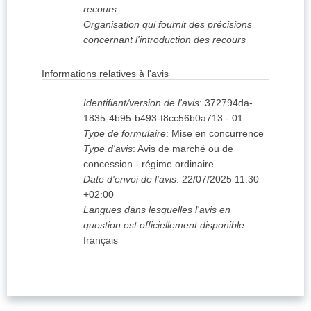
recours
Organisation qui fournit des précisions
concernant l'introduction des recours
Informations relatives à l'avis
Identifiant/version de l'avis
:
372794da-
1835-4b95-b493-f8cc56b0a713
-
01
Type de formulaire
:
Mise en concurrence
Type d'avis
:
Avis de marché ou de
concession - régime ordinaire
Date d'envoi de l'avis
:
22/07/2025
11:30
+02:00
Langues dans lesquelles l'avis en
question est officiellement disponible
:
français
expand_m
1. Acheteur