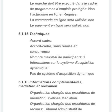
Le marché doit être exécuté dans le cadre
de programmes d'emplois protégés
:
Non
Facturation en ligne
:
Requise
La commande en ligne sera utilisée
:
non
Le paiement en ligne sera utilisé
:
non
5.1.15
Techniques
Accord-cadre
:
Accord-cadre, sans remise en
concurrence
Nombre maximal de participants
:
1
Informations sur le système d'acquisition
dynamique
:
Pas de système d'acquisition dynamique
5.1.16
Informations complémentaires,
médiation et réexamen
Organisation chargée des procédures de
médiation
:
Yvelines Médiation
Organisation chargée des procédures de
recours
:
Tribunal Administratif de