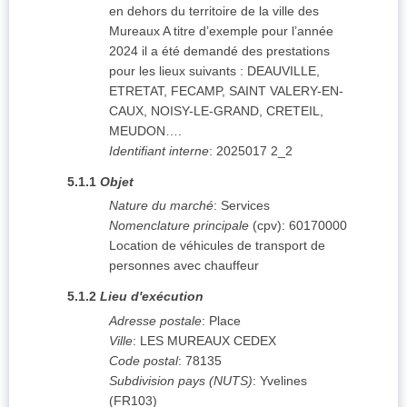
en dehors du territoire de la ville des
Mureaux A titre d’exemple pour l’année
2024 il a été demandé des prestations
pour les lieux suivants : DEAUVILLE,
ETRETAT, FECAMP, SAINT VALERY-EN-
CAUX, NOISY-LE-GRAND, CRETEIL,
MEUDON….
Identifiant interne
:
2025017 2_2
5.1.1
Objet
Nature du marché
:
Services
Nomenclature principale
(
cpv
):
60170000
Location de véhicules de transport de
personnes avec chauffeur
5.1.2
Lieu d'exécution
Adresse postale
:
Place
Ville
:
LES MUREAUX CEDEX
Code postal
:
78135
Subdivision pays (NUTS)
:
Yvelines
(
FR103
)