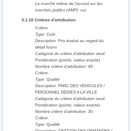
Le marché relève de l'accord sur les
marchés publics (AMP)
:
oui
5.1.10
Critères d'attribution
Critère
:
Type
:
Coût
Description
:
Prix évalué au regard du
détail fourni
Catégorie du critère d'attribution seuil
:
Pondération (points, valeur exacte)
Nombre critère d'attribution
:
40
Critère
:
Type
:
Qualité
Description
:
PARC DES VEHICULES /
PERSONNEL DEDIES A LA VILLE
Catégorie du critère d'attribution seuil
:
Pondération (points, valeur exacte)
Nombre critère d'attribution
:
30
Critère
:
Type
:
Qualité
Description
:
GESTION DES DEMANDES /