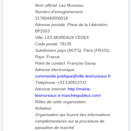
Nom officiel
:
Les Mureaux
Numéro d'enregistrement
:
21780440000018
Adresse postale
:
Place de la Libération,
BP2053
Ville
:
LES MUREAUX CEDEX
Code postal
:
78135
Subdivision pays (NUTS)
:
Paris
(
FR101
)
Pays
:
France
Point de contact
:
François Garay
Adresse électronique
:
commande.publique@ville-lesmureaux.fr
Téléphone
:
+33 130913737
Adresse internet
:
http://mairie-
lesmureaux.e-marchespublics.com/
Rôles de cette organisation
:
Acheteur
Organisation qui fournit des informations
complémentaires sur la procédure de
passation de marché