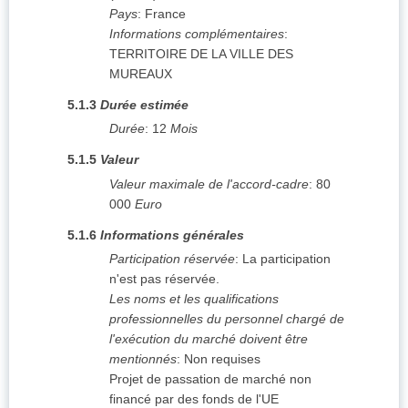
Pays
:
France
Informations complémentaires
:
TERRITOIRE DE LA VILLE DES
MUREAUX
5.1.3
Durée estimée
Durée
:
12
Mois
5.1.5
Valeur
Valeur maximale de l'accord-cadre
:
80
000
Euro
5.1.6
Informations générales
Participation réservée
:
La participation
n'est pas réservée.
Les noms et les qualifications
professionnelles du personnel chargé de
l'exécution du marché doivent être
mentionnés
:
Non requises
Projet de passation de marché non
financé par des fonds de l'UE