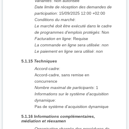
Variantes
:
Non autorisée
Date limite de réception des demandes de
participation
:
15/09/2025
12:00 +02:00
Conditions du marché
:
Le marché doit être exécuté dans le cadre
de programmes d'emplois protégés
:
Non
Facturation en ligne
:
Requise
La commande en ligne sera utilisée
:
non
Le paiement en ligne sera utilisé
:
non
5.1.15
Techniques
Accord-cadre
:
Accord-cadre, sans remise en
concurrence
Nombre maximal de participants
:
1
Informations sur le système d'acquisition
dynamique
:
Pas de système d'acquisition dynamique
5.1.16
Informations complémentaires,
médiation et réexamen
Organisation chargée des procédures de