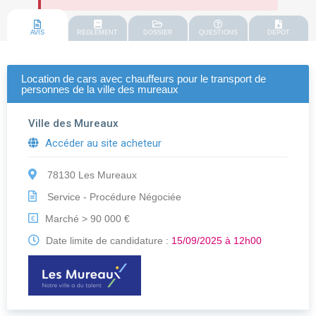
AVIS
REGLEMENT
DOSSIER
QUESTIONS
DEPOT
Location de cars avec chauffeurs pour le transport de
personnes de la ville des mureaux
Ville des Mureaux
Accéder au site acheteur
78130 Les Mureaux
Service - Procédure Négociée
Marché > 90 000 €
€
Date limite de candidature :
15/09/2025 à 12h00