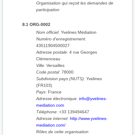
Organisation qui reçoit les demandes de
participation
8.1
ORG-0002
Nom officiel
:
Yvelines Médiation
Numéro d'enregistrement
:
43511904500027
Adresse postale
:
4 rue Georges
Clémenceau
Ville
:
Versailles
Code postal
:
78000
Subdivision pays (NUTS)
:
Yvelines
(
FR103
)
Pays
:
France
Adresse électronique
:
info@yvelines-
mediation.com
Téléphone
:
+33 139494647
Adresse internet
:
http://www.yvelines-
mediation.com/
Rôles de cette organisation
: