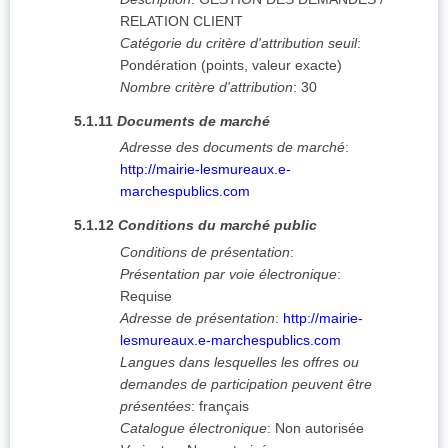
RELATION CLIENT
Catégorie du critère d'attribution seuil
:
Pondération (points, valeur exacte)
Nombre critère d'attribution
:
30
5.1.11
Documents de marché
Adresse des documents de marché
:
http://mairie-lesmureaux.e-
marchespublics.com
5.1.12
Conditions du marché public
Conditions de présentation
:
Présentation par voie électronique
:
Requise
Adresse de présentation
:
http://mairie-
lesmureaux.e-marchespublics.com
Langues dans lesquelles les offres ou
demandes de participation peuvent être
présentées
:
français
Catalogue électronique
:
Non autorisée