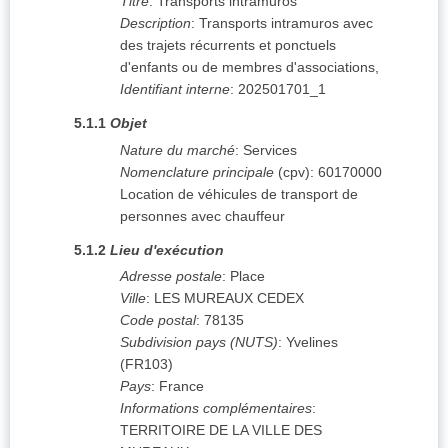
Titre
:
Transports intramuros
Description
:
Transports intramuros avec
des trajets récurrents et ponctuels
d'enfants ou de membres d'associations,
Identifiant interne
:
202501701_1
5.1.1
Objet
Nature du marché
:
Services
Nomenclature principale
(
cpv
):
60170000
Location de véhicules de transport de
personnes avec chauffeur
5.1.2
Lieu d'exécution
Adresse postale
:
Place
Ville
:
LES MUREAUX CEDEX
Code postal
:
78135
Subdivision pays (NUTS)
:
Yvelines
(
FR103
)
Pays
:
France
Informations complémentaires
:
TERRITOIRE DE LA VILLE DES