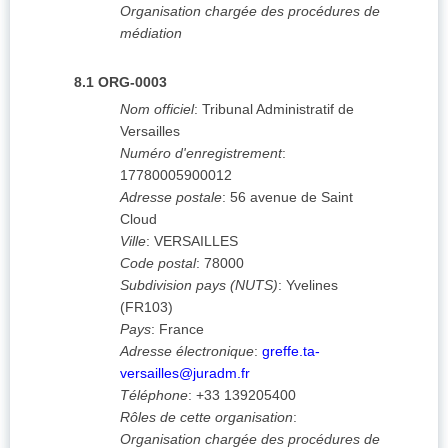
Organisation chargée des procédures de
médiation
8.1
ORG-0003
Nom officiel
:
Tribunal Administratif de
Versailles
Numéro d'enregistrement
:
17780005900012
Adresse postale
:
56 avenue de Saint
Cloud
Ville
:
VERSAILLES
Code postal
:
78000
Subdivision pays (NUTS)
:
Yvelines
(
FR103
)
Pays
:
France
Adresse électronique
:
greffe.ta-
versailles@juradm.fr
Téléphone
:
+33 139205400
Rôles de cette organisation
:
Organisation chargée des procédures de