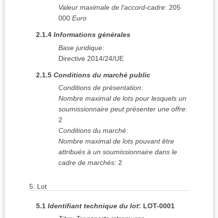
Valeur maximale de l'accord-cadre
:
205
000
Euro
2.1.4
Informations générales
Base juridique
:
Directive 2014/24/UE
2.1.5
Conditions du marché public
Conditions de présentation
:
Nombre maximal de lots pour lesquels un
soumissionnaire peut présenter une offre
:
2
Conditions du marché
:
Nombre maximal de lots pouvant être
attribués à un soumissionnaire dans le
cadre de marchés
:
2
5.
Lot
5.1
Identifiant technique du lot
:
LOT-0001