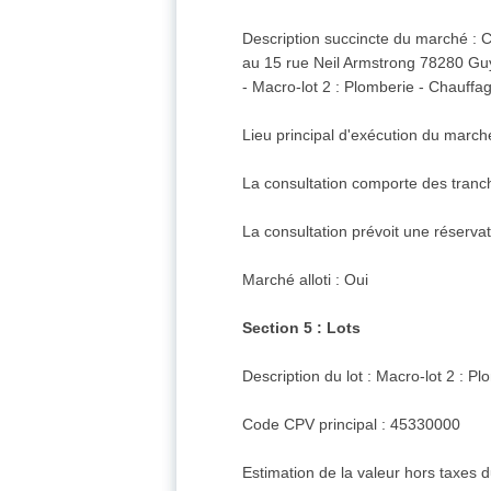
Description succincte du marché : 
au 15 rue Neil Armstrong 78280 Gu
- Macro-lot 2 : Plomberie - Chauffag
Lieu principal d'exécution du marché
La consultation comporte des tranc
La consultation prévoit une réserva
Marché alloti : Oui
Section 5 : Lots
Description du lot : Macro-lot 2 : Pl
Code CPV principal : 45330000
Estimation de la valeur hors taxes d