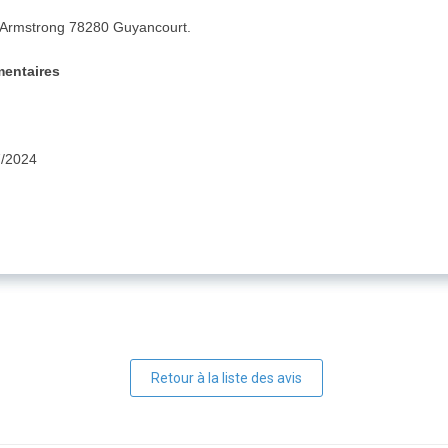
il Armstrong 78280 Guyancourt.
mentaires
7/2024
Retour à la liste des avis