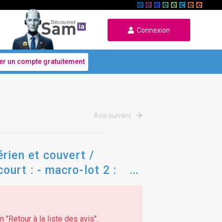
Connexion
er un compte gratuitement
Avis suivant
rien et couvert /
urt : - macro-lot 2 :
 "Retour à la liste des avis".