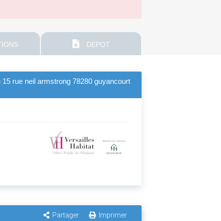
IONS
DEPOT
u 15 rue neil armstrong 78280 guyancourt
Partager
Imprimer