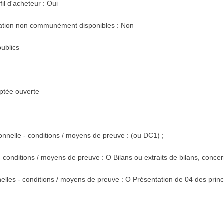
il d'acheteur : Oui
cation non communément disponibles : Non
ublics
ptée ouverte
sionnelle - conditions / moyens de preuve : (ou DC1) ;
 conditions / moyens de preuve : O Bilans ou extraits de bilans, concer
elles - conditions / moyens de preuve : O Présentation de 04 des princ