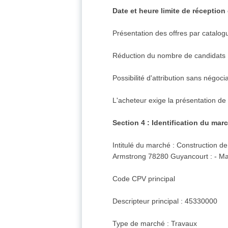
Date et heure limite de réception 
Présentation des offres par catalog
Réduction du nombre de candidats 
Possibilité d'attribution sans négocia
L'acheteur exige la présentation de
Section 4 : Identification du mar
Intitulé du marché : Construction d
Armstrong 78280 Guyancourt : - Macr
Code CPV principal
Descripteur principal : 45330000
Type de marché : Travaux