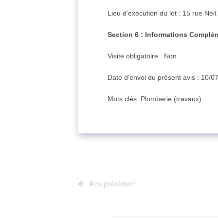
Lieu d'exécution du lot : 15 rue Ne
Section 6 : Informations Complé
Visite obligatoire : Non
Date d'envoi du présent avis : 10/0
Mots clés: Plomberie (travaux)
Avis précédent