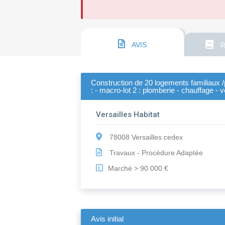
AVIS
R
Construction de 20 logements familiaux 
: - macro-lot 2 : plomberie - chauffage - v
Versailles Habitat
78008 Versailles cedex
Travaux - Procédure Adaptée
Marché > 90 000 €
€
Avis initial