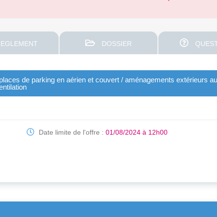
EGLEMENT
DOSSIER
QUEST
/places de parking en aérien et couvert / aménagements extérieurs a
entilation
Date limite de l'offre :
01/08/2024 à 12h00