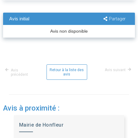
Avis initial
Partager
Avis non disponible
Retour à la liste des
Avis suivant
Avis
avis
précédent
Avis à proximité :
Mairie de Honfleur