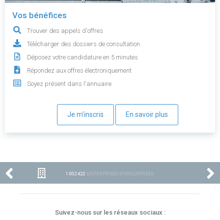
Vos bénéfices
Trouver des appels d'offres
Télécharger des dossiers de consultation
Déposez votre candidature en 5 minutes
Répondez aux offres électroniquement
Soyez présent dans l'annuaire
Je m'inscris
En savoir plus
1 002 422
ENTREPRISES ENREGISTRÉES
Suivez-nous sur les réseaux sociaux :