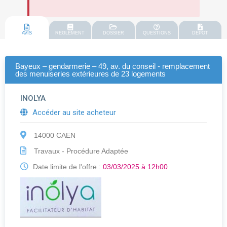
AVIS
REGLEMENT
DOSSIER
QUESTIONS
DEPOT
Bayeux – gendarmerie – 49, av. du conseil - remplacement
des menuiseries extérieures de 23 logements
INOLYA
Accéder au site acheteur
14000 CAEN
Travaux - Procédure Adaptée
Date limite de l'offre :
03/03/2025 à 12h00