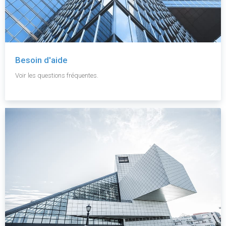
Besoin d'aide
Voir les questions fréquentes.