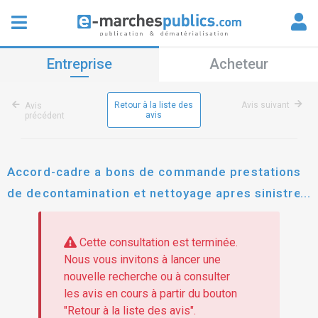
Entreprise
Acheteur
Retour à la liste des
Avis suivant
Avis
avis
précédent
Accord-cadre a bons de commande prestations
de decontamination et nettoyage apres sinistres
dans les logements et les parties communes sur
l'ensemble du patrimoine de caen la mer habitat
Cette consultation est terminée.
Nous vous invitons à lancer une
nouvelle recherche ou à consulter
les avis en cours à partir du bouton
"Retour à la liste des avis".