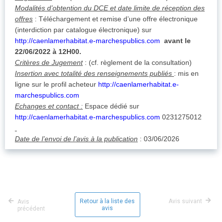
Modalités d’obtention du DCE et date limite de réception des
offres
: Téléchargement et remise d’une offre électronique
(interdiction par catalogue électronique) sur
http://caenlamerhabitat.e-marchespublics.com
avant le
22/06/2022 à 12H00.
Critères de Jugement
: (cf. règlement de la consultation)
Insertion avec totalité des renseignements publiés
: mis en
ligne sur le profil acheteur
http://caenlamerhabitat.e-
marchespublics.com
Echanges et contact :
Espace dédié sur
http://caenlamerhabitat.e-marchespublics.com
0231275012
Date de l’envoi de l’avis à la publication
: 03/06/2026
Retour à la liste des
Avis suivant
Avis
avis
précédent