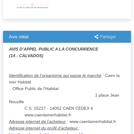
Avis initial
Partager
AVIS D’APPEL PUBLIC A LA CONCURRENCE
(14 - CALVADOS)
Identification de l’organisme qui passe le marché
:
Caen la
mer Habitat
Office Public de l’Habitat
1 place Jean
Nouzille
C.S. 15227 - 14052 CAEN CEDEX 4
www.caenlamerhabitat.fr
Adresse internet de l’acheteur
: www.caenlamerhabitat.fr
Adresse internet du profil d'acheteur
: