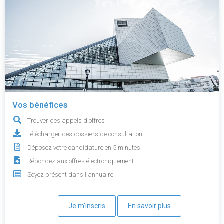
Vos bénéfices
Trouver des appels d'offres
Télécharger des dossiers de consultation
Déposez votre candidature en 5 minutes
Répondez aux offres électroniquement
Soyez présent dans l'annuaire
Je m'inscris
En savoir plus