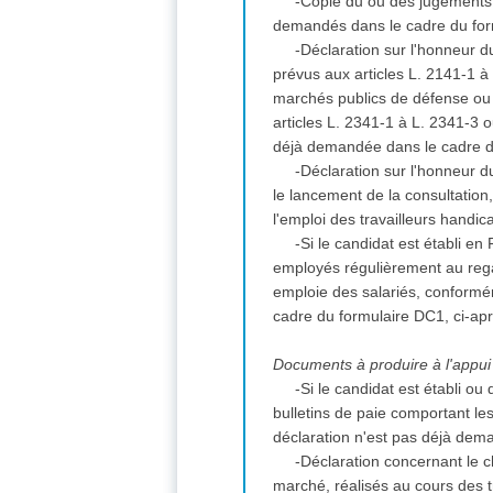
-Copie du ou des jugements 
demandés dans le cadre du for
-Déclaration sur l'honneur du
prévus aux articles L. 2141-1 
marchés publics de défense ou d
articles L. 2341-1 à L. 2341-3 
déjà demandée dans le cadre d
-Déclaration sur l'honneur du
le lancement de la consultation
l'emploi des travailleurs handi
-Si le candidat est établi en
employés régulièrement au regar
emploie des salariés, conformém
cadre du formulaire DC1, ci-ap
Documents à produire à l'appui 
-Si le candidat est établi ou 
bulletins de paie comportant le
déclaration n'est pas déjà dem
-Déclaration concernant le ch
marché, réalisés au cours des tr