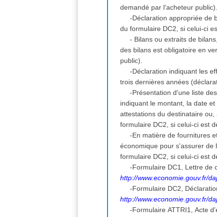
demandé par l'acheteur public)
-Déclaration appropriée de 
du formulaire DC2, si celui-ci e
- Bilans ou extraits de bila
des bilans est obligatoire en v
public).
-Déclaration indiquant les 
trois dernières années (déclara
-Présentation d'une liste de
indiquant le montant, la date et
attestations du destinataire ou
formulaire DC2, si celui-ci est
-En matière de fournitures 
économique pour s'assurer de l
formulaire DC2, si celui-ci est
-Formulaire DC1, Lettre de c
http://www.economie.gouv.fr/daj
-Formulaire DC2, Déclarati
http://www.economie.gouv.fr/daj
-Formulaire ATTRI1, Acte d