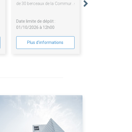
u
de 30 berceaux de la Commune
à
de ROTS
Date limite de dépôt :
01/10/2026 à 12h00
Plus d'informations