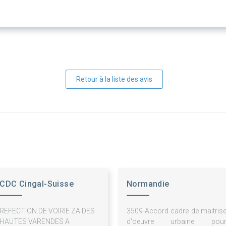
Retour à la liste des avis
CDC Cingal-Suisse
Normandie
Normande
Aménagement
REFECTION DE VOIRIE ZA DES
3509-Accord cadre de maitris
HAUTES VARENDES A
d'oeuvre urbaine pou