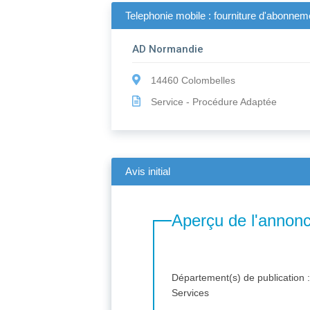
Telephonie mobile : fourniture d'abonnem
AD Normandie
14460 Colombelles
Service - Procédure Adaptée
Avis initial
Aperçu de l'annon
Département(s) de publication 
Services