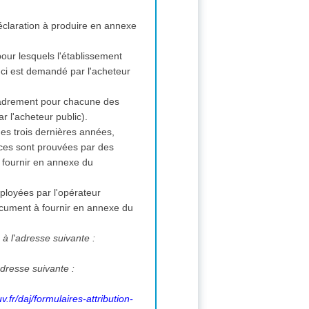
éclaration à produire en annexe
our lesquels l'établissement
i-ci est demandé par l'acheteur
ncadrement pour chacune des
r l'acheteur public).
des trois dernières années,
rvices sont prouvées par des
à fournir en annexe du
ployées par l'opérateur
ocument à fournir en annexe du
 à l'adresse suivante :
adresse suivante :
.fr/daj/formulaires-attribution-