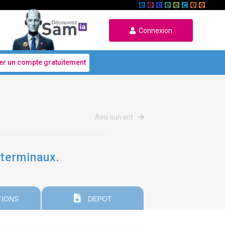
Connexion
er un compte gratuitement
Avis suivant
 terminaux.
IONS
DEPOT