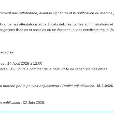
ment par l'attributaire, avant la signature et la notification du marché
 en France, les attestations et certificats délivrés par les administration
 obligations fiscales et sociales ou un état annuel des certificats reçus 
 adaptée.
res :
14 Aout 2026 à 12:00
ffres :
120 jours à compter de la date limite de réception des offres.
 marché par le pouvoir adjudicateur / l'entité adjudicatrice :
M-2-0426
a publication :
02 Juin 2026.