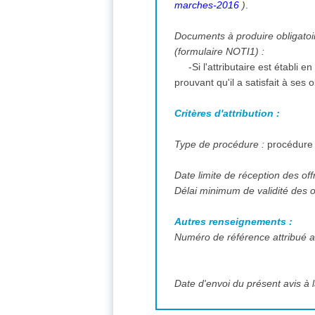
marches-2016
)
.
Documents à produire obligatoire
(formulaire NOTI1) :
-Si l'attributaire est établi
prouvant qu'il a satisfait à ses
Critères d'attribution :
Type de procédure :
procédure
Date limite de réception des off
Délai minimum de validité des o
Autres renseignements :
Numéro de référence attribué au
Date d'envoi du présent avis à l