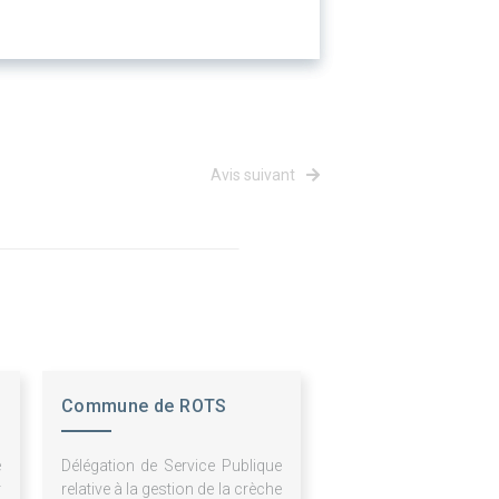
Avis suivant
Commune de ROTS
e
Délégation de Service Publique
r
relative à la gestion de la crèche