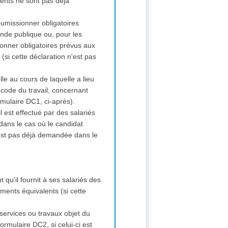
ments ne sont pas déjà
soumissionner obligatoires
nde publique ou, pour les
ionner obligatoires prévus aux
si cette déclaration n'est pas
lle au cours de laquelle a lieu
 code du travail, concernant
rmulaire DC1, ci-après).
il est effectué par des salariés
dans le cas où le candidat
n'est pas déjà demandée dans le
t qu'il fournit à ses salariés des
ments équivalents (si cette
, services ou travaux objet du
ormulaire DC2, si celui-ci est