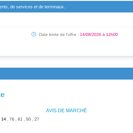
ents, de services et de terminaux.
Date limite de l'offre :
14/08/2026 à 12h00
ce
AVIS DE MARCHÉ
:
14
, 76 , 61 , 50 , 27