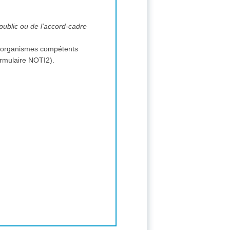
 public ou de l'accord-cadre
s et organismes compétents
(formulaire NOTI2).