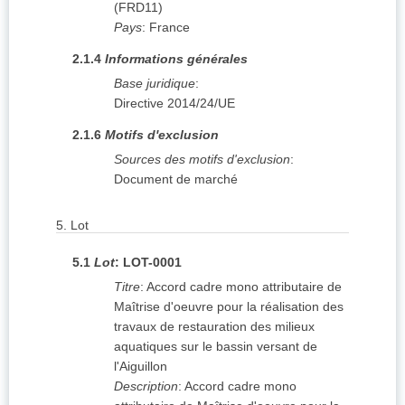
(
FRD11
)
Pays
:
France
2.1.4
Informations générales
Base juridique
:
Directive 2014/24/UE
2.1.6
Motifs d'exclusion
Sources des motifs d'exclusion
:
Document de marché
5.
Lot
5.1
Lot
:
LOT-0001
Titre
:
Accord cadre mono attributaire de
Maîtrise d'oeuvre pour la réalisation des
travaux de restauration des milieux
aquatiques sur le bassin versant de
l'Aiguillon
Description
:
Accord cadre mono