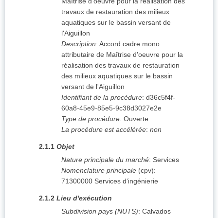
Maîtrise d'oeuvre pour la réalisation des
travaux de restauration des milieux
aquatiques sur le bassin versant de
l'Aiguillon
Description
:
Accord cadre mono
attributaire de Maîtrise d'oeuvre pour la
réalisation des travaux de restauration
des milieux aquatiques sur le bassin
versant de l'Aiguillon
Identifiant de la procédure
:
d36c5f4f-
60a8-45e9-85e5-9c38d3027e2e
Type de procédure
:
Ouverte
La procédure est accélérée
:
non
2.1.1
Objet
Nature principale du marché
:
Services
Nomenclature principale
(
cpv
):
71300000
Services d'ingénierie
2.1.2
Lieu d'exécution
Subdivision pays (NUTS)
:
Calvados