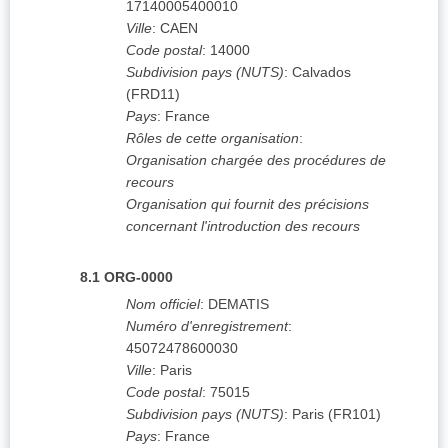
17140005400010
Ville
:
CAEN
Code postal
:
14000
Subdivision pays (NUTS)
:
Calvados
(
FRD11
)
Pays
:
France
Rôles de cette organisation
:
Organisation chargée des procédures de
recours
Organisation qui fournit des précisions
concernant l'introduction des recours
8.1
ORG-0000
Nom officiel
:
DEMATIS
Numéro d'enregistrement
:
45072478600030
Ville
:
Paris
Code postal
:
75015
Subdivision pays (NUTS)
:
Paris
(
FR101
)
Pays
:
France