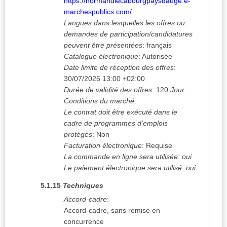
https://normandiecabourgpaysdauge.e-
marchespublics.com/
Langues dans lesquelles les offres ou
demandes de participation/candidatures
peuvent être présentées
:
français
Catalogue électronique
:
Autorisée
Date limite de réception des offres
:
30/07/2026
13:00 +02:00
Durée de validité des offres
:
120
Jour
Conditions du marché
:
Le contrat doit être exécuté dans le
cadre de programmes d'emplois
protégés
:
Non
Facturation électronique
:
Requise
La commande en ligne sera utilisée
:
oui
Le paiement électronique sera utilisé
:
oui
5.1.15
Techniques
Accord-cadre
:
Accord-cadre, sans remise en
concurrence