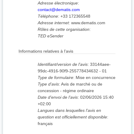
Adresse électronique
:
contact@dematis.com
Téléphone
:
+33 172365548
Adresse internet
:
www.dematis.com
Rôles de cette organisation
:
TED eSender
Informations relatives à l'avis
Identifiant/version de l'avis
:
33144aee-
99dc-4916-90f9-255778434632
-
01
Type de formulaire
:
Mise en concurrence
Type d'avis
:
Avis de marché ou de
concession - régime ordinaire
Date d'envoi de l'avis
:
02/06/2026
15:40
+02:00
Langues dans lesquelles l'avis en
question est officiellement disponible
:
français