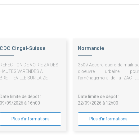
CDC Cingal-Suisse
Normandie
Normande
Aménagement
REFECTION DE VOIRIE ZA DES
3509-Accord cadre de maitris
HAUTES VARENDES A
d'oeuvre urbaine pou
BRETTEVILLE SUR LAIZE
l'aménagement de la ZAC d
Campus Technologique 
Colombelles.
Date limite de dépôt :
Date limite de dépôt :
09/09/2026 à 16h00
22/09/2026 à 12h00
Plus d'informations
Plus d'informations