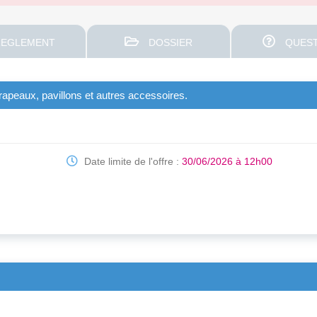
EGLEMENT
DOSSIER
QUEST
rapeaux, pavillons et autres accessoires.
Date limite de l'offre :
30/06/2026 à 12h00