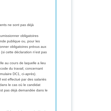
ments ne sont pas déjà
soumissionner obligatoires
nde publique ou, pour les
ionner obligatoires prévus aux
si cette déclaration n'est pas
lle au cours de laquelle a lieu
 code du travail, concernant
rmulaire DC1, ci-après).
il est effectué par des salariés
dans le cas où le candidat
n'est pas déjà demandée dans le