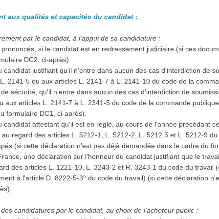
nt aux qualités et capacités du candidat :
ement par le candidat, à l'appui de sa candidature :
prononcés, si le candidat est en redressement judiciaire (si ces docu
mulaire DC2, ci-après).
 candidat justifiant qu'il n'entre dans aucun des cas d'interdiction de 
à L. 2141-5 ou aux articles L. 2141-7 à L. 2141-10 du code de la comma
e sécurité, qu'il n'entre dans aucun des cas d'interdiction de soumiss
ou aux articles L. 2141-7 à L. 2341-5 du code de la commande publique (
u formulaire DC1, ci-après).
 candidat attestant qu'il est en règle, au cours de l'année précédant ce
, au regard des articles L. 5212-1, L. 5212-2, L. 5212 5 et L. 5212-9 du
capés (si cette déclaration n'est pas déjà demandée dans le cadre du fo
 France, une déclaration sur l'honneur du candidat justifiant que le trava
d des articles L. 1221-10, L. 3243-2 et R. 3243-1 du code du travail (
ent à l'article D. 8222-5-3° du code du travail) (si cette déclaration 
rès).
des candidatures par le candidat, au choix de l'acheteur public :