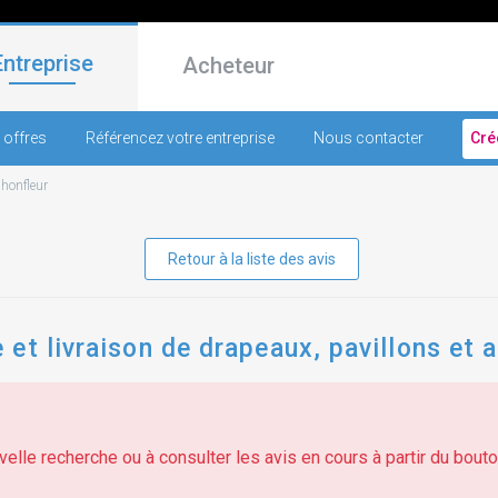
Entreprise
Acheteur
 offres
Référencez votre entreprise
Nous contacter
Cré
-
honfleur
Retour à la liste des avis
et livraison de drapeaux, pavillons et 
elle recherche ou à consulter les avis en cours à partir du bouton