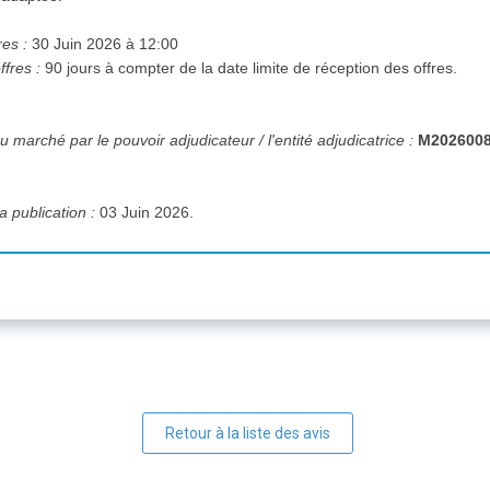
res :
30 Juin 2026 à 12:00
ffres :
90 jours à compter de la date limite de réception des offres.
 marché par le pouvoir adjudicateur / l'entité adjudicatrice :
M202600
a publication :
03 Juin 2026.
Retour à la liste des avis