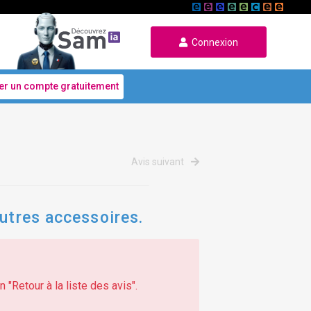
Connexion
er un compte gratuitement
Avis suivant
autres accessoires.
 "Retour à la liste des avis".