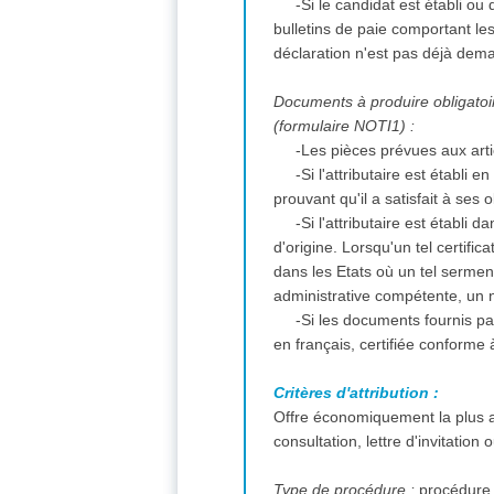
-Si le candidat est établi ou 
bulletins de paie comportant le
déclaration n'est pas déjà dem
Documents à produire obligatoire
(formulaire NOTI1) :
-Les pièces prévues aux art
-Si l'attributaire est établi
prouvant qu'il a satisfait à ses
-Si l'attributaire est établi
d'origine. Lorsqu'un tel certifi
dans les Etats où un tel serment 
administrative compétente, un 
-Si les documents fournis pa
en français, certifiée conforme 
Critères d'attribution :
Offre économiquement la plus a
consultation, lettre d'invitation
Type de procédure :
procédure