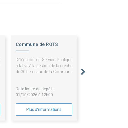
Commune de ROTS
e
Délégation de Service Publique
r
relative à la gestion de la crèche
u
de 30 berceaux de la Commune
à
de ROTS
Date limite de dépôt :
01/10/2026 à 12h00
Plus d'informations