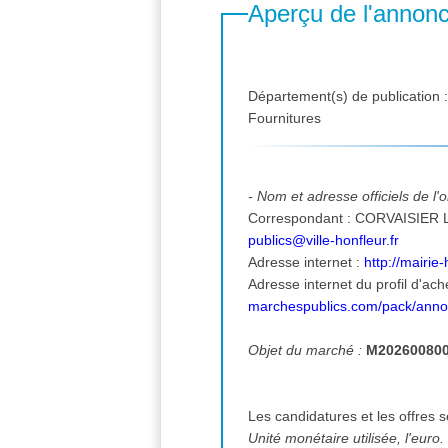
Aperçu de l'annon
Département(s) de publication 
Fournitures
- Nom et adresse officiels de l
publics@ville-honfleur.fr
Adresse internet :
http://mairi
Adresse internet du profil d'ach
marchespublics.com/pack/ann
Objet du marché :
M202600800 
Les candidatures et les offres 
Unité monétaire utilisée, l'euro.