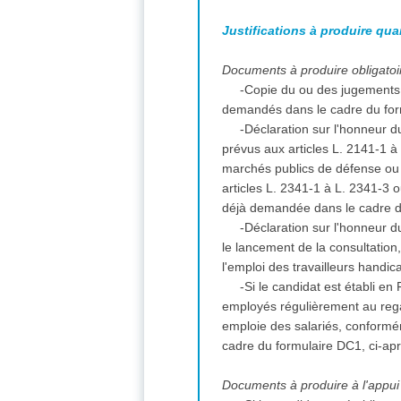
Justifications à produire qua
Documents à produire obligatoir
-Copie du ou des jugements 
demandés dans le cadre du for
-Déclaration sur l'honneur du
prévus aux articles L. 2141-1 
marchés publics de défense ou d
articles L. 2341-1 à L. 2341-3 
déjà demandée dans le cadre d
-Déclaration sur l'honneur du
le lancement de la consultation
l'emploi des travailleurs handi
-Si le candidat est établi en
employés régulièrement au regar
emploie des salariés, conformém
cadre du formulaire DC1, ci-ap
Documents à produire à l'appui 