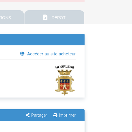
IONS
DEPOT
Accéder au site acheteur
Partager
Imprimer