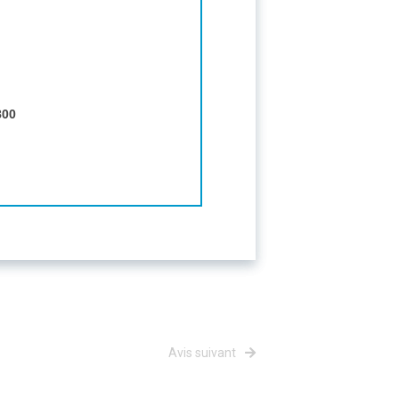
800
Avis suivant