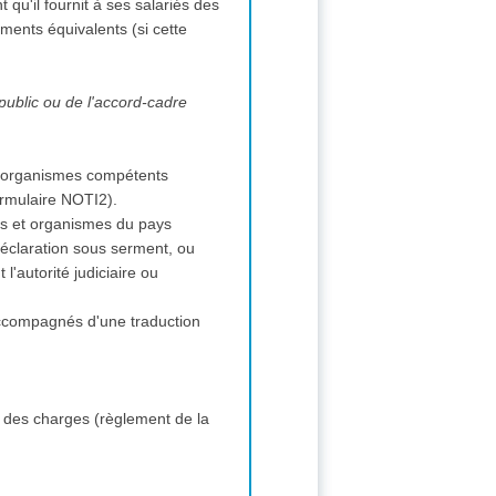
t qu'il fournit à ses salariés des
ments équivalents (si cette
 public ou de l'accord-cadre
s et organismes compétents
(formulaire NOTI2).
ions et organismes du pays
 déclaration sous serment, ou
l'autorité judiciaire ou
 accompagnés d'une traduction
 des charges (règlement de la