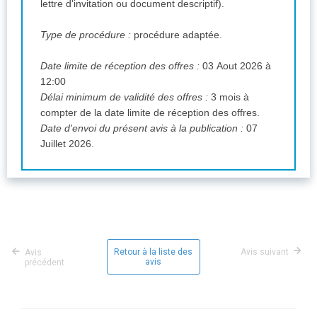
lettre d'invitation ou document descriptif).
Type de procédure :
procédure adaptée.
Date limite de réception des offres :
03 Aout 2026 à
12:00
Délai minimum de validité des offres :
3 mois à
compter de la date limite de réception des offres.
Date d'envoi du présent avis à la publication :
07
Juillet 2026.
Retour à la liste des
Avis suivant
Avis
avis
précédent