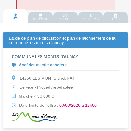
AVIS
REGLEMENT
DOSSIER
QUESTIONS
DEPOT
Etude de plan de circulation et plan de jalonnement de la
commune les monts d'aunay
COMMUNE LES MONTS D'AUNAY
Accéder au site acheteur
14260 LES MONTS D'AUNAY
Service - Procédure Adaptée
Marché < 90 000 €
€
Date limite de l'offre :
03/08/2026 à 12h00