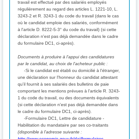
travail est effectué par des salariés employés
régulièrement au regard des articles L. 1221-10, L.
3243-2 et R. 3243-1 du code du travail (dans le cas
où le candidat emploie des salariés, conformément
à l'article D. 8222-5-3° du code du travail) (si cette
déclaration n'est pas déjà demandée dans le cadre
du formulaire DC1, ci-après).
Documents à produire à l'appui des candidatures
par le candidat, au choix de l'acheteur public :
-Si le candidat est établi ou domicilié à l'étranger,
une déclaration sur l'honneur du candidat attestant
qu'il fournit à ses salariés des bulletins de paie
comportant les mentions prévues à l'article R. 3243-
1 du code du travail, ou des documents équivalents
(si cette déclaration n'est pas déjà demandée dans
le cadre du formulaire DC1, ci-après).
-Formulaire DC1, Lettre de candidature -
Habilitation du mandataire par ses co-traitants
(disponible à l'adresse suivante :
http://www.economie.gouv.fr/daj/formulaires-