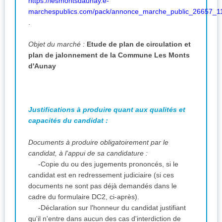
https://lesmontsdaunay.e-
marchespublics.com/pack/annonce_marche_public_26657_1
.
Objet du marché :
Etude de plan de circulation et
plan de jalonnement de la Commune Les Monts
d'Aunay
Justifications à produire quant aux qualités et
capacités du candidat :
Documents à produire obligatoirement par le
candidat, à l'appui de sa candidature :
-Copie du ou des jugements prononcés, si le
candidat est en redressement judiciaire (si ces
documents ne sont pas déjà demandés dans le
cadre du formulaire DC2, ci-après).
-Déclaration sur l'honneur du candidat justifiant
qu'il n'entre dans aucun des cas d'interdiction de