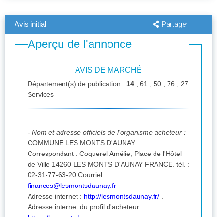
Avis initial
Partager
Aperçu de l'annonce
AVIS DE MARCHÉ
Département(s) de publication :
14
, 61 , 50 , 76 , 27
Services
- Nom et adresse officiels de l'organisme acheteur :
COMMUNE LES MONTS D'AUNAY.
Correspondant : Coquerel Amélie, Place de l'Hôtel
de Ville 14260 LES MONTS D'AUNAY FRANCE. tél. :
02-31-77-63-20 Courriel :
finances@lesmontsdaunay.fr
Adresse internet :
http://lesmontsdaunay.fr/
.
Adresse internet du profil d'acheteur :