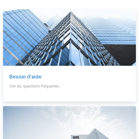
Besoin d'aide
Voir les questions fréquentes.