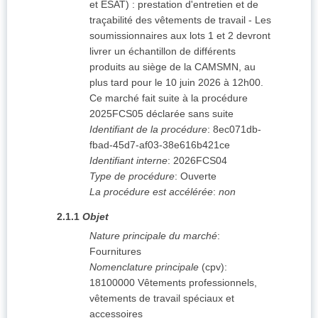
et ESAT) : prestation d'entretien et de
traçabilité des vêtements de travail - Les
soumissionnaires aux lots 1 et 2 devront
livrer un échantillon de différents
produits au siège de la CAMSMN, au
plus tard pour le 10 juin 2026 à 12h00.
Ce marché fait suite à la procédure
2025FCS05 déclarée sans suite
Identifiant de la procédure
:
8ec071db-
fbad-45d7-af03-38e616b421ce
Identifiant interne
:
2026FCS04
Type de procédure
:
Ouverte
La procédure est accélérée
:
non
2.1.1
Objet
Nature principale du marché
:
Fournitures
Nomenclature principale
(
cpv
):
18100000
Vêtements professionnels,
vêtements de travail spéciaux et
accessoires