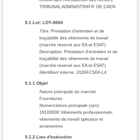
TRIBUNAL ADMINISTRATIF DE CAEN
5.1
Lot
:
LOT-0004
Titre
:
Prestation d'entretien et de
traçabilité des vêtements de travail
(marché réservé aux EA et ESAT)
Description
:
Prestation d'entretien et de
traçabilité des vêtements de travail
(marché réservé aux EA et ESAT)
Identifiant interne
:
2026FCS04-L4
5.1.1
Objet
Nature principale du marché
:
Fournitures
Nomenclature principale
(
cpv
):
18100000
Vêtements professionnels,
vêtements de travail spéciaux et
accessoires
5.1.2
Lieu d'exécution