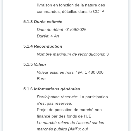
livraison en fonction de la nature des
commandes, détaillés dans le CCTP
5.1.3
Durée estimée
Date de début
:
01/09/2026
Durée
:
4
An
5.1.4
Reconduction
Nombre maximum de reconductions
:
3
5.1.5
Valeur
Valeur estimée hors TVA
:
1 480 000
Euro
5.1.6
Informations générales
Participation réservée
:
La participation
n'est pas réservée.
Projet de passation de marché non
financé par des fonds de l'UE
Le marché relève de l'accord sur les
marchés publics (AMP)
:
oui