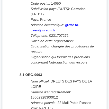
Code postal
:
14050
Subdivision pays (NUTS)
:
Calvados
(
FRD11
)
Pays
:
France
Adresse électronique
:
greffe.ta-
caen@juradm.fr
Téléphone
:
0231707272
Rôles de cette organisation
:
Organisation chargée des procédures de
recours
Organisation qui fournit des précisions
concernant l'introduction des recours
8.1
ORG-0003
Nom officiel
:
DREETS DES PAYS DE LA
LOIRE
Numéro d'enregistrement
:
13002928300012
Adresse postale
:
22 Mail Pablo Picasso
Ville
:
NANTES