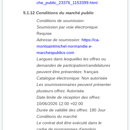
che_public_23376_1153399.html
5.1.12
Conditions du marché public
Conditions de soumission
:
Soumission par voie électronique
:
Requise
Adresse de soumission
:
https://ca-
montsaintmichel-normandie.e-
marchespublics.com
Langues dans lesquelles les offres ou
demandes de participation/candidatures
peuvent être présentées
:
français
Catalogue électronique
:
Non autorisée
Les soumissionnaires peuvent présenter
plusieurs offres
:
Autorisée
Date limite de réception des offres
:
10/06/2026
12:00 +02:00
Durée de validité des offres
:
180
Jour
Conditions du marché
:
Le contrat doit être exécuté dans le
cadre de programmes d'emplois