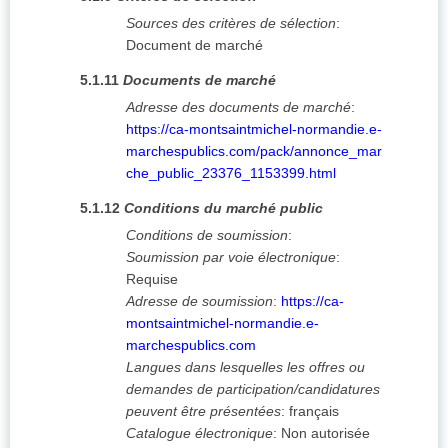
Sources des critères de sélection
:
Document de marché
5.1.11
Documents de marché
Adresse des documents de marché
:
https://ca-montsaintmichel-normandie.e-
marchespublics.com/pack/annonce_mar
che_public_23376_1153399.html
5.1.12
Conditions du marché public
Conditions de soumission
:
Soumission par voie électronique
:
Requise
Adresse de soumission
:
https://ca-
montsaintmichel-normandie.e-
marchespublics.com
Langues dans lesquelles les offres ou
demandes de participation/candidatures
peuvent être présentées
:
français
Catalogue électronique
:
Non autorisée