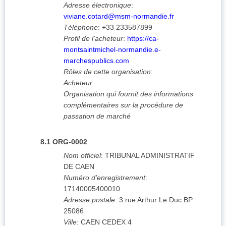
Adresse électronique
:
viviane.cotard@msm-normandie.fr
Téléphone
:
+33 233587899
Profil de l'acheteur
:
https://ca-
montsaintmichel-normandie.e-
marchespublics.com
Rôles de cette organisation
:
Acheteur
Organisation qui fournit des informations
complémentaires sur la procédure de
passation de marché
8.1
ORG-0002
Nom officiel
:
TRIBUNAL ADMINISTRATIF
DE CAEN
Numéro d'enregistrement
:
17140005400010
Adresse postale
:
3 rue Arthur Le Duc
BP
25086
Ville
:
CAEN CEDEX 4