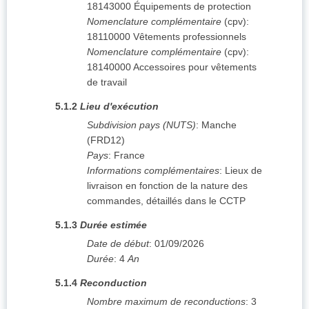
18143000
Équipements de protection
Nomenclature complémentaire
(
cpv
):
18110000
Vêtements professionnels
Nomenclature complémentaire
(
cpv
):
18140000
Accessoires pour vêtements
de travail
5.1.2
Lieu d'exécution
Subdivision pays (NUTS)
:
Manche
(
FRD12
)
Pays
:
France
Informations complémentaires
:
Lieux de
livraison en fonction de la nature des
commandes, détaillés dans le CCTP
5.1.3
Durée estimée
Date de début
:
01/09/2026
Durée
:
4
An
5.1.4
Reconduction
Nombre maximum de reconductions
:
3