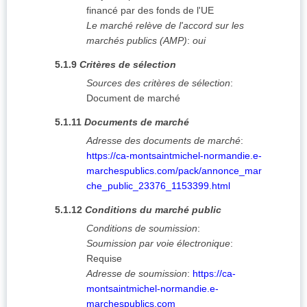
financé par des fonds de l'UE
Le marché relève de l'accord sur les
marchés publics (AMP)
:
oui
5.1.9
Critères de sélection
Sources des critères de sélection
:
Document de marché
5.1.11
Documents de marché
Adresse des documents de marché
:
https://ca-montsaintmichel-normandie.e-
marchespublics.com/pack/annonce_mar
che_public_23376_1153399.html
5.1.12
Conditions du marché public
Conditions de soumission
:
Soumission par voie électronique
:
Requise
Adresse de soumission
:
https://ca-
montsaintmichel-normandie.e-
marchespublics.com