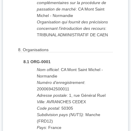
complémentaires sur la procédure de
passation de marché
:
CA Mont Saint
Michel - Normandie
Organisation qui fournit des précisions
concernant l'introduction des recours
:
TRIBUNAL ADMINISTRATIF DE CAEN
8.
Organisations
8.1
ORG-0001
Nom officiel
:
CA Mont Saint Michel -
Normandie
Numéro d'enregistrement
:
20006942500011
Adresse postale
:
1, rue Général Ruel
Ville
:
AVRANCHES CEDEX
Code postal
:
50305
Subdivision pays (NUTS)
:
Manche
(
FRD12
)
Pays
:
France