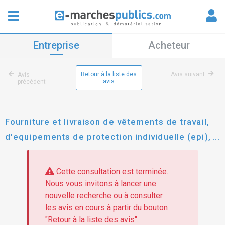
Entreprise
Acheteur
Retour à la liste des
Avis suivant
Avis
avis
précédent
Fourniture et livraison de vêtements de travail,
d'equipements de protection individuelle (epi),
de matériel d'hygiène et de sécurité et
prestation d'entretien des vêtements de travail
Cette consultation est terminée.
(marché réservé)
Nous vous invitons à lancer une
nouvelle recherche ou à consulter
les avis en cours à partir du bouton
"Retour à la liste des avis".