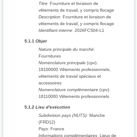
Titre
:
Fourniture et livraison de
vêtements de travail, y compris flocage
Description
:
Fourniture et livraison de
vêtements de travail, y compris flocage
Identifiant interne
:
2026FCS04-L1
5.1.1
Objet
Nature principale du marché
:
Fournitures
Nomenclature principale
(
cpv
):
18100000
Vêtements professionnels,
vêtements de travail spéciaux et
accessoires
Nomenclature complémentaire
(
cpv
):
18110000
Vêtements professionnels
5.1.2
Lieu d'exécution
Subdivision pays (NUTS)
:
Manche
(
FRD12
)
Pays
:
France
Informations complémentaires
:
Lieux de