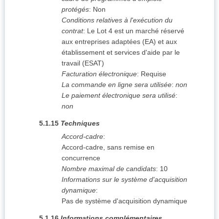
protégés
:
Non
Conditions relatives à l'exécution du
contrat
:
Le Lot 4 est un marché réservé
aux entreprises adaptées (EA) et aux
établissement et services d'aide par le
travail (ESAT)
Facturation électronique
:
Requise
La commande en ligne sera utilisée
:
non
Le paiement électronique sera utilisé
:
non
5.1.15
Techniques
Accord-cadre
:
Accord-cadre, sans remise en
concurrence
Nombre maximal de candidats
:
10
Informations sur le système d'acquisition
dynamique
:
Pas de système d'acquisition dynamique
5.1.16
Informations complémentaires,