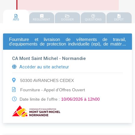
AVIS
REGLEMENT
DOSSIER
QUESTIONS
DEPOT
Fourniture et livraison de vêtements de travail,
d'equipements de protection individuelle (epi), de matériel
d'hygiène et de sécurité et prestation d'entretien des
vêtements de travail (marché réservé)
CA Mont Saint Michel - Normandie
Accéder au site acheteur
50300 AVRANCHES CEDEX
Fourniture - Appel d'Offres Ouvert
Date limite de l'offre :
10/06/2026 à 12h00