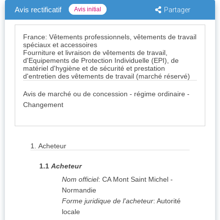
Avis rectificatif
Avis initial
Partager
France: Vêtements professionnels, vêtements de travail
spéciaux et accessoires
Fourniture et livraison de vêtements de travail,
d'Equipements de Protection Individuelle (EPI), de
matériel d'hygiène et de sécurité et prestation
d'entretien des vêtements de travail (marché réservé)
Avis de marché ou de concession - régime ordinaire -
Changement
1.
Acheteur
1.1
Acheteur
Nom officiel
:
CA Mont Saint Michel -
Normandie
Forme juridique de l'acheteur
:
Autorité
locale