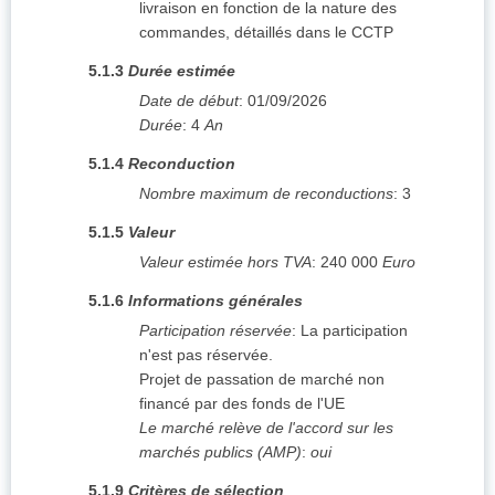
livraison en fonction de la nature des
commandes, détaillés dans le CCTP
5.1.3
Durée estimée
Date de début
:
01/09/2026
Durée
:
4
An
5.1.4
Reconduction
Nombre maximum de reconductions
:
3
5.1.5
Valeur
Valeur estimée hors TVA
:
240 000
Euro
5.1.6
Informations générales
Participation réservée
:
La participation
n'est pas réservée.
Projet de passation de marché non
financé par des fonds de l'UE
Le marché relève de l'accord sur les
marchés publics (AMP)
:
oui
5.1.9
Critères de sélection