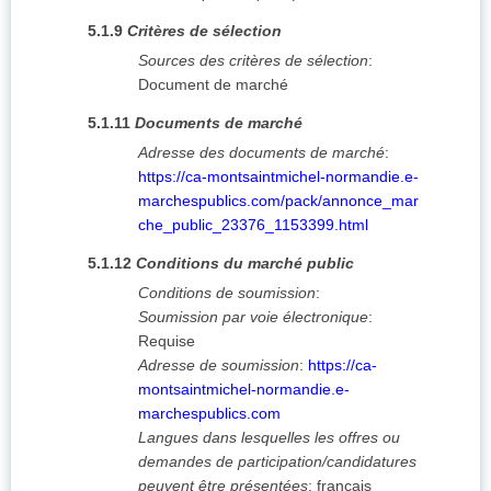
5.1.9
Critères de sélection
Sources des critères de sélection
:
Document de marché
5.1.11
Documents de marché
Adresse des documents de marché
:
https://ca-montsaintmichel-normandie.e-
marchespublics.com/pack/annonce_mar
che_public_23376_1153399.html
5.1.12
Conditions du marché public
Conditions de soumission
:
Soumission par voie électronique
:
Requise
Adresse de soumission
:
https://ca-
montsaintmichel-normandie.e-
marchespublics.com
Langues dans lesquelles les offres ou
demandes de participation/candidatures
peuvent être présentées
:
français