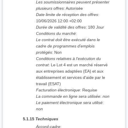
Les soumissionnaires peuvent présenter
plusieurs offres
:
Autorisée
Date limite de réception des offres
:
10/06/2026
12:00 +02:00
Durée de validité des offres
:
180
Jour
Conditions du marché
:
Le contrat doit être exécuté dans le
cadre de programmes d'emplois
protégés
:
Non
Conditions relatives à l'exécution du
contrat
:
Le Lot 4 est un marché réservé
aux entreprises adaptées (EA) et aux
établissement et services d'aide par le
travail (ESAT)
Facturation électronique
:
Requise
La commande en ligne sera utilisée
:
non
Le paiement électronique sera utilisé
:
non
5.1.15
Techniques
Accord-cadre
: