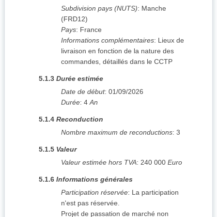
Subdivision pays (NUTS)
:
Manche
(
FRD12
)
Pays
:
France
Informations complémentaires
:
Lieux de
livraison en fonction de la nature des
commandes, détaillés dans le CCTP
5.1.3
Durée estimée
Date de début
:
01/09/2026
Durée
:
4
An
5.1.4
Reconduction
Nombre maximum de reconductions
:
3
5.1.5
Valeur
Valeur estimée hors TVA
:
240 000
Euro
5.1.6
Informations générales
Participation réservée
:
La participation
n'est pas réservée.
Projet de passation de marché non