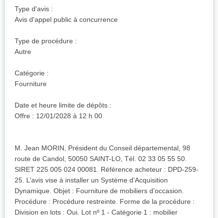
Type d'avis :
Avis d'appel public à concurrence
Type de procédure :
Autre
Catégorie :
Fourniture
Date et heure limite de dépôts :
Offre : 12/01/2028 à 12 h 00
M. Jean MORIN, Président du Conseil départemental, 98
route de Candol, 50050 SAINT-LO, Tél. 02 33 05 55 50.
SIRET 225 005 024 00081. Référence acheteur : DPD-259-
25. L’avis vise à installer un Système d’Acquisition
Dynamique. Objet : Fourniture de mobiliers d’occasion.
Procédure : Procédure restreinte. Forme de la procédure :
Division en lots : Oui. Lot nº 1 - Catégorie 1 : mobilier