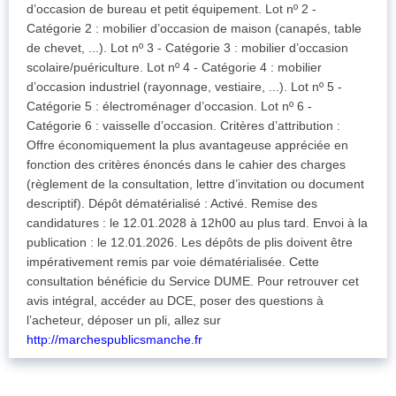
d’occasion de bureau et petit équipement. Lot nº 2 -
Catégorie 2 : mobilier d’occasion de maison (canapés, table
de chevet, ...). Lot nº 3 - Catégorie 3 : mobilier d’occasion
scolaire/puériculture. Lot nº 4 - Catégorie 4 : mobilier
d’occasion industriel (rayonnage, vestiaire, ...). Lot nº 5 -
Catégorie 5 : électroménager d’occasion. Lot nº 6 -
Catégorie 6 : vaisselle d’occasion. Critères d’attribution :
Offre économiquement la plus avantageuse appréciée en
fonction des critères énoncés dans le cahier des charges
(règlement de la consultation, lettre d’invitation ou document
descriptif). Dépôt dématérialisé : Activé. Remise des
candidatures : le 12.01.2028 à 12h00 au plus tard. Envoi à la
publication : le 12.01.2026. Les dépôts de plis doivent être
impérativement remis par voie dématérialisée. Cette
consultation bénéficie du Service DUME. Pour retrouver cet
avis intégral, accéder au DCE, poser des questions à
l’acheteur, déposer un pli, allez sur
http://marchespublicsmanche.fr