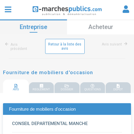
Entreprise
Acheteur
Retour à la liste des
Avis suivant
Avis
avis
précédent
Fourniture de mobiliers d'occasion
AVIS
REGLEMENT
DOSSIER
QUESTIONS
DEPOT
Fourniture de mobiliers d'occasion
CONSEIL DEPARTEMENTAL MANCHE