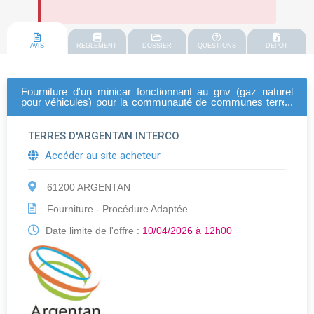
AVIS
REGLEMENT
DOSSIER
QUESTIONS
DEPOT
Fourniture d'un minicar fonctionnant au gnv (gaz naturel
pour véhicules) pour la communauté de communes terres
d'argentan interco
TERRES D'ARGENTAN INTERCO
Accéder au site acheteur
61200 ARGENTAN
Fourniture - Procédure Adaptée
Date limite de l'offre :
10/04/2026 à 12h00