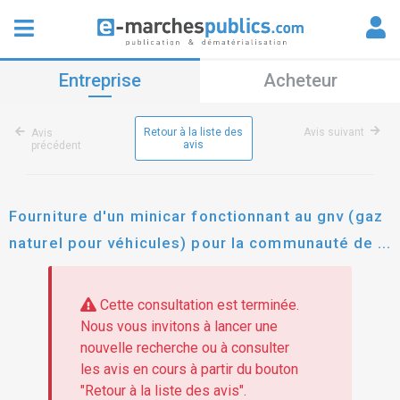
Entreprise
Acheteur
Retour à la liste des
Avis suivant
Avis
avis
précédent
Fourniture d'un minicar fonctionnant au gnv (gaz
naturel pour véhicules) pour la communauté de
communes terres d'argentan interco
Cette consultation est terminée.
Nous vous invitons à lancer une
nouvelle recherche ou à consulter
les avis en cours à partir du bouton
"Retour à la liste des avis".