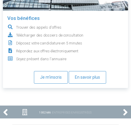
Vos bénéfices
Trouver des appels d'offres
Télécharger des dossiers de consultation
Déposez votre candidature en 5 minutes
Répondez aux offres électroniquement
Soyez présent dans l'annuaire
Je m'inscris
En savoir plus
1 002 646
ENTREPRISES ENREGISTRÉES