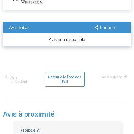
Avis initial
Partager
Avis non disponible
Retour à la liste des
Avis suivant
Avis
avis
précédent
Avis à proximité :
LOGISSIA